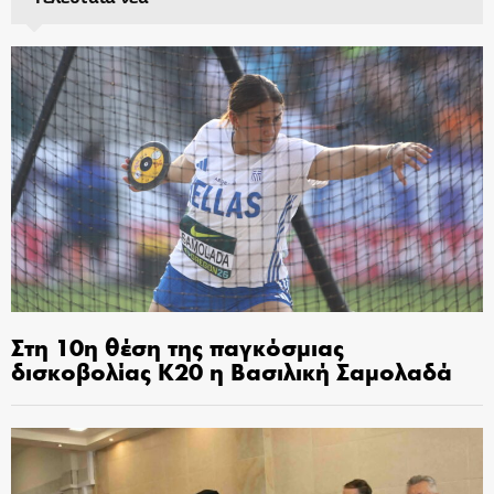
Στη 10η θέση της παγκόσμιας
δισκοβολίας Κ20 η Βασιλική Σαμολαδά