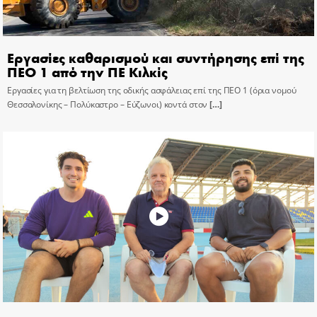
Εργασίες καθαρισμού και συντήρησης επί της
ΠΕΟ 1 από την ΠΕ Κιλκίς
Εργασίες για τη βελτίωση της οδικής ασφάλειας επί της ΠΕΟ 1 (όρια νομού
Θεσσαλονίκης – Πολύκαστρο – Εύζωνοι) κοντά στον
[…]