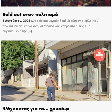
Sold out στον πολιτισμό
8 Αυγούστου, 2026
Δύο sold out μαγικές βραδιές έζησαν οι φίλοι του
πολιτισμού σε θερινό κινηματογράφο και θέατρο στο Κιλκίς. Πιο
συγκεκριμένα την
[…]
Ψάχνοντας για το… χρυσάφι