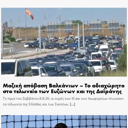
Μαζική απόβαση Βαλκάνιων – Το αδιαχώρητο
στο τελωνείο των Ευζώνων και της Δοϊράνης
Το πρωί του Σαββάτου 8.8.26, οι ουρές των ΙΧ και των λεωφορείων «ένωσαν»
τα τελωνεία της Ελλάδας και των Σκοπίων.
[…]