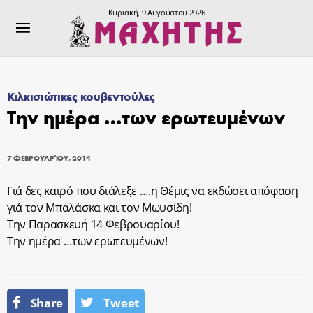
Κυριακή, 9 Αυγούστου 2026
Κιλκισιώτικες κουβεντούλες
Την ημέρα …των ερωτευμένων
7 ΦΕΒΡΟΥΑΡΊΟΥ, 2014
Γιά δες καιρό που διάλεξε ….η Θέμις να εκδώσει απόφαση
γιά τον Μπαλάσκα και τον Μωυσίδη!
Την Παρασκευή 14 Φεβρουαρίου!
Την ημέρα …των ερωτευμένων!
Share
Tweet