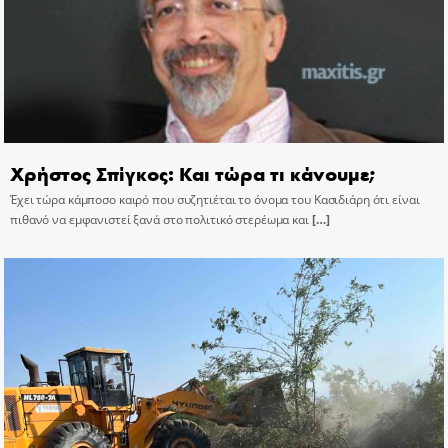
Χρήστος Σπίγκος: Και τώρα τι κάνουμε;
Έχει τώρα κάμποσο καιρό που συζητιέται το όνομα του Κασιδιάρη ότι είναι
πιθανό να εμφανιστεί ξανά στο πολιτικό στερέωμα και
[…]