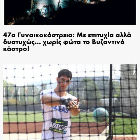
47α Γυναικοκάστρεια: Με επιτυχία αλλά
δυστυχώς… χωρίς φώτα το Βυζαντινό
κάστρο!