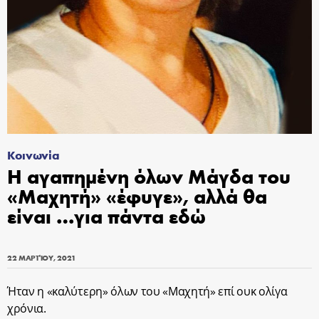
Κοινωνία
Η αγαπημένη όλων Μάγδα του
«Μαχητή» «έφυγε», αλλά θα
είναι …για πάντα εδώ
22 ΜΑΡΤΊΟΥ, 2021
Ήταν η «καλύτερη» όλων του «Μαχητή» επί ουκ ολίγα
χρόνια.