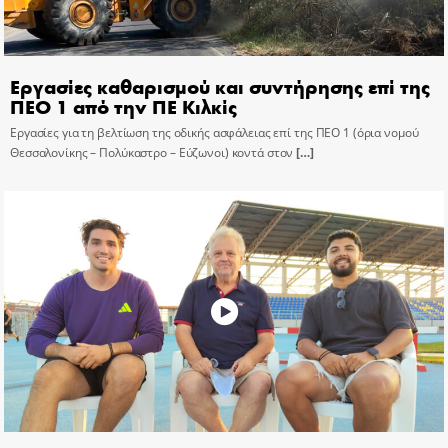
Εργασίες καθαρισμού και συντήρησης επί της
ΠΕΟ 1 από την ΠΕ Κιλκίς
Εργασίες για τη βελτίωση της οδικής ασφάλειας επί της ΠΕΟ 1 (όρια νομού
Θεσσαλονίκης – Πολύκαστρο – Εύζωνοι) κοντά στον
[…]