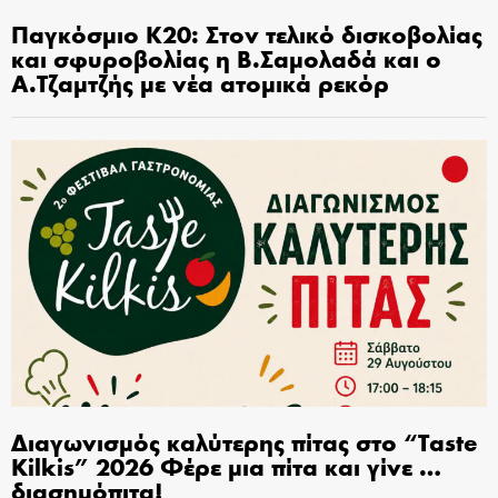
Παγκόσμιο Κ20: Στον τελικό δισκοβολίας
και σφυροβολίας η Β.Σαμολαδά και ο
Α.Τζαμτζής με νέα ατομικά ρεκόρ
Διαγωνισμός καλύτερης πίτας στο “Taste
Kilkis” 2026 Φέρε μια πίτα και γίνε …
διασημόπιτα!