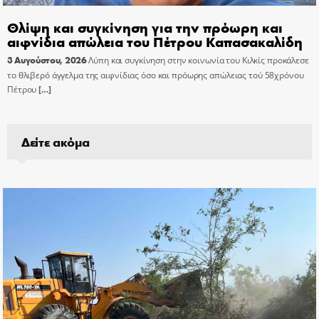
Θλίψη και συγκίνηση για την πρόωρη και
αιφνίδια απώλεια του Πέτρου Καπασακαλίδη
3 Αυγούστου, 2026
Λύπη και συγκίνηση στην κοινωνία του Κιλκίς προκάλεσε
το θλιβερό άγγελμα της αιφνίδιας όσο και πρόωρης απώλειας τού 58χρόνου
Πέτρου
[…]
Δείτε ακόμα