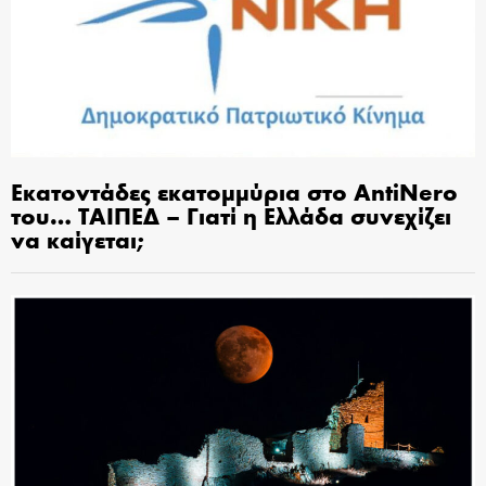
Εκατοντάδες εκατομμύρια στο AntiNero
του… ΤΑΙΠΕΔ – Γιατί η Ελλάδα συνεχίζει
να καίγεται;