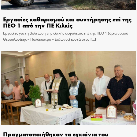
Εργασίες καθαρισμού και συντήρησης επί της
ΠΕΟ 1 από την ΠΕ Κιλκίς
Εργασίες για τη βελτίωση της οδικής ασφάλειας επί της ΠΕΟ 1 (όρια νομού
Θεσσαλονίκης – Πολύκαστρο – Εύζωνοι) κοντά στον
[…]
Πραγματοποιήθηκαν τα εγκαίνια του