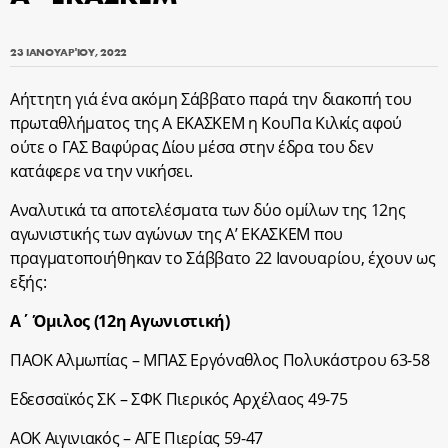
23 ΙΑΝΟΥΑΡΊΟΥ, 2022
Αήττητη γιά ένα ακόμη Σάββατο παρά την διακοπή του
πρωταθλήματος της Α ΕΚΑΣΚΕΜ η ΚουΠα Κιλκίς αφού
ούτε ο ΓΑΣ Βαφύρας Δίου μέσα στην έδρα του δεν
κατάφερε να την νικήσει.
Αναλυτικά τα αποτελέσματα των δύο ομίλων της 12ης
αγωνιστικής των αγώνων της A’ ΕΚΑΣΚΕΜ που
πραγματοποιήθηκαν το Σάββατο 22 Ιανουαρίου, έχουν ως
εξής:
Α΄ Όμιλος (12η Αγωνιστική)
ΠΑΟΚ Αλμωπίας – ΜΠΑΣ Εργόναθλος Πολυκάστρου 63-58
Εδεσσαϊκός ΣΚ – ΣΦΚ Πιερικός Αρχέλαος 49-75
ΑΟΚ Αιγινιακός – ΑΓΕ Πιερίας 59-47