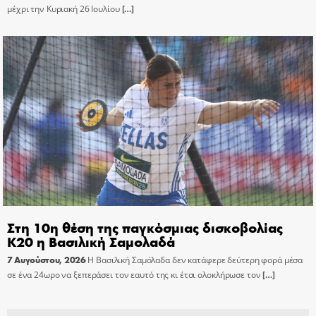
μέχρι την Κυριακή 26 Ιουλίου
[…]
Στη 10η θέση της παγκόσμιας δισκοβολίας
Κ20 η Βασιλική Σαμολαδά
7 Αυγούστου, 2026
Η Βασιλική Σαμόλαδα δεν κατάφερε δεύτερη φορά μέσα
σε ένα 24ωρο να ξεπεράσει τον εαυτό της κι έτσι ολοκλήρωσε τον
[…]