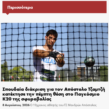
Περισσότερα
Σπουδαία διάκριση για τον Απόστολο Τζαμτζή
κατέκτησε την πέμπτη θέση στο Παγκόσμιο
Κ20 της σφυροβολίας
8 Αυγούστου, 2026
Ο 19χρονος αθλητής του ΓΣ Μανδρών Απόστολος