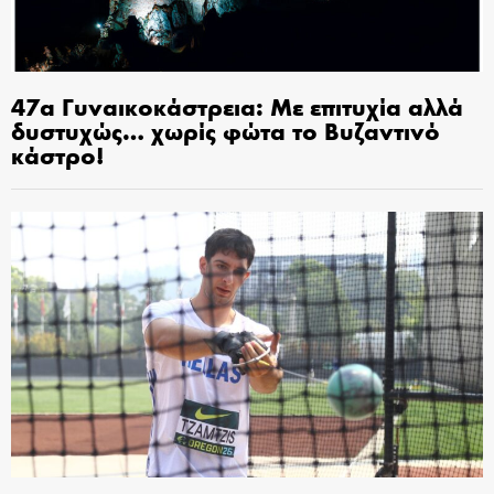
47α Γυναικοκάστρεια: Με επιτυχία αλλά
δυστυχώς… χωρίς φώτα το Βυζαντινό
κάστρο!