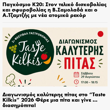
Παγκόσμιο Κ20: Στον τελικό δισκοβολίας
και σφυροβολίας η Β.Σαμολαδά και ο
Α.Τζαμτζής με νέα ατομικά ρεκόρ
Διαγωνισμός καλύτερης πίτας στο “Taste
Kilkis” 2026 Φέρε μια πίτα και γίνε …
διασημόπιτα!