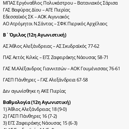
ΜΠΑΣ Εργόναθλος Πολυκάστρου – Βατανιακός Σάρισα
ΓΑΣ Βαφύρας Δίου – ΑΓΕ Πιερίας
Εδεσσαϊκός ΣΚ – ΑΟΚ Αιγινιακός
ΑΟ Ατρόμητοι Ν.Σάντας – ΣΦΚ Πιερικός Αρχέλαος
Β΄ Όμιλος (12η Αγωνιστική)
ΑΣ Άθλος Αλεξάνδρειας – ΑΣ Σκυδραϊκός 77-62
ΠΑΣ Αετός Κιλκίς – ΕΓΣ Ζαφειράκης Νάουσας 58-71
ΓΑΣ Μ.Αλέξανδρος Γιαννιτσών – ΑΟΚ Γουμένισσας 76-61
ΓΑΣΠ Πάνθηρες – ΓΑΣ Αλεξάνδρεια 67-58
Δεν αγωνίσθηκε η ΑΚΕ Πιερίας
Βαθμολογία (12η Αγωνιστική)
1) Άθλος Αλεξάνδρειας 18 (9-0)
2) ΓΑΣΠ Πάνθηρες 16 (7-2)
3) ΕΓΣ Ζαφειράκης Νάουσας 15 (6-3)