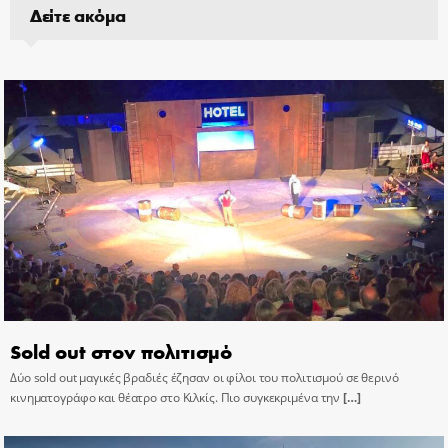
Δείτε ακόμα
Sold out στον πολιτισμό
Δύο sold out μαγικές βραδιές έζησαν οι φίλοι του πολιτισμού σε θερινό
κινηματογράφο και θέατρο στο Κιλκίς. Πιο συγκεκριμένα την
[…]