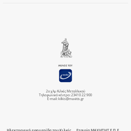
2ο χλμ Κιλκίς Μεταλλικού
Τηλεφωνικό κέντρο: 23410 22 900
E-mail:
kilkis@maxitis.gr
Ηλεκτρονική εφημερίδα του Κιλκίς
Εταιρία ΜΑΧΗΤΗΣ Ε.Π.Ε.