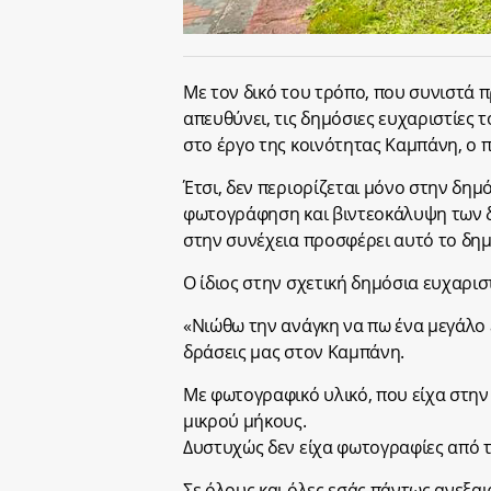
Με τον δικό του τρόπο, που συνιστά 
απευθύνει, τις δημόσιες ευχαριστίες
στο έργο της κοινότητας Καμπάνη, ο 
Έτσι, δεν περιορίζεται μόνο στην δη
φωτογράφηση και βιντεοκάλυψη των 
στην συνέχεια προσφέρει αυτό το δημ
Ο ίδιος στην σχετική δημόσια ευχαρισ
«Νιώθω την ανάγκη να πω ένα μεγάλο 
δράσεις μας στον Καμπάνη.
Με φωτογραφικό υλικό, που είχα στην
μικρού μήκους.
Δυστυχώς δεν είχα φωτογραφίες από τ
Σε όλους και όλες εσάς πάντως ανεξαιρ