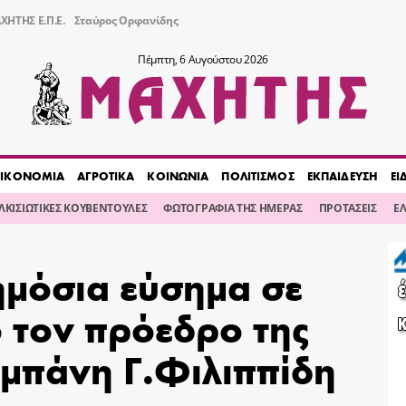
ΧΗΤΗΣ Ε.Π.Ε.
Σταύρος Ορφανίδης
Πέμπτη, 6 Αυγούστου 2026
ΙΚΟΝΟΜΙΑ
ΑΓΡΟΤΙΚΑ
ΚΟΙΝΩΝΙΑ
ΠΟΛΙΤΙΣΜΟΣ
ΕΚΠΑΙΔΕΥΣΗ
ΕΙ
ΙΛΚΙΣΙΩΤΙΚΕΣ ΚΟΥΒΕΝΤΟΥΛΕΣ
ΦΩΤΟΓΡΑΦΙΑ ΤΗΣ ΗΜΕΡΑΣ
ΠΡΟΤΑΣΕΙΣ
Ε
μόσια εύσημα σε
 τον πρόεδρο της
αμπάνη Γ.Φιλιππίδη