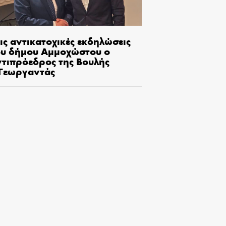
ις αντικατοχικές εκδηλώσεις
ου δήμου Αμμοχώστου ο
ντιπρόεδρος της Βουλής
.Γεωργαντάς