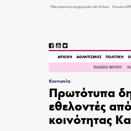
Ηλεκτρονική εφημερίδα του Κιλκίς
Εταιρία ΜΑ
AΡΧΙΚΗ
ΑΘΛΗΤΙΣΜΟΣ
ΠΟΛΙΤΙΚΗ
Ο
ΕΙΔΗΣΕΙΣ ΒΙΝΤΕΟ
Κ
Κοινωνία
Πρωτότυπα δη
εθελοντές από
κοινότητας Κ