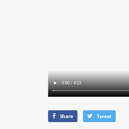
Share
Tweet