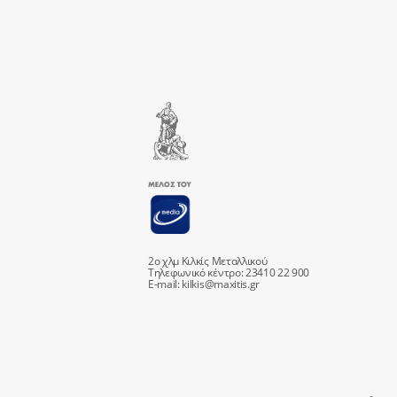
2ο χλμ Κιλκίς Μεταλλικού
Τηλεφωνικό κέντρο: 23410 22 900
E-mail:
kilkis@maxitis.gr