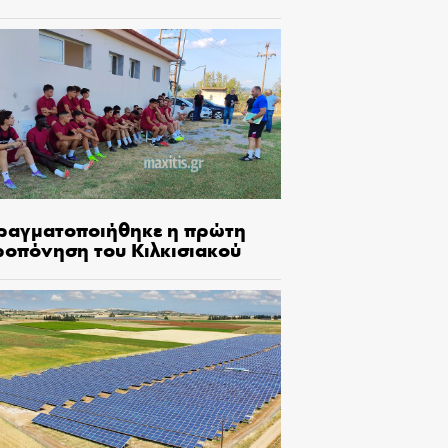
ραγματοποιήθηκε η πρώτη
ροπόνηση του Κιλκισιακού