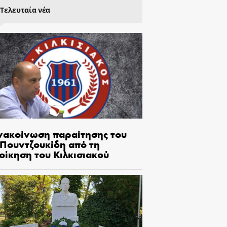
Τελευταία νέα
νακοίνωση παραίτησης του
.Πουντζουκίδη από τη
οίκηση του Κιλκισιακού