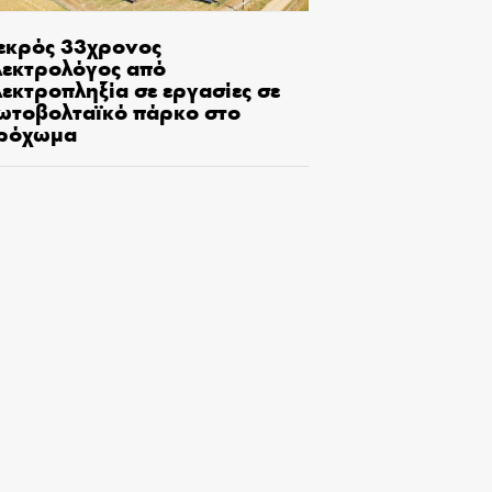
εκρός 33χρονος
λεκτρολόγος από
εκτροπληξία σε εργασίες σε
ωτοβολταϊκό πάρκο στο
ρόχωμα