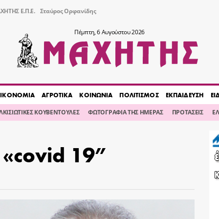
ΧΗΤΗΣ Ε.Π.Ε.
Σταύρος Ορφανίδης
Πέμπτη, 6 Αυγούστου 2026
ΙΚΟΝΟΜΙΑ
ΑΓΡΟΤΙΚΑ
ΚΟΙΝΩΝΙΑ
ΠΟΛΙΤΙΣΜΟΣ
ΕΚΠΑΙΔΕΥΣΗ
ΕΙ
ΙΛΚΙΣΙΩΤΙΚΕΣ ΚΟΥΒΕΝΤΟΥΛΕΣ
ΦΩΤΟΓΡΑΦΙΑ ΤΗΣ ΗΜΕΡΑΣ
ΠΡΟΤΑΣΕΙΣ
Ε
«covid 19”