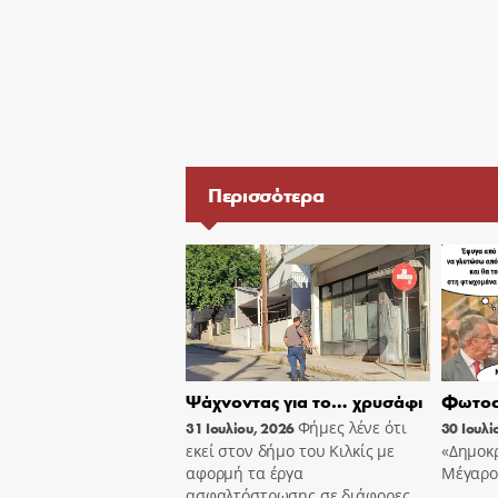
Περισσότερα
Ψάχνοντας για το… χρυσάφι
Φωτοσ
Φήμες λένε ότι
31 Ιουλίου, 2026
30 Ιουλί
εκεί στον δήμο του Κιλκίς με
«Δημοκρ
αφορμή τα έργα
Μέγαρο
ασφαλτόστρωσης σε διάφορες