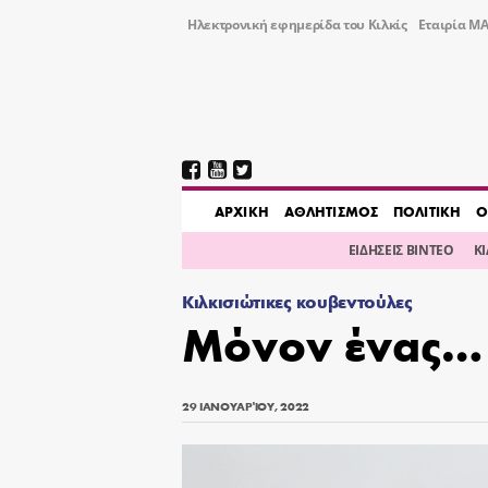
Ηλεκτρονική εφημερίδα του Κιλκίς
Εταιρία ΜΑ
AΡΧΙΚΗ
ΑΘΛΗΤΙΣΜΟΣ
ΠΟΛΙΤΙΚΗ
Ο
ΕΙΔΗΣΕΙΣ ΒΙΝΤΕΟ
Κ
Κιλκισιώτικες κουβεντούλες
Μόνον ένας… 
29 ΙΑΝΟΥΑΡΊΟΥ, 2022