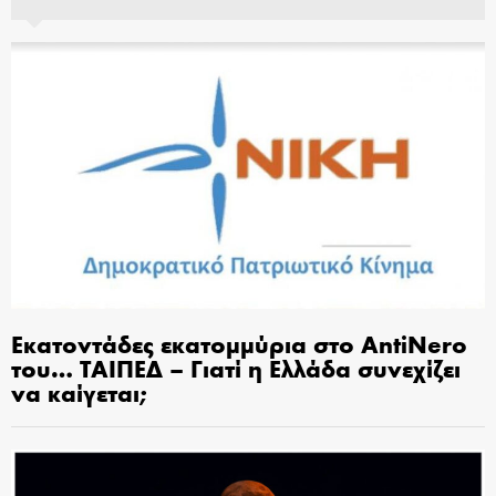
Εκατοντάδες εκατομμύρια στο AntiNero
του… ΤΑΙΠΕΔ – Γιατί η Ελλάδα συνεχίζει
να καίγεται;