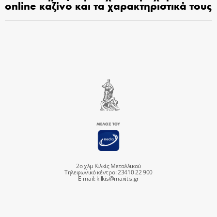
online καζίνο και τα χαρακτηριστικά τους
2ο χλμ Κιλκίς Μεταλλικού
Τηλεφωνικό κέντρο: 23410 22 900
E-mail:
kilkis@maxitis.gr