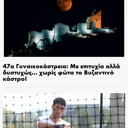
47α Γυναικοκάστρεια: Με επιτυχία αλλά
δυστυχώς… χωρίς φώτα το Βυζαντινό
κάστρο!