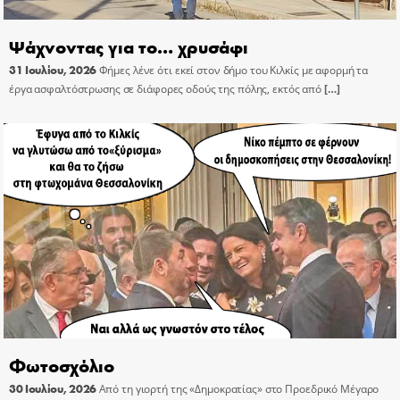
Ψάχνοντας για το… χρυσάφι
31 Ιουλίου, 2026
Φήμες λένε ότι εκεί στον δήμο του Κιλκίς με αφορμή τα
έργα ασφαλτόστρωσης σε διάφορες οδούς της πόλης, εκτός από
[…]
Φωτοσχόλιο
30 Ιουλίου, 2026
Από τη γιορτή της «Δημοκρατίας» στο Προεδρικό Μέγαρο