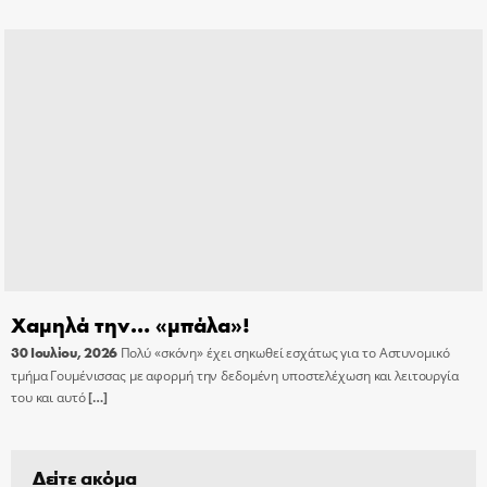
Χαμηλά την… «μπάλα»!
30 Ιουλίου, 2026
Πολύ «σκόνη» έχει σηκωθεί εσχάτως για το Αστυνομικό
τμήμα Γουμένισσας με αφορμή την δεδομένη υποστελέχωση και λειτουργία
του και αυτό
[…]
Δείτε ακόμα