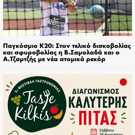
Παγκόσμιο Κ20: Στον τελικό δισκοβολίας
και σφυροβολίας η Β.Σαμολαδά και ο
Α.Τζαμτζής με νέα ατομικά ρεκόρ