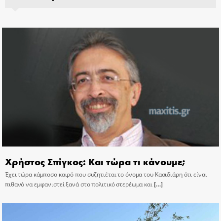
Χρήστος Σπίγκος: Και τώρα τι κάνουμε;
Έχει τώρα κάμποσο καιρό που συζητιέται το όνομα του Κασιδιάρη ότι είναι
πιθανό να εμφανιστεί ξανά στο πολιτικό στερέωμα και
[…]