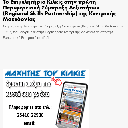
Το Επιμελητήριο Κιλκίς στην πρώτη
Περιφερειακή Σύμπραξη Δεξιοτήτων
(Regional Skills Partnership) της Κεντρικής
Μακεδονίας
Στην πρώτη Περιφερειακή Σύμπραξη Δεξιοτήτων (Regional Skills Partnership
–RSP), που εγκρίθηκε στην Περιφέρεια Κεντρικής Μακεδονίας από την
Ευρωπαϊκή Επιτροπή στο
[…]