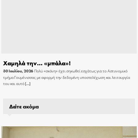
Χαμηλά την… «μπάλα»!
30 Ιουλίου, 2026
Πολύ «σκόνη» έχει σηκωθεί εσχάτως για το Αστυνομικό
τμήμα Γουμένισσας με αφορμή την δεδομένη υποστελέχωση και λειτουργία
του και αυτό
[…]
Δείτε ακόμα