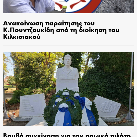
Ανακοίνωση παραίτησης του
Κ.Πουντζουκίδη από τη διοίκηση του
Κιλκισιακού
Βουβή συγκίνηση για τον ηρωικό πιλότο