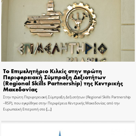
Το Επιμελητήριο Κιλκίς στην πρώτη
Περιφερειακή Σύμπραξη Δεξιοτήτων
(Regional Skills Partnership) της Κεντρικής
Μακεδονίας
Στην πρώτη Περιφερειακή Σύμπραξη Δεξιοτήτων (Regional Skills Partnership
–RSP), που εγκρίθηκε στην Περιφέρεια Κεντρικής Μακεδονίας από την
Ευρωπαϊκή Επιτροπή στο
[…]