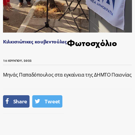
Φωτοσχόλιο
Κιλκισιώτικες κουβεντούλες
16 ΙΟΥΝΊΟΥ, 2022
Μηνάς Παπαδόπουλος στα εγκαίνεια της ΔΗΜΤΟ Παιονίας
Share
Tweet