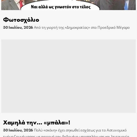
Φωτοσχόλιο
30 Ιουλίου, 2026
Από τη γιορτή της «Δημοκρατίας» στο Προεδρικό Μέγαρο
Χαμηλά την… «μπάλα»!
30 Ιουλίου, 2026
Πολύ «σκόνη» έχει σηκωθεί εσχάτως για το Αστυνομικό
τμήμα Γουμένισσας με αφορμή την δεδομένη υποστελέχωση και λειτουργία