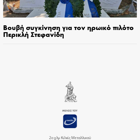
Βουβή συγκίνηση για τον ηρωικό πιλότο
Περικλή Στεφανίδη
2ο χλμ Κιλκίς Μεταλλικού