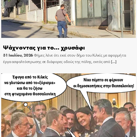
Ψάχνοντας για το… χρυσάφι
31 Ιουλίου, 2026
Φήμες λένε ότι εκεί στον δήμο του Κιλκίς με αφορμή τα
έργα ασφαλτόστρωσης σε διάφορες οδούς της πόλης, εκτός από
[…]