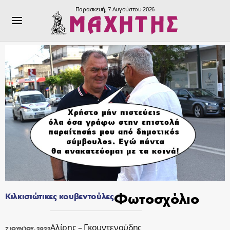
Παρασκευή, 7 Αυγούστου 2026
Φωτοσχόλιο
Κιλκισιώτικες κουβεντούλες
Αλίρης – Γκουντενούδης
7 ΙΟΥΝΊΟΥ, 2022