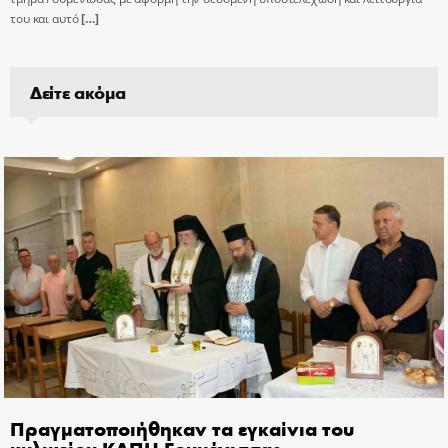
του και αυτό
[…]
Δείτε ακόμα
Πραγματοποιήθηκαν τα εγκαίνια του
κυλικείου ΚΑΠΗ Γουμένισσας