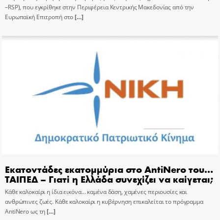
–RSP), που εγκρίθηκε στην Περιφέρεια Κεντρικής Μακεδονίας από την
Ευρωπαϊκή Επιτροπή στο
[…]
Εκατοντάδες εκατομμύρια στο AntiNero του…
ΤΑΙΠΕΔ – Γιατί η Ελλάδα συνεχίζει να καίγεται;
Κάθε καλοκαίρι η ίδια εικόνα… καμένα δάση, χαμένες περιουσίες και
ανθρώπινες ζωές. Κάθε καλοκαίρι η κυβέρνηση επικαλείται το πρόγραμμα
AntiNero ως τη
[…]