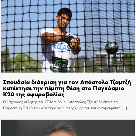
Σπουδαία διάκριση για τον Απόστολο Τζαμτζή
κατέκτησε την πέμπτη θέση στο Παγκόσμιο
Κ20 της σφυροβολίας
Ο 19χρονος αθλητής του ΓΣ Μανδρών Απόστολος Τζαμτζής έκανε την
Παρασκευή 7.8.26 τον καλύτερο αγώνα της ζωής του και ανταμείφθηκε
[…]