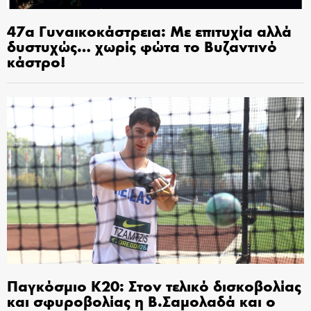
47α Γυναικοκάστρεια: Με επιτυχία αλλά
δυστυχώς… χωρίς φώτα το Βυζαντινό
κάστρο!
Παγκόσμιο Κ20: Στον τελικό δισκοβολίας
και σφυροβολίας η Β.Σαμολαδά και ο