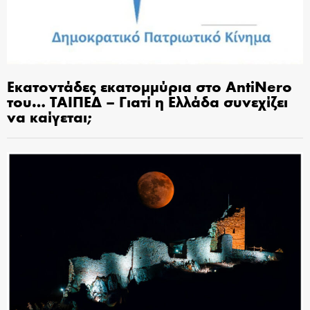
Εκατοντάδες εκατομμύρια στο AntiNero
του… ΤΑΙΠΕΔ – Γιατί η Ελλάδα συνεχίζει
να καίγεται;