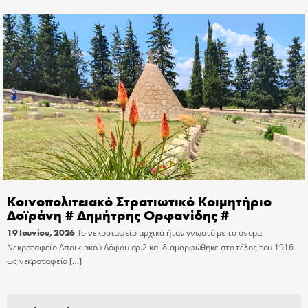
Κοινοπολιτειακό Στρατιωτικό Κοιμητήριο
Δοϊράνη # Δημήτρης Ορφανίδης #
19 Ιουνίου, 2026
Το νεκροταφείο αρχικά ήταν γνωστό με το όνομα
Νεκροταφείο Αποικιακού Λόφου αρ.2 και διαμορφώθηκε στο τέλος του 1916
ως νεκροταφείο
[…]