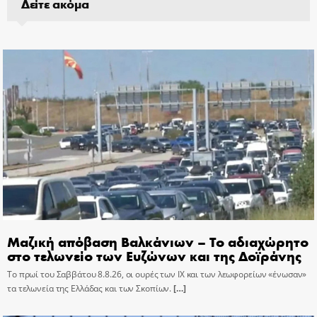
Δείτε ακόμα
Μαζική απόβαση Βαλκάνιων – Το αδιαχώρητο
στο τελωνείο των Ευζώνων και της Δοϊράνης
Το πρωί του Σαββάτου 8.8.26, οι ουρές των ΙΧ και των λεωφορείων «ένωσαν»
τα τελωνεία της Ελλάδας και των Σκοπίων.
[…]