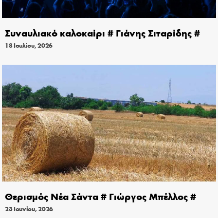
Συναυλιακό καλοκαίρι # Γιάνης Σιταρίδης #
18 Ιουλίου, 2026
Θερισμός Νέα Σάντα # Γιώργος Μπέλλος #
23 Ιουνίου, 2026