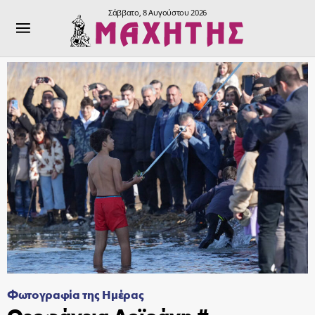
Σάββατο, 8 Αυγούστου 2026
Φωτογραφία της Ημέρας
Θεοφάνεια Δοϊράνη #