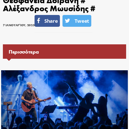
Αλέξανδρος Μωυσίδης #
Share
Tweet
7 ΙΑΝΟΥΑΡΊΟΥ, 2025
Περισσότερα