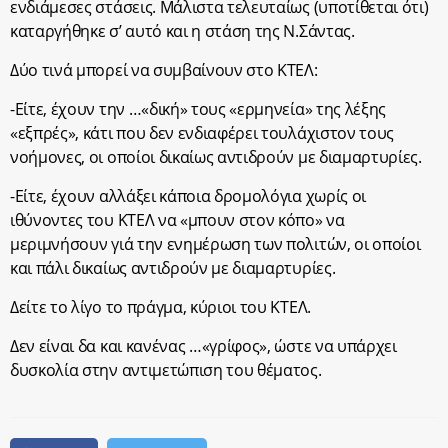
ενδιάμεσες στάσεις. Μάλιστα τελευταίως (υποτίθεται ότι)
καταργήθηκε σ’ αυτό και η στάση της Ν.Σάντας.
Δύο τινά μπορεί να συμβαίνουν στο ΚΤΕΛ:
-Είτε, έχουν την …«δική» τους «ερμηνεία» της λέξης
«εξπρές», κάτι που δεν ενδιαφέρει τουλάχιστον τους
νοήμονες, οι οποίοι δικαίως αντιδρούν με διαμαρτυρίες.
-Είτε, έχουν αλλάξει κάποια δρομολόγια χωρίς οι
ιθύνοντες του ΚΤΕΛ να «μπουν στον κόπο» να
μεριμνήσουν γιά την ενημέρωση των πολιτών, οι οποίοι
και πάλι δικαίως αντιδρούν με διαμαρτυρίες.
Δείτε το λίγο το πράγμα, κύριοι του ΚΤΕΛ.
Δεν είναι δα και κανένας …«γρίφος», ώστε να υπάρχει
δυσκολία στην αντιμετώπιση του θέματος.