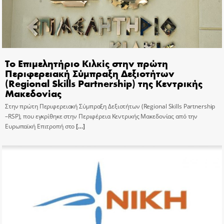
Το Επιμελητήριο Κιλκίς στην πρώτη
Περιφερειακή Σύμπραξη Δεξιοτήτων
(Regional Skills Partnership) της Κεντρικής
Μακεδονίας
Στην πρώτη Περιφερειακή Σύμπραξη Δεξιοτήτων (Regional Skills Partnership
–RSP), που εγκρίθηκε στην Περιφέρεια Κεντρικής Μακεδονίας από την
Ευρωπαϊκή Επιτροπή στο
[…]