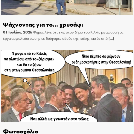
Ψάχνοντας για το… χρυσάφι
31 Ιουλίου, 2026
Φήμες λένε ότι εκεί στον δήμο του Κιλκίς με αφορμή τα
έργα ασφαλτόστρωσης σε διάφορες οδούς της πόλης, εκτός από
[…]
Φωτοσχόλιο