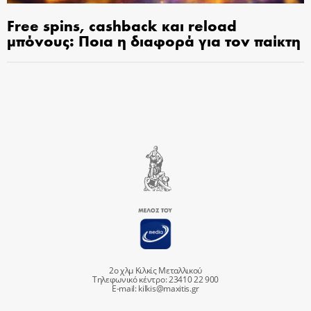
Free spins, cashback και reload
μπόνους: Ποια η διαφορά για τον παίκτη
2ο χλμ Κιλκίς Μεταλλικού
Τηλεφωνικό κέντρο: 23410 22 900
E-mail:
kilkis@maxitis.gr