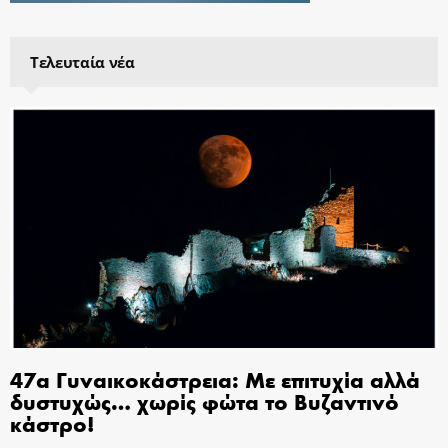
Τελευταία νέα
47α Γυναικοκάστρεια: Με επιτυχία αλλά
δυστυχώς… χωρίς φώτα το Βυζαντινό
κάστρο!