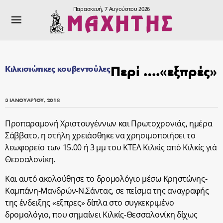
Παρασκευή, 7 Αυγούστου 2026
Περί ….«εξπρές»
Κιλκισιώτικες κουβεντούλες
3 ΙΑΝΟΥΑΡΊΟΥ, 2018
Προπαραμονή Χριστουγέννων και Πρωτοχρονιάς, ημέρα
Σάββατο, η στήλη χρειάσθηκε να χρησιμοποιήσει το
λεωφορείο των 15.00 ή 3 μμ του ΚΤΕΛ Κιλκίς από Κιλκίς γιά
Θεσσαλονίκη.
Και αυτό ακολούθησε το δρομολόγιο μέσω Κρηστώνης-
Καμπάνη-Μανδρών-Ν.Σάντας, σε πείσμα της αναγραφής
της ένδειξης «εξπρες» δίπλα στο συγκεκριμένο
δρομολόγιο, που σημαίνει Κιλκίς-Θεσσαλονίκη δίχως