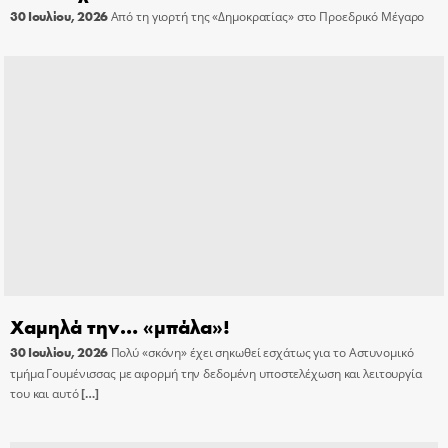
30 Ιουλίου, 2026
Από τη γιορτή της «Δημοκρατίας» στο Προεδρικό Μέγαρο
Χαμηλά την… «μπάλα»!
30 Ιουλίου, 2026
Πολύ «σκόνη» έχει σηκωθεί εσχάτως για το Αστυνομικό
τμήμα Γουμένισσας με αφορμή την δεδομένη υποστελέχωση και λειτουργία
του και αυτό
[…]