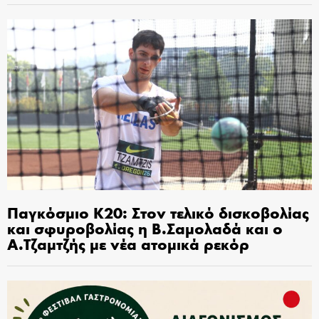
Παγκόσμιο Κ20: Στον τελικό δισκοβολίας
και σφυροβολίας η Β.Σαμολαδά και ο
Α.Τζαμτζής με νέα ατομικά ρεκόρ