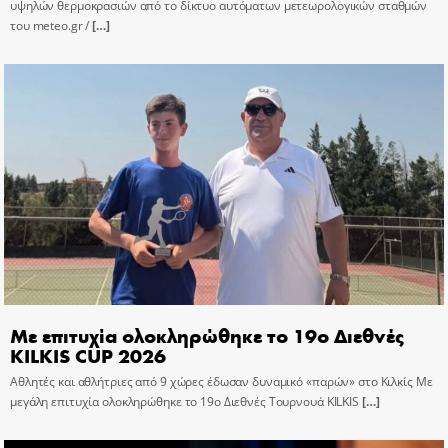
υψηλών θερμοκρασιών από το δίκτυο αυτόματων μετεωρολογικών σταθμών
του meteo.gr /
[…]
Με επιτυχία ολοκληρώθηκε το 19ο Διεθνές
KILKIS CUP 2026
Αθλητές και αθλήτριες από 9 χώρες έδωσαν δυναμικό «παρών» στο Κιλκίς Με
μεγάλη επιτυχία ολοκληρώθηκε το 19ο Διεθνές Τουρνουά KILKIS
[…]