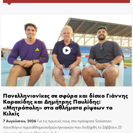
Πανελληνιονίκες σε σφύρα και δίσκο Γιάννης
Κορακίδης και Δημήτρης Παυλίδης:
«Μητρόπολη» στα αθλήματα ρίψεων το
Κιλκίς
7 Αυγούστου, 2026
Για τις πρωτιές τους στο πρόσφατο Stoiximan
πανελλήνιο πρωτάθλημα ανδρών/γυναικών που διεξήχθη το Σάββατο 25