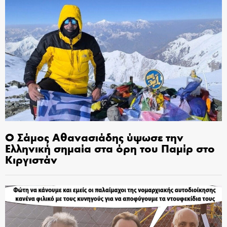
Ο Σάμος Αθανασιάδης ύψωσε την
Ελληνική σημαία στα όρη του Παμίρ στο
Κιργιστάν