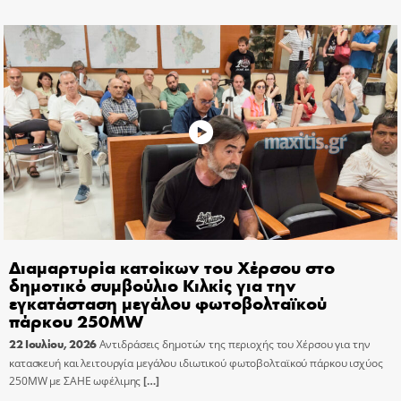
Διαμαρτυρία κατοίκων του Χέρσου στο
δημοτικό συμβούλιο Κιλκίς για την
εγκατάσταση μεγάλου φωτοβολταϊκού
πάρκου 250MW
22 Ιουλίου, 2026
Αντιδράσεις δημοτών της περιοχής του Χέρσου για την
κατασκευή και λειτουργία μεγάλου ιδιωτικού φωτοβολταϊκού πάρκου ισχύος
250MW με ΣΑΗΕ ωφέλιμης
[…]