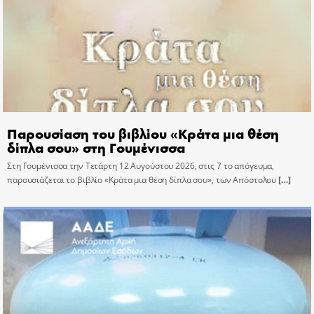
Παρουσίαση του βιβλίου «Κράτα μια θέση
δίπλα σου» στη Γουμένισσα
Στη Γουμένισσα την Τετάρτη 12 Αυγούστου 2026, στις 7 το απόγευμα,
παρουσιάζεται το βιβλίο «Κράτα μια θέση δίπλα σου», των Απόστολου
[…]