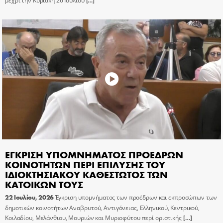
μέχρι την Κυριακή 26 Ιουλίου
[…]
ΕΓΚΡΙΣΗ ΥΠΟΜΝΗΜΑΤΟΣ ΠΡΟΕΔΡΩΝ
ΚΟΙΝΟΤΗΤΩΝ ΠΕΡΙ ΕΠΙΛΥΣΗΣ ΤΟΥ
ΙΔΙΟΚΤΗΣΙΑΚΟΥ ΚΑΘΕΣΤΩΤΟΣ ΤΩΝ
ΚΑΤΟΙΚΩΝ ΤΟΥΣ
22 Ιουλίου, 2026
Έγκριση υπομνήματος των προέδρων και εκπροσώπων των
δημοτικών κοινοτήτων Αναβρυτού, Αντιγόνειας, Ελληνικού, Κεντρικού,
Κοιλαδίου, Μελάνθιου, Μουριών και Μυριοφύτου περί οριστικής
[…]