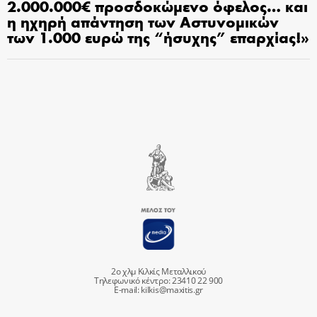
2.000.000€ προσδοκώμενο όφελος… και
η ηχηρή απάντηση των Αστυνομικών
των 1.000 ευρώ της “ήσυχης” επαρχίας!»
2ο χλμ Κιλκίς Μεταλλικού
Τηλεφωνικό κέντρο: 23410 22 900
E-mail:
kilkis@maxitis.gr