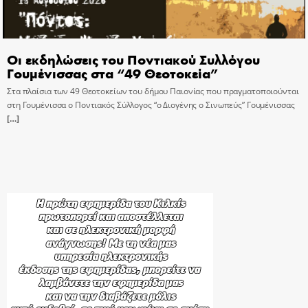
Οι εκδηλώσεις του Ποντιακού Συλλόγου
Γουμένισσας στα “49 Θεοτοκεία”
Στα πλαίσια των 49 Θεοτοκείων του δήμου Παιονίας που πραγματοποιούνται
στη Γουμένισσα ο Ποντιακός Σύλλογος “ο Διογένης ο Σινωπεύς” Γουμένισσας
[…]