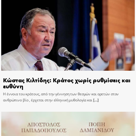
Κώστας Κιλτίδης: Κράτος χωρίς ρυθμίσεις και
ευθύνη
Η έννοια του κράτους, από την γέννηση των θεσμών και αρετών στον
ανθρώπινο βίο , έρχεται στην ελληνική μυθολογία και
[…]