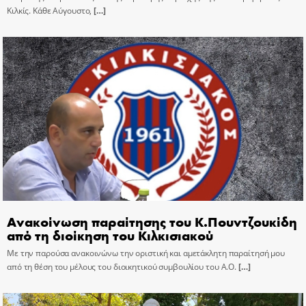
Κιλκίς. Κάθε Αύγουστο,
[…]
Ανακοίνωση παραίτησης του Κ.Πουντζουκίδη
από τη διοίκηση του Κιλκισιακού
Με την παρούσα ανακοινώνω την οριστική και αμετάκλητη παραίτησή μου
από τη θέση του μέλους του διοικητικού συμβουλίου του Α.Ο.
[…]