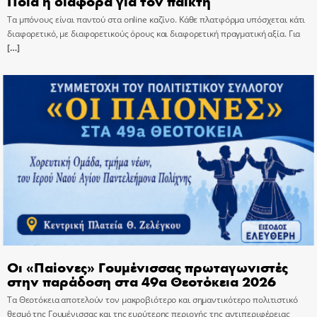
Ποια η διαφορά για τον παίκτη
Τα μπόνους είναι παντού στα online καζίνο. Κάθε πλατφόρμα υπόσχεται κάτι
διαφορετικό, με διαφορετικούς όρους και διαφορετική πραγματική αξία. Για
[…]
Οι «Παίονες» Γουμένισσας πρωταγωνιστές
στην παράδοση στα 49α Θεοτόκεια 2026
Τα Θεοτόκεια αποτελούν τον μακροβιότερο και σημαντικότερο πολιτιστικό
θεσμό της Γουμένισσας και της ευρύτερης περιοχής της αντιπεριφέρειας