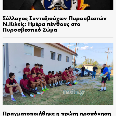
Σύλλογος Συνταξιούχων Πυροσβεστών
Ν.Κιλκίς: Ημέρα πένθους στο
Πυροσβεστικό Σώμα
Πραγματοποιήθηκε η πρώτη προπόνηση