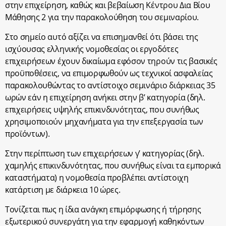
στην επιχείρηση, καθώς και βεβαίωση Κέντρου Δια Βίου
Μάθησης 2 για την παρακολούθηση του σεμιναρίου.
Στο σημείο αυτό αξίζει να επισημανθεί ότι βάσει της
ισχύουσας ελληνικής νομοθεσίας οι εργοδότες
επιχειρήσεων έχουν δικαίωμα εφόσον τηρούν τις βασικές
προϋποθέσεις, να επιμορφωθούν ως τεχνικοί ασφαλείας
παρακολουθώντας το αντίστοιχο σεμινάριο διάρκειας 35
ωρών εάν η επιχείρηση ανήκει στην β’ κατηγορία (δηλ.
επιχειρήσεις υψηλής επικινδυνότητας, που συνήθως
χρησιμοποιούν μηχανήματα για την επεξεργασία των
προϊόντων).
Στην περίπτωση των επιχειρήσεων γ’ κατηγορίας (δηλ.
χαμηλής επικινδυνότητας, που συνήθως είναι τα εμπορικά
καταστήματα) η νομοθεσία προβλέπει αντίστοιχη
κατάρτιση με διάρκεια 10 ώρες.
Τονίζεται πως η ίδια ανάγκη επιμόρφωσης ή τήρησης
εξωτερικού συνεργάτη για την εφαρμογή καθηκόντων