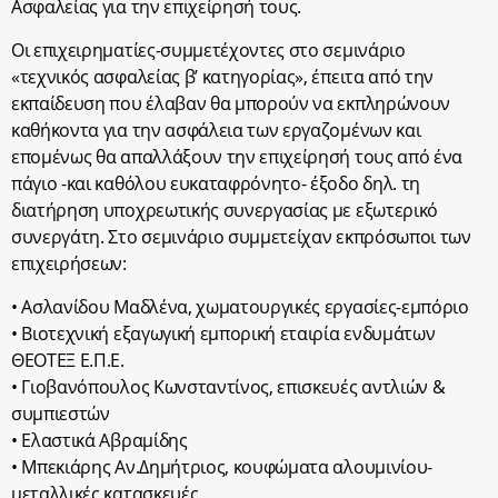
Ασφαλείας για την επιχείρησή τους.
Οι επιχειρηματίες-συμμετέχοντες στο σεμινάριο
«τεχνικός ασφαλείας β’ κατηγορίας», έπειτα από την
εκπαίδευση που έλαβαν θα μπορούν να εκπληρώνουν
καθήκοντα για την ασφάλεια των εργαζομένων και
επομένως θα απαλλάξουν την επιχείρησή τους από ένα
πάγιο -και καθόλου ευκαταφρόνητο- έξοδο δηλ. τη
διατήρηση υποχρεωτικής συνεργασίας με εξωτερικό
συνεργάτη. Στο σεμινάριο συμμετείχαν εκπρόσωποι των
επιχειρήσεων:
• Ασλανίδου Μαδλένα, χωματουργικές εργασίες-εμπόριο
• Βιοτεχνική εξαγωγική εμπορική εταιρία ενδυμάτων
ΘΕΟΤΕΞ Ε.Π.Ε.
• Γιοβανόπουλος Κωνσταντίνος, επισκευές αντλιών &
συμπιεστών
• Ελαστικά Αβραμίδης
• Μπεκιάρης Αν.Δημήτριος, κουφώματα αλουμινίου-
μεταλλικές κατασκευές