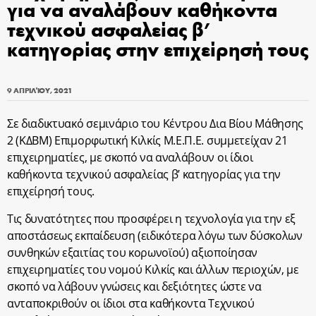
για να αναλάβουν καθήκοντα
τεχνικού ασφαλείας β’
κατηγορίας στην επιχείρησή τους
9 ΑΠΡΙΛΊΟΥ, 2021
Σε διαδικτυακό σεμινάριο του Κέντρου Δια Βίου Μάθησης
2 (ΚΔΒΜ) Επιμορφωτική Κιλκίς Μ.Ε.Π.Ε. συμμετείχαν 21
επιχειρηματίες, με σκοπό να αναλάβουν οι ίδιοι
καθήκοντα τεχνικού ασφαλείας β’ κατηγορίας για την
επιχείρησή τους.
Τις δυνατότητες που προσφέρει η τεχνολογία για την εξ
αποστάσεως εκπαίδευση (ειδικότερα λόγω των δύσκολων
συνθηκών εξαιτίας του κορωνοϊού) αξιοποίησαν
επιχειρηματίες του νομού Κιλκίς και άλλων περιοχών, με
σκοπό να λάβουν γνώσεις και δεξιότητες ώστε να
ανταποκριθούν οι ίδιοι στα καθήκοντα Τεχνικού