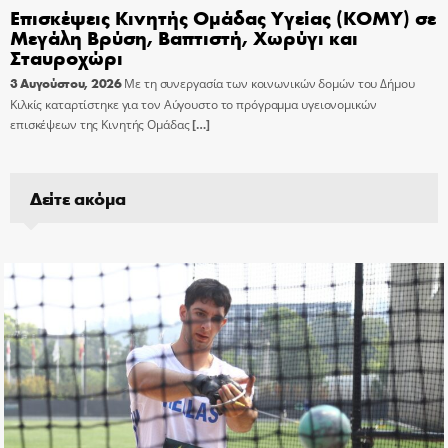
Επισκέψεις Κινητής Ομάδας Υγείας (ΚΟΜΥ) σε
Μεγάλη Βρύση, Βαπτιστή, Χωρύγι και
Σταυροχώρι
3 Αυγούστου, 2026
Με τη συνεργασία των κοινωνικών δομών του Δήμου
Κιλκίς καταρτίστηκε για τον Αύγουστο το πρόγραμμα υγειονομικών
επισκέψεων της Κινητής Ομάδας
[…]
Δείτε ακόμα