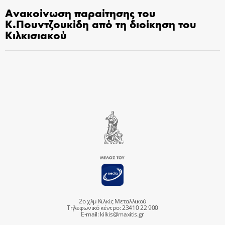
Ανακοίνωση παραίτησης του
Κ.Πουντζουκίδη από τη διοίκηση του
Κιλκισιακού
2ο χλμ Κιλκίς Μεταλλικού
Τηλεφωνικό κέντρο: 23410 22 900
E-mail:
kilkis@maxitis.gr