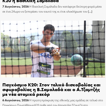
Κ20 η Βασιλική Σαμολαδά
7 Αυγούστου, 2026
Η Βασιλική Σαμόλαδα δεν κατάφερε δεύτερη φορά μέσα
σε ένα 24ωρο να ξεπεράσει τον εαυτό της κι έτσι ολοκλήρωσε τον
[…]
Παγκόσμιο Κ20: Στον τελικό δισκοβολίας και
σφυροβολίας η Β.Σαμολαδά και ο Α.Τζαμτζής
με νέα ατομικά ρεκόρ
6 Αυγούστου, 2026
Η πρώτη πρόκριση της εθνικής μας ομάδας σε τελικό στο
Παγκόσμιο Πρωτάθλημα Κ20 ήρθε από τον Αποστόλη Τζαμτζή στη