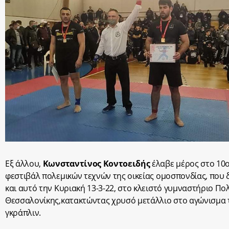
Εξ άλλου,
Κωνσταντίνος Κοντοειδής
έλαβε μέρος στο 10
φεστιβάλ πολεμικών τεχνών της οικείας ομοσπονδίας, που 
και αυτό την Κυριακή 13-3-22, στο κλειστό γυμναστήριο Πο
Θεσσαλονίκης,κατακτώντας χρυσό μετάλλιο στο αγώνισμα 
γκράπλιν.