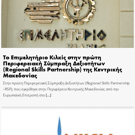
Το Επιμελητήριο Κιλκίς στην πρώτη
Περιφερειακή Σύμπραξη Δεξιοτήτων
(Regional Skills Partnership) της Κεντρικής
Μακεδονίας
Στην πρώτη Περιφερειακή Σύμπραξη Δεξιοτήτων (Regional Skills Partnership
–RSP), που εγκρίθηκε στην Περιφέρεια Κεντρικής Μακεδονίας από την
Ευρωπαϊκή Επιτροπή στο
[…]