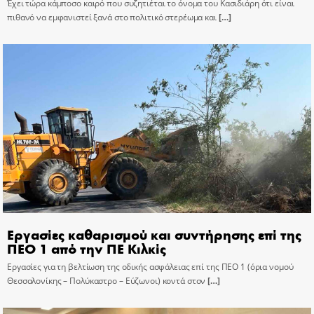
Έχει τώρα κάμποσο καιρό που συζητιέται το όνομα του Κασιδιάρη ότι είναι
πιθανό να εμφανιστεί ξανά στο πολιτικό στερέωμα και
[…]
Εργασίες καθαρισμού και συντήρησης επί της
ΠΕΟ 1 από την ΠΕ Κιλκίς
Εργασίες για τη βελτίωση της οδικής ασφάλειας επί της ΠΕΟ 1 (όρια νομού
Θεσσαλονίκης – Πολύκαστρο – Εύζωνοι) κοντά στον
[…]