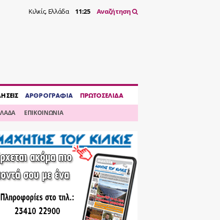
Κιλκίς, Ελλάδα
11:25
Αναζήτηση
ΔΗΣΕΙΣ
ΑΡΘΡΟΓΡΑΦΙΑ
ΠΡΩΤΟΣΕΛΙΔΑ
ΛΛΑΔΑ
ΕΠΙΚΟΙΝΩΝΙΑ