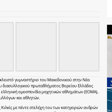
ο κλειστό γυμναστήριο του Μακεδονικού στην Νέα
ου διασυλλογικού πρωταθλήματος Βορείου Ελλάδος
 η ελληνική ομοσπονδία μαχητικών αθλημάτων (ΕΟΜΑ),
υλλόγων και αθλητών.
ς Κιλκίς με πέντε στελέχη του των κατηγοριών ανδρών