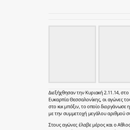
Διεξήχθησαν την Κυριακή 2.11.14, στ
Ευκαρπία Θεσσαλονίκης, οι αγώνες τ
στο κικ μπόξιν, το οποίο διοργάνωσε
με την συμμετοχή μεγάλου αριθμού σ
Στους αγώνες έλαβε μέρος και ο Αθλο