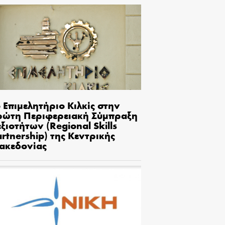
 Επιμελητήριο Κιλκίς στην
ρώτη Περιφερειακή Σύμπραξη
ξιοτήτων (Regional Skills
rtnership) της Κεντρικής
ακεδονίας