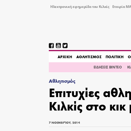
Ηλεκτρονική εφημερίδα του Κιλκίς
Εταιρία ΜΑ
AΡΧΙΚΗ
ΑΘΛΗΤΙΣΜΟΣ
ΠΟΛΙΤΙΚΗ
Ο
ΕΙΔΗΣΕΙΣ ΒΙΝΤΕΟ
Κ
Αθλητισμός
Επιτυχίες αθλ
Κιλκίς στο κικ
7 ΝΟΕΜΒΡΊΟΥ, 2014