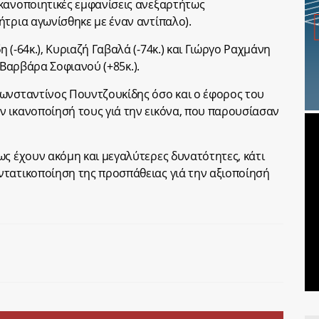
κανοποιητικές εμφανίσεις ανεξαρτήτως
ήτρια αγωνίσθηκε με έναν αντίπαλο).
 (-64κ.), Κυριαζή Γαβαλά (-74κ.) και Γιώργο Ραχμάνη
αι Βαρβάρα Σοφιανού (+85κ.).
Κωνσταντίνος Πουντζουκίδης όσο και ο έφορος του
 ικανοποίησή τους γιά την εικόνα, που παρουσίασαν
ως έχουν ακόμη και μεγαλύτερες δυνατότητες, κάτι
ντατικοποίηση της προσπάθειας γιά την αξιοποίησή