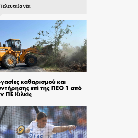
Τελευταία νέα
ργασίες καθαρισμού και
υντήρησης επί της ΠΕΟ 1 από
ν ΠΕ Κιλκίς