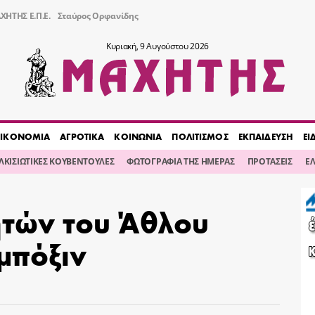
ΧΗΤΗΣ Ε.Π.Ε.
Σταύρος Ορφανίδης
Κυριακή, 9 Αυγούστου 2026
ΙΚΟΝΟΜΙΑ
ΑΓΡΟΤΙΚΑ
ΚΟΙΝΩΝΙΑ
ΠΟΛΙΤΙΣΜΟΣ
ΕΚΠΑΙΔΕΥΣΗ
ΕΙ
ΙΛΚΙΣΙΩΤΙΚΕΣ ΚΟΥΒΕΝΤΟΥΛΕΣ
ΦΩΤΟΓΡΑΦΙΑ ΤΗΣ ΗΜΕΡΑΣ
ΠΡΟΤΑΣΕΙΣ
Ε
ητών του Άθλου
 μπόξιν