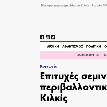
Ηλεκτρονική εφημερίδα του Κιλκίς
Εταιρία ΜΑ
AΡΧΙΚΗ
ΑΘΛΗΤΙΣΜΟΣ
ΠΟΛΙΤΙΚΗ
Ο
ΕΙΔΗΣΕΙΣ ΒΙΝΤΕΟ
Κ
Κοινωνία
Επιτυχές σεμι
περιβαλλοντικ
Κιλκίς