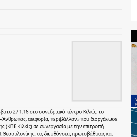
ατο 27.1.16 στο συνεδριακό κέντρο Κιλκίς, το
 «Άνθρωπος, αειφορία, περιβάλλον» που διοργάνωσε
ς (ΚΠΕ Κιλκίς) σε συνεργασία με την επιτροπή
Ι.Θεσσαλονίκης, τις διευθύνσεις πρωτοβάθμιας και