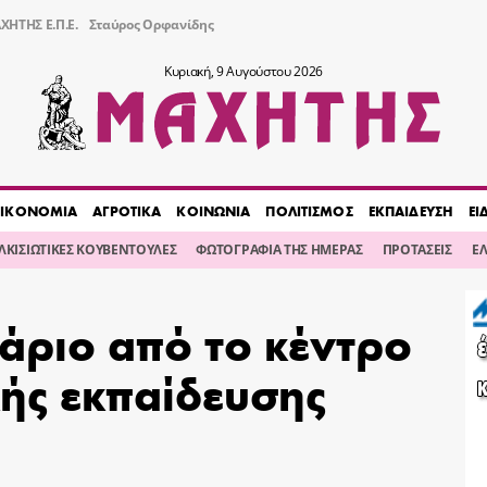
ΧΗΤΗΣ Ε.Π.Ε.
Σταύρος Ορφανίδης
Κυριακή, 9 Αυγούστου 2026
ΙΚΟΝΟΜΙΑ
ΑΓΡΟΤΙΚΑ
ΚΟΙΝΩΝΙΑ
ΠΟΛΙΤΙΣΜΟΣ
ΕΚΠΑΙΔΕΥΣΗ
ΕΙ
ΙΛΚΙΣΙΩΤΙΚΕΣ ΚΟΥΒΕΝΤΟΥΛΕΣ
ΦΩΤΟΓΡΑΦΙΑ ΤΗΣ ΗΜΕΡΑΣ
ΠΡΟΤΑΣΕΙΣ
Ε
νάριο από το κέντρο
ής εκπαίδευσης