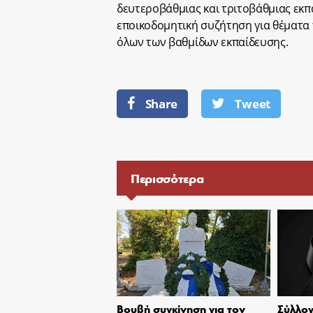
δευτεροβάθμιας και τριτοβάθμιας εκπ
εποικοδομητική συζήτηση για θέματα
όλων των βαθμίδων εκπαίδευσης.
Share
Tweet
Περισσότερα
Βουβή συγκίνηση για τον
Σύλλογ