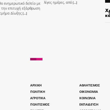
λίγες ημέρες, από
[…]
ο ενημερωτικό δελτίο με
 την επιτυχή εξάρθρωση
Χρ
 τμήμα Δίωξης
[…]
κ
AΡΧΙΚΗ
ΑΘΛΗΤΙΣΜΟΣ
ΠΟΛΙΤΙΚΗ
ΟΙΚΟΝΟΜΙΑ
ΑΓΡΟΤΙΚΑ
ΚΟΙΝΩΝΙΑ
ΠΟΛΙΤΙΣΜΟΣ
ΕΚΠΑΙΔΕΥΣΗ