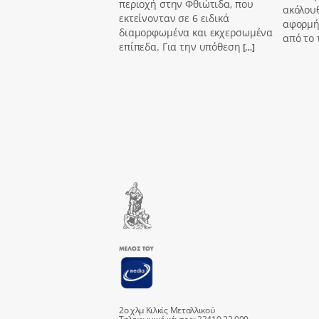
περιοχή στην Φθιώτιδα, που
ακόλουθ
εκτείνονταν σε 6 ειδικά
αφορμή
διαμορφωμένα και εκχερσωμένα
από το
επίπεδα. Για την υπόθεση
[…]
2ο χλμ Κιλκίς Μεταλλικού