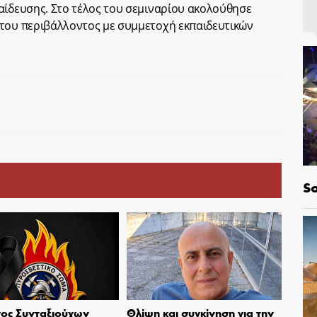
αίδευσης. Στο τέλος του σεμιναρίου ακολούθησε
 του περιβάλλοντος με συμμετοχή εκπαιδευτικών
So
ος Συνταξιούχων
Θλίψη και συγκίνηση για την