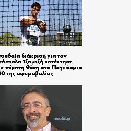
πουδαία διάκριση για τον
πόστολο Τζαμτζή κατέκτησε
ην πέμπτη θέση στο Παγκόσμιο
20 της σφυροβολίας