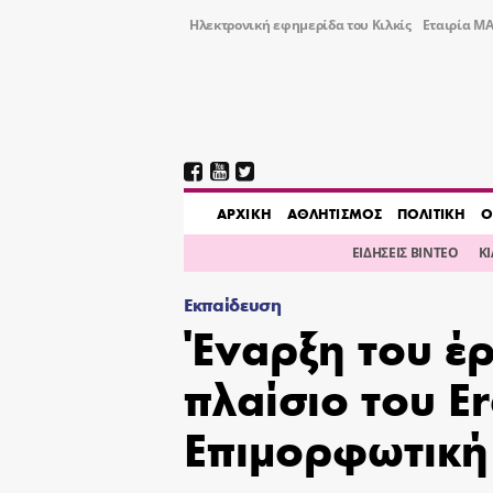
Ηλεκτρονική εφημερίδα του Κιλκίς
Εταιρία ΜΑ
AΡΧΙΚΗ
ΑΘΛΗΤΙΣΜΟΣ
ΠΟΛΙΤΙΚΗ
Ο
ΕΙΔΗΣΕΙΣ ΒΙΝΤΕΟ
Κ
Εκπαίδευση
Έναρξη του έρ
πλαίσιο του E
Επιμορφωτική 