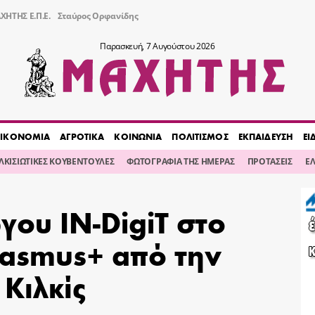
ΧΗΤΗΣ Ε.Π.Ε.
Σταύρος Ορφανίδης
Παρασκευή, 7 Αυγούστου 2026
ΙΚΟΝΟΜΙΑ
ΑΓΡΟΤΙΚΑ
ΚΟΙΝΩΝΙΑ
ΠΟΛΙΤΙΣΜΟΣ
ΕΚΠΑΙΔΕΥΣΗ
ΕΙ
ΙΛΚΙΣΙΩΤΙΚΕΣ ΚΟΥΒΕΝΤΟΥΛΕΣ
ΦΩΤΟΓΡΑΦΙΑ ΤΗΣ ΗΜΕΡΑΣ
ΠΡΟΤΑΣΕΙΣ
Ε
γου IN-DigiT στο
rasmus+ από την
Κιλκίς