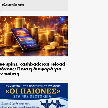
Τελευταία νέα
ee spins, cashback και reload
πόνους: Ποια η διαφορά για
ον παίκτη