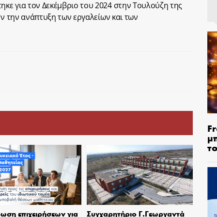
κε για τον Δεκέμβριο του 2024 στην Τουλούζη της
υν την ανάπτυξη των εργαλείων και των
Fr
μ
τ
ωση επιχειρήσεων για
Συγχαρητήριο Γ.Γεωργαντά