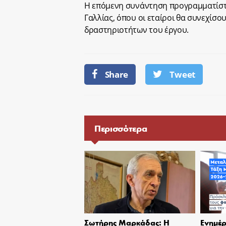
Η επόμενη συνάντηση προγραμματίστη
Γαλλίας, όπου οι εταίροι θα συνεχίσο
δραστηριοτήτων του έργου.
Share
Tweet
Περισσότερα
Σωτήρης Μαρκάδας: Η
Ενημέρ