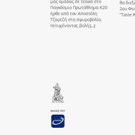
μας ομάδας σε τελικό στο
θα διεξ
Παγκόσμιο Πρωτάθλημα Κ20
2ου Φε
ήρθε από τον Αποστόλη
“Taste K
Τζαμτζή στη σφυροβολία,
πετυχένοντας βολή
[…]