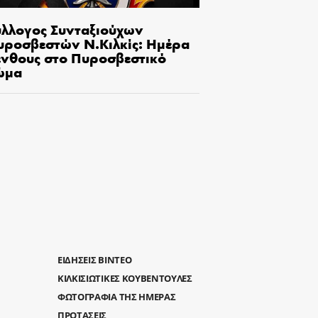
ύλλογος Συνταξιούχων
υροσβεστών Ν.Κιλκίς: Ημέρα
ένθους στο Πυροσβεστικό
ώμα
ΕΙΔΗΣΕΙΣ ΒΙΝΤΕΟ
ΚΙΛΚΙΣΙΩΤΙΚΕΣ ΚΟΥΒΕΝΤΟΥΛΕΣ
ΦΩΤΟΓΡΑΦΙΑ ΤΗΣ ΗΜΕΡΑΣ
ΠΡΟΤΑΣΕΙΣ