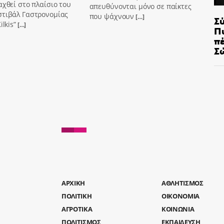
αχθεί στο πλαίσιο του
απευθύνονται μόνο σε παίκτες
στιβάλ Γαστρονομίας
που ψάχνουν
[…]
Σ
ilkis”
[…]
Π
π
Σ
AΡΧΙΚΗ
ΑΘΛΗΤΙΣΜΟΣ
ΠΟΛΙΤΙΚΗ
ΟΙΚΟΝΟΜΙΑ
ΑΓΡΟΤΙΚΑ
ΚΟΙΝΩΝΙΑ
ΠΟΛΙΤΙΣΜΟΣ
ΕΚΠΑΙΔΕΥΣΗ