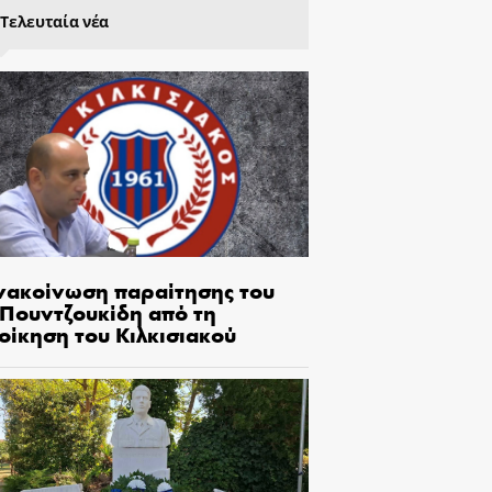
Τελευταία νέα
νακοίνωση παραίτησης του
.Πουντζουκίδη από τη
οίκηση του Κιλκισιακού