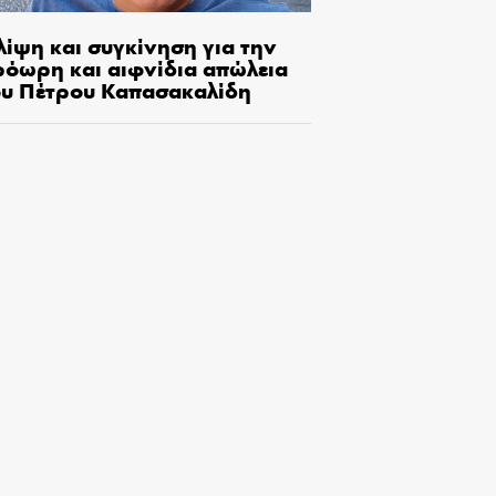
λίψη και συγκίνηση για την
ρόωρη και αιφνίδια απώλεια
ου Πέτρου Καπασακαλίδη