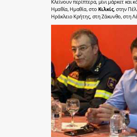
Κλείνουν περίπτερα, μίνι μάρκετ και 
Ημαθία, Ημαθία, στο
Κιλκίς
, στην Πέλ
Ηράκλειο Κρήτης, στη Ζάκυνθο, στη Λ