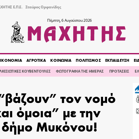
ΧΗΤΗΣ Ε.Π.Ε.
Σταύρος Ορφανίδης
Πέμπτη, 6 Αυγούστου 2026
ΙΚΟΝΟΜΙΑ
ΑΓΡΟΤΙΚΑ
ΚΟΙΝΩΝΙΑ
ΠΟΛΙΤΙΣΜΟΣ
ΕΚΠΑΙΔΕΥΣΗ
ΕΙ
ΙΛΚΙΣΙΩΤΙΚΕΣ ΚΟΥΒΕΝΤΟΥΛΕΣ
ΦΩΤΟΓΡΑΦΙΑ ΤΗΣ ΗΜΕΡΑΣ
ΠΡΟΤΑΣΕΙΣ
Ε
 “βάζουν” τον νομό
και όμοια” με την
ν δήμο Μυκόνου!