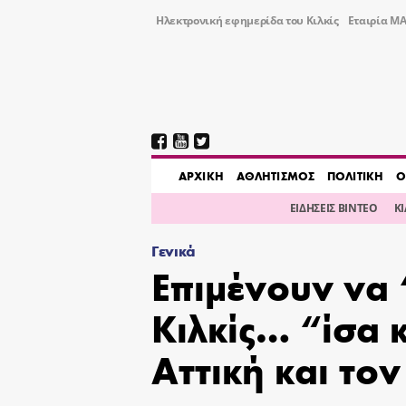
Ηλεκτρονική εφημερίδα του Κιλκίς
Εταιρία ΜΑ
AΡΧΙΚΗ
ΑΘΛΗΤΙΣΜΟΣ
ΠΟΛΙΤΙΚΗ
Ο
ΕΙΔΗΣΕΙΣ ΒΙΝΤΕΟ
Κ
Γενικά
Επιμένουν να
Κιλκίς… “ίσα 
Αττική και το