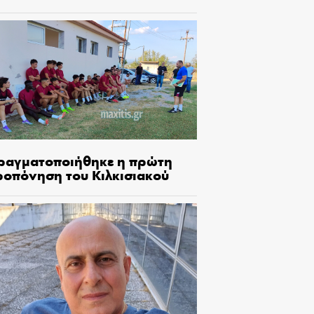
ραγματοποιήθηκε η πρώτη
ροπόνηση του Κιλκισιακού