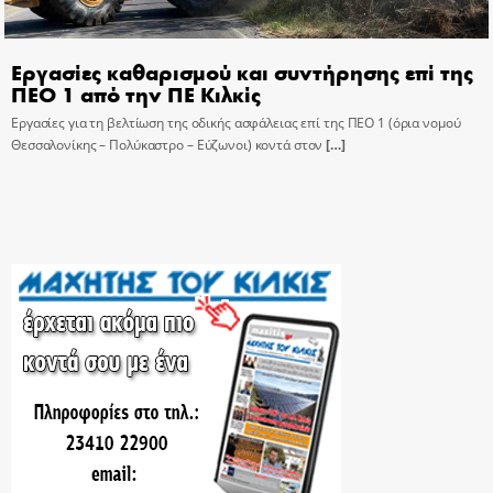
Εργασίες καθαρισμού και συντήρησης επί της
ΠΕΟ 1 από την ΠΕ Κιλκίς
Εργασίες για τη βελτίωση της οδικής ασφάλειας επί της ΠΕΟ 1 (όρια νομού
Θεσσαλονίκης – Πολύκαστρο – Εύζωνοι) κοντά στον
[…]