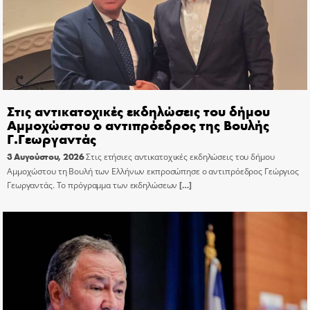
Στις αντικατοχικές εκδηλώσεις του δήμου
Αμμοχώστου ο αντιπρόεδρος της Βουλής
Γ.Γεωργαντάς
3 Αυγούστου, 2026
Στις ετήσιες αντικατοχικές εκδηλώσεις του δήμου
Αμμοχώστου τη Βουλή των Ελλήνων εκπροσώπησε ο αντιπρόεδρος Γεώργιος
Γεωργαντάς. Το πρόγραμμα των εκδηλώσεων
[…]