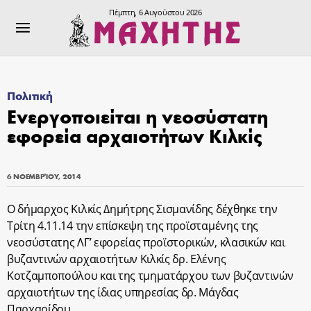
Πέμπτη, 6 Αυγούστου 2026
Πολιτική
Ενεργοποιείται η νεοσύστατη
εφορεία αρχαιοτήτων Κιλκίς
6 ΝΟΕΜΒΡΊΟΥ, 2014
Ο δήμαρχος Κιλκίς Δημήτρης Σισμανίδης δέχθηκε την
Τρίτη 4.11.14 την επίσκεψη της προϊσταμένης της
νεοσύστατης ΛΓ’ εφορείας προϊστορικών, κλασικών και
βυζαντινών αρχαιοτήτων Κιλκίς δρ. Ελένης
Κοτζαμποπούλου και της τμηματάρχου των βυζαντινών
αρχαιοτήτων της ίδιας υπηρεσίας δρ. Μάγδας
Παρχαρίδου.