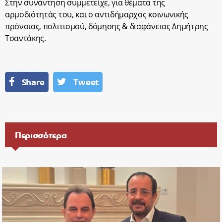
Στην συνάντηση συμμετείχε, για θέματα της
αρμοδιότητάς του, και ο αντιδήμαρχος κοινωνικής
πρόνοιας, πολιτισμού, δόμησης & διαφάνειας Δημήτρης
Τσαντάκης.
Share
Tweet
Περισσότερα