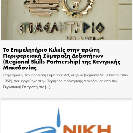
Το Επιμελητήριο Κιλκίς στην πρώτη
Περιφερειακή Σύμπραξη Δεξιοτήτων
(Regional Skills Partnership) της Κεντρικής
Μακεδονίας
Στην πρώτη Περιφερειακή Σύμπραξη Δεξιοτήτων (Regional Skills Partnership
–RSP), που εγκρίθηκε στην Περιφέρεια Κεντρικής Μακεδονίας από την
Ευρωπαϊκή Επιτροπή στο
[…]