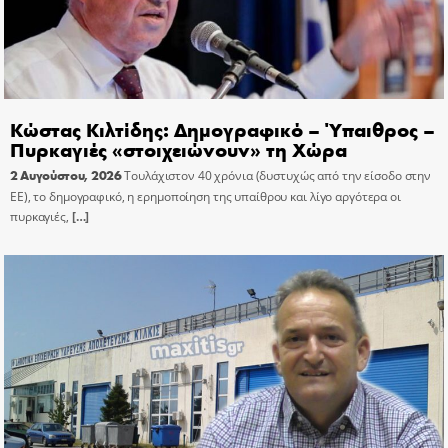
Κώστας Κιλτίδης: Δημογραφικό – Ύπαιθρος –
Πυρκαγιές «στοιχειώνουν» τη Χώρα
2 Αυγούστου, 2026
Τουλάχιστον 40 χρόνια (δυστυχώς από την είσοδο στην
ΕΕ), το δημογραφικό, η ερημοποίηση της υπαίθρου και λίγο αργότερα οι
πυρκαγιές,
[…]