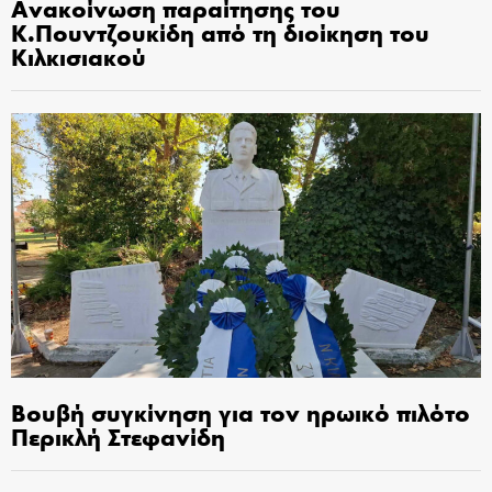
Ανακοίνωση παραίτησης του
Κ.Πουντζουκίδη από τη διοίκηση του
Κιλκισιακού
Βουβή συγκίνηση για τον ηρωικό πιλότο
Περικλή Στεφανίδη