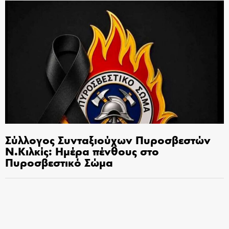
Σύλλογος Συνταξιούχων Πυροσβεστών
Ν.Κιλκίς: Ημέρα πένθους στο
Πυροσβεστικό Σώμα