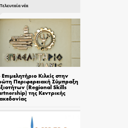
Τελευταία νέα
 Επιμελητήριο Κιλκίς στην
ρώτη Περιφερειακή Σύμπραξη
ξιοτήτων (Regional Skills
rtnership) της Κεντρικής
ακεδονίας