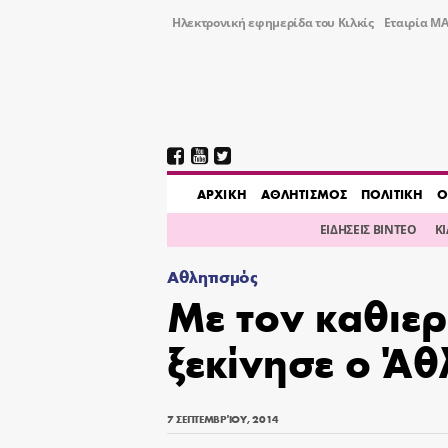
Ηλεκτρονική εφημερίδα του Κιλκίς
Εταιρία ΜΑ
AΡΧΙΚΗ
ΑΘΛΗΤΙΣΜΟΣ
ΠΟΛΙΤΙΚΗ
Ο
ΕΙΔΗΣΕΙΣ ΒΙΝΤΕΟ
Κ
Αθλητισμός
Με τον καθιε
ξεκίνησε ο Ά
7 ΣΕΠΤΕΜΒΡΊΟΥ, 2014