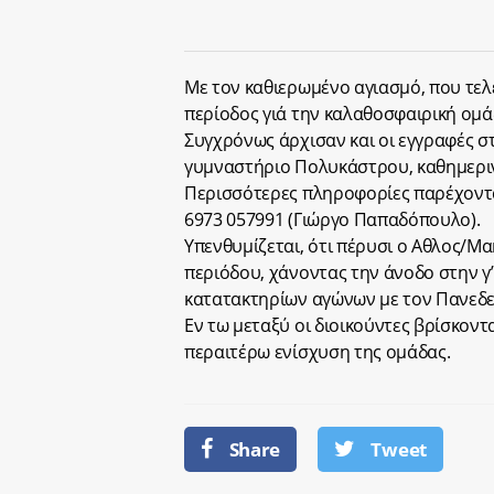
Με τον καθιερωμένο αγιασμό, που τελέ
περίοδος γιά την καλαθοσφαιρική ομ
Συγχρόνως άρχισαν και οι εγγραφές σ
γυμναστήριο Πολυκάστρου, καθημερινώ
Περισσότερες πληροφορίες παρέχονται
6973 057991 (Γιώργο Παπαδόπουλο).
Υπενθυμίζεται, ότι πέρυσι ο Αθλος/
περιόδου, χάνοντας την άνοδο στην γ’
κατατακτηρίων αγώνων με τον Πανεδε
Εν τω μεταξύ οι διοικούντες βρίσκοντα
περαιτέρω ενίσχυση της ομάδας.
Share
Tweet