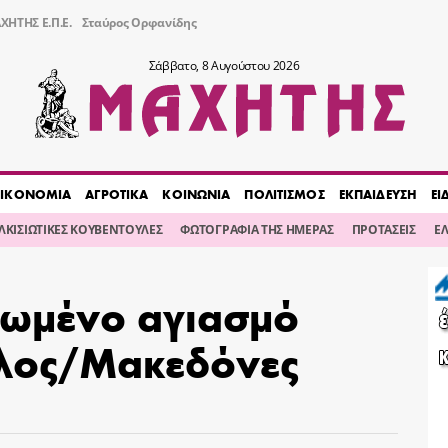
ΧΗΤΗΣ Ε.Π.Ε.
Σταύρος Ορφανίδης
Σάββατο, 8 Αυγούστου 2026
ΙΚΟΝΟΜΙΑ
ΑΓΡΟΤΙΚΑ
ΚΟΙΝΩΝΙΑ
ΠΟΛΙΤΙΣΜΟΣ
ΕΚΠΑΙΔΕΥΣΗ
ΕΙ
ΙΛΚΙΣΙΩΤΙΚΕΣ ΚΟΥΒΕΝΤΟΥΛΕΣ
ΦΩΤΟΓΡΑΦΙΑ ΤΗΣ ΗΜΕΡΑΣ
ΠΡΟΤΑΣΕΙΣ
Ε
ρωμένο αγιασμό
θλος/Μακεδόνες