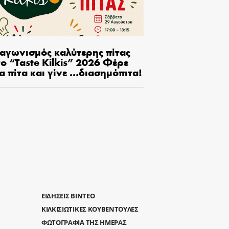
ιαγωνισμός καλύτερης πίτας
ο “Taste Kilkis” 2026 Φέρε
α πίτα και γίνε …διασημόπιτα!
ΕΙΔΗΣΕΙΣ ΒΙΝΤΕΟ
ΚΙΛΚΙΣΙΩΤΙΚΕΣ ΚΟΥΒΕΝΤΟΥΛΕΣ
ΦΩΤΟΓΡΑΦΙΑ ΤΗΣ ΗΜΕΡΑΣ