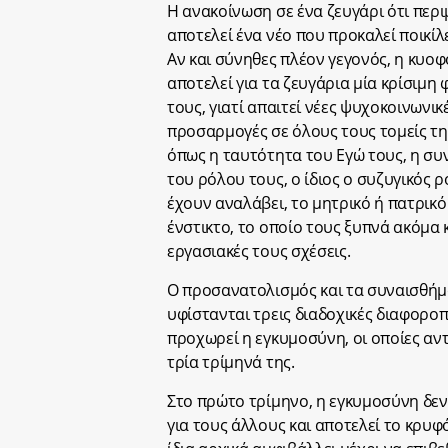
Η ανακοίνωση σε ένα ζευγάρι ότι περι
αποτελεί ένα νέο που προκαλεί ποικίλ
Αν και σύνηθες πλέον γεγονός, η κυο
αποτελεί για τα ζευγάρια μία κρίσιμη
τους, γιατί απαιτεί νέες ψυχοκοινωνικ
προσαρμογές σε όλους τους τομείς τη
όπως η ταυτότητα του Εγώ τους, η σ
του ρόλου τους, ο ίδιος ο συζυγικός 
έχουν αναλάβει, το μητρικό ή πατρικό
ένστικτο, το οποίο τους ξυπνά ακόμα κ
εργασιακές τους σχέσεις.
Ο προσανατολισμός και τα συναισθήμ
υφίστανται τρεις διαδοχικές διαφορο
προχωρεί η εγκυμοσύνη, οι οποίες αν
τρία τρίμηνά της.
Στο πρώτο τρίμηνο, η εγκυμοσύνη δεν
για τους άλλους και αποτελεί το κρυφ