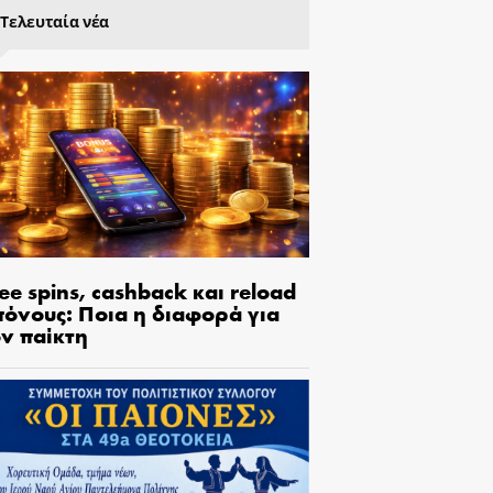
Τελευταία νέα
ee spins, cashback και reload
πόνους: Ποια η διαφορά για
ον παίκτη