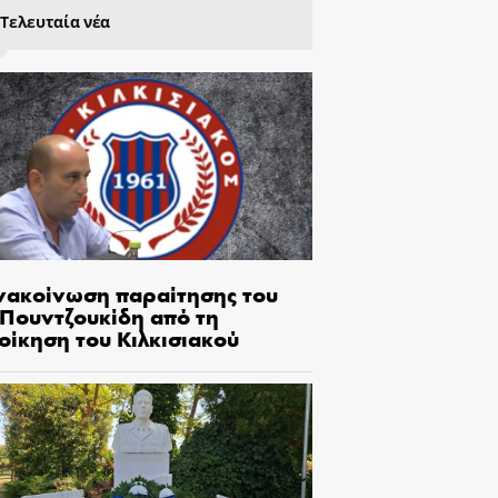
Τελευταία νέα
νακοίνωση παραίτησης του
.Πουντζουκίδη από τη
οίκηση του Κιλκισιακού