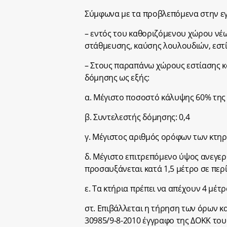
Σύμφωνα με τα προβλεπόμενα στην εγ
– εντός του καθοριζόμενου χώρου νέω
στάθμευσης, καύσης λουλουδιών, εστί
– Στους παραπάνω χώρους εστίασης κα
δόμησης ως εξής:
α. Μέγιστο ποσοστό κάλυψης 60% της
β. Συντελεστής δόμησης: 0,4
γ. Μέγιστος αριθμός ορόφων των κτηρ
δ. Μέγιστο επιτρεπόμενο ύψος ανεγερ
προσαυξάνεται κατά 1,5 μέτρο σε πε
ε. Τα κτήρια πρέπει να απέχουν 4 μέτ
στ. Επιβάλλεται η τήρηση των όρων κ
30985/9-8-2010 έγγραφο της ΔΟΚΚ του