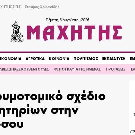
ΧΗΤΗΣ Ε.Π.Ε.
Σταύρος Ορφανίδης
Πέμπτη, 6 Αυγούστου 2026
ΙΚΟΝΟΜΙΑ
ΑΓΡΟΤΙΚΑ
ΚΟΙΝΩΝΙΑ
ΠΟΛΙΤΙΣΜΟΣ
ΕΚΠΑΙΔΕΥΣΗ
ΕΙ
ΙΛΚΙΣΙΩΤΙΚΕΣ ΚΟΥΒΕΝΤΟΥΛΕΣ
ΦΩΤΟΓΡΑΦΙΑ ΤΗΣ ΗΜΕΡΑΣ
ΠΡΟΤΑΣΕΙΣ
Ε
ρυμοτομικό σχέδιο
μητηρίων στην
ρσου