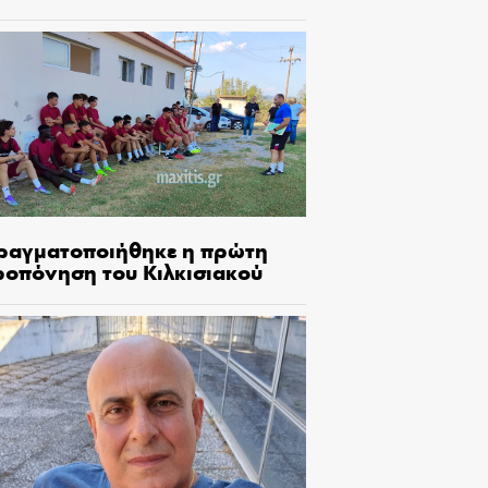
ραγματοποιήθηκε η πρώτη
ροπόνηση του Κιλκισιακού