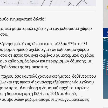
λουθο ενημερωτικό δελτίο:
 τοπικό ρυμοτομικό σχέδιο για τον καθορισμό χώρου
ρσου.
έρνησης (τεύχος τέταρτο αρ. φύλλου 979 στις 31
κού ρυμοτομικού σχεδίου για τον καθορισμό χώρου
σου σε εκτός του εγκεκριμένου ρυμοτομικού σχεδίου
και ο καθορισμός όρων και περιορισμών δόμησης, με
Πρόεδρος της Δημοκρατίας.
ός πάγιου όσο και πολύχρονου αιτήματος, δοθέντος του
ων και της πιεστικής ανάγκης εξεύρεσης νέου χώρου
θησαν προς υλοποίηση η δημοτική αρχή του πρώην
α η δημοτική αρχή Κιλκίς το 2016 με θετικές
ν συμβουλίων μαζί με αποφάσεις και γνωματεύσεις