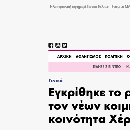
Ηλεκτρονική εφημερίδα του Κιλκίς
Εταιρία ΜΑ
AΡΧΙΚΗ
ΑΘΛΗΤΙΣΜΟΣ
ΠΟΛΙΤΙΚΗ
Ο
ΕΙΔΗΣΕΙΣ ΒΙΝΤΕΟ
Κ
Γενικά
Εγκρίθηκε το 
τον νέων κοι
κοινότητα Χέ