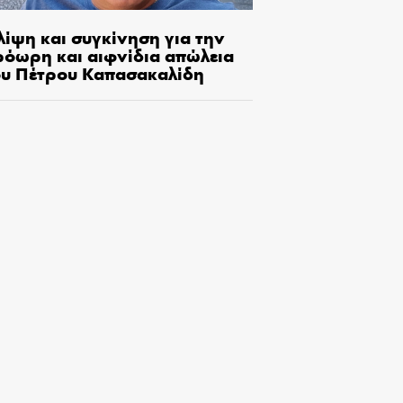
λίψη και συγκίνηση για την
ρόωρη και αιφνίδια απώλεια
ου Πέτρου Καπασακαλίδη