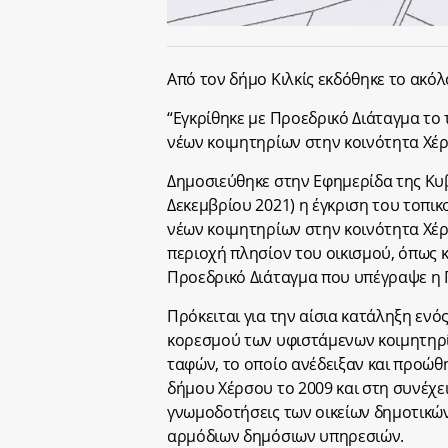
Από τον δήμο Κιλκίς εκδόθηκε το ακό
“Εγκρίθηκε με Προεδρικό Διάταγμα το
νέων κοιμητηρίων στην κοινότητα Χέ
Δημοσιεύθηκε στην Εφημερίδα της Κυβ
Δεκεμβρίου 2021) η έγκριση του τοπι
νέων κοιμητηρίων στην κοινότητα Χέρ
περιοχή πλησίον του οικισμού, όπως 
Προεδρικό Διάταγμα που υπέγραψε η 
Πρόκειται για την αίσια κατάληξη εν
κορεσμού των υφιστάμενων κοιμητηρί
ταφών, το οποίο ανέδειξαν και προώ
δήμου Χέρσου το 2009 και στη συνέχει
γνωμοδοτήσεις των οικείων δημοτικώ
αρμόδιων δημόσιων υπηρεσιών.