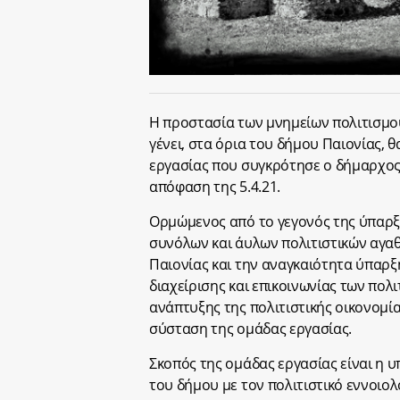
Η προστασία των μνημείων πολιτισμού
γένει, στα όρια του δήμου Παιονίας, 
εργασίας που συγκρότησε ο δήμαρχος 
απόφαση της 5.4.21.
Ορμώμενος από το γεγονός της ύπαρξη
συνόλων και άυλων πολιτιστικών αγα
Παιονίας και την αναγκαιότητα ύπαρξη
διαχείρισης και επικοινωνίας των πολ
ανάπτυξης της πολιτιστικής οικονομί
σύσταση της ομάδας εργασίας.
Σκοπός της ομάδας εργασίας είναι η 
του δήμου με τον πολιτιστικό εννοιο