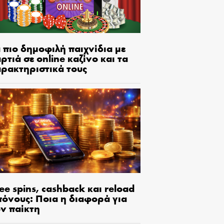
 πιο δημοφιλή παιχνίδια με
ρτιά σε online καζίνο και τα
αρακτηριστικά τους
ee spins, cashback και reload
πόνους: Ποια η διαφορά για
ον παίκτη