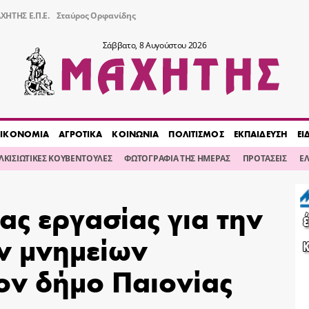
ΧΗΤΗΣ Ε.Π.Ε.
Σταύρος Ορφανίδης
Σάββατο, 8 Αυγούστου 2026
ΙΚΟΝΟΜΙΑ
ΑΓΡΟΤΙΚΑ
ΚΟΙΝΩΝΙΑ
ΠΟΛΙΤΙΣΜΟΣ
ΕΚΠΑΙΔΕΥΣΗ
ΕΙ
ΙΛΚΙΣΙΩΤΙΚΕΣ ΚΟΥΒΕΝΤΟΥΛΕΣ
ΦΩΤΟΓΡΑΦΙΑ ΤΗΣ ΗΜΕΡΑΣ
ΠΡΟΤΑΣΕΙΣ
Ε
ς εργασίας για την
ν μνημείων
ον δήμο Παιονίας