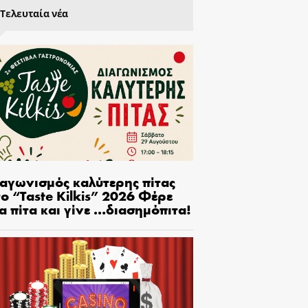
Τελευταία νέα
ιαγωνισμός καλύτερης πίτας
ο “Taste Kilkis” 2026 Φέρε
α πίτα και γίνε …διασημόπιτα!