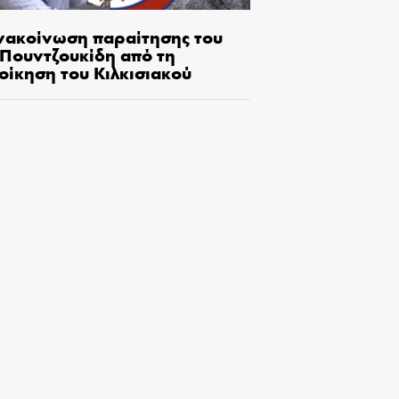
νακοίνωση παραίτησης του
.Πουντζουκίδη από τη
οίκηση του Κιλκισιακού