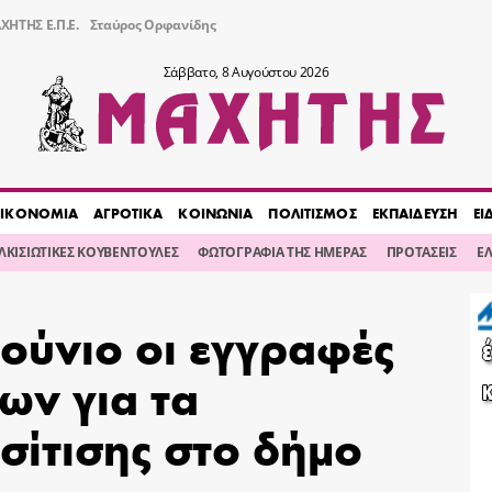
ΧΗΤΗΣ Ε.Π.Ε.
Σταύρος Ορφανίδης
Σάββατο, 8 Αυγούστου 2026
ΙΚΟΝΟΜΙΑ
ΑΓΡΟΤΙΚΑ
ΚΟΙΝΩΝΙΑ
ΠΟΛΙΤΙΣΜΟΣ
ΕΚΠΑΙΔΕΥΣΗ
ΕΙ
ΙΛΚΙΣΙΩΤΙΚΕΣ ΚΟΥΒΕΝΤΟΥΛΕΣ
ΦΩΤΟΓΡΑΦΙΑ ΤΗΣ ΗΜΕΡΑΣ
ΠΡΟΤΑΣΕΙΣ
Ε
Ιούνιο οι εγγραφές
ων για τα
σίτισης στο δήμο