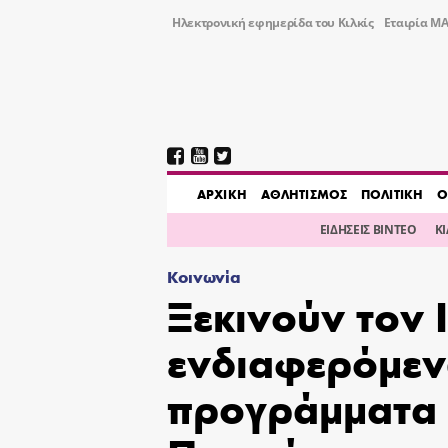
Ηλεκτρονική εφημερίδα του Κιλκίς
Εταιρία ΜΑ
AΡΧΙΚΗ
ΑΘΛΗΤΙΣΜΟΣ
ΠΟΛΙΤΙΚΗ
Ο
ΕΙΔΗΣΕΙΣ ΒΙΝΤΕΟ
Κ
Κοινωνία
Ξεκινούν τον 
ενδιαφερόμεν
προγράμματα 