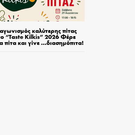
ιαγωνισμός καλύτερης πίτας
ο “Taste Kilkis” 2026 Φέρε
α πίτα και γίνε …διασημόπιτα!