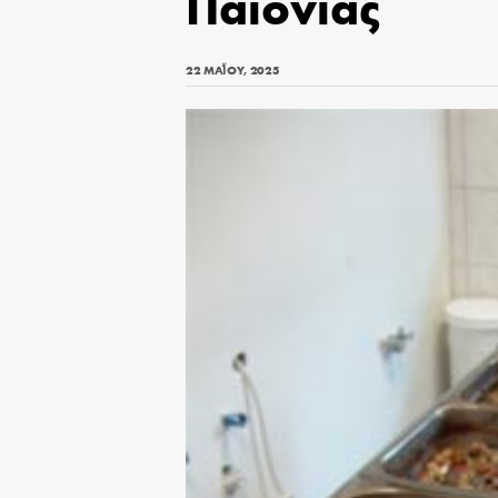
Παιονίας
22 ΜΑΪ́ΟΥ, 2025