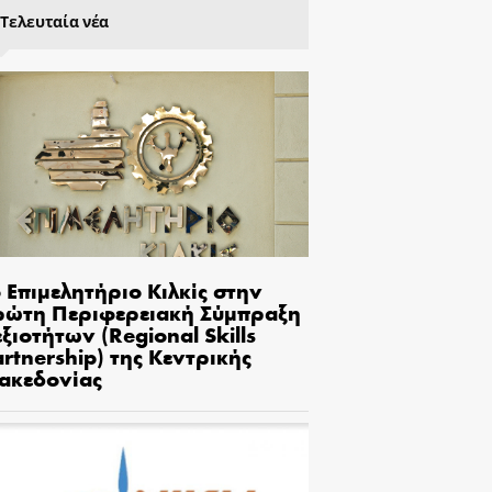
Τελευταία νέα
 Επιμελητήριο Κιλκίς στην
ρώτη Περιφερειακή Σύμπραξη
ξιοτήτων (Regional Skills
rtnership) της Κεντρικής
ακεδονίας