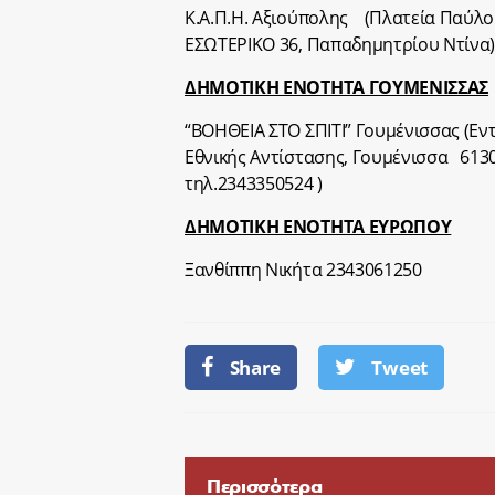
Κ.Α.Π.Η. Αξιούπολης (Πλατεία Παύλου
ΕΣΩΤΕΡΙΚΟ 36, Παπαδημητρίου Ντίνα
ΔΗΜΟΤΙΚΗ ΕΝΟΤΗΤΑ ΓΟΥΜΕΝΙΣΣΑΣ
“ΒΟΗΘΕΙΑ ΣΤΟ ΣΠΙΤΙ” Γουμένισσας (Ε
Εθνικής Αντίστασης, Γουμένισσα 6130
τηλ.2343350524 )
ΔΗΜΟΤΙΚΗ ΕΝΟΤΗΤΑ ΕΥΡΩΠΟΥ
Ξανθίππη Νικήτα 2343061250
Share
Tweet
Περισσότερα