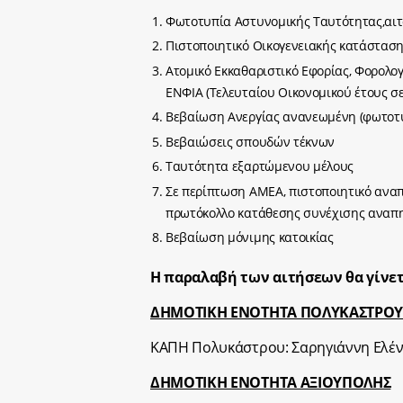
Φωτοτυπία Αστυνομικής Ταυτότητας,αιτο
Πιστοποιητικό Οικογενειακής κατάσταση
Ατομικό Εκκαθαριστικό Εφορίας, Φορολογ
ΕΝΦΙΑ (Τελευταίου Οικονομικού έτους σ
Βεβαίωση Ανεργίας ανανεωμένη (φωτοτ
Βεβαιώσεις σπουδών τέκνων
Ταυτότητα εξαρτώμενου μέλους
Σε περίπτωση ΑΜΕΑ, πιστοποιητικό αναπ
πρωτόκολλο κατάθεσης συνέχισης αναπη
Βεβαίωση μόνιμης κατοικίας
Η παραλαβή των αιτήσεων θα γίνετ
ΔΗΜΟΤΙΚΗ ΕΝΟΤΗΤΑ ΠΟΛΥΚΑΣΤΡΟ
ΚΑΠΗ Πολυκάστρου: Σαρηγιάννη Ελέν
ΔΗΜΟΤΙΚΗ ΕΝΟΤΗΤΑ ΑΞΙΟΥΠΟΛΗΣ