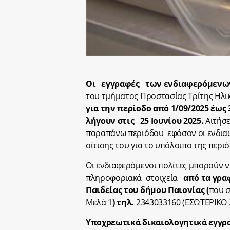
Οι εγγραφές των ενδιαφερόμενων 
του τμήματος Προστασίας Τρίτης Ηλικ
για την περίοδο από 1/09/2025 έως 3
λήγουν στις 25 Ιουνίου 2025.
Αιτήσε
παραπάνω περιόδου εφόσον οι ενδια
σίτισης του για το υπόλοιπο της περι
Οι ενδιαφερόμενοι πολίτες μπορούν
πληροφοριακά στοιχεία
από τα γρα
Παιδείας του δήμου Παιονίας (
που σ
Μελά 1
) τηλ.
2343033160 (ΕΣΩΤΕΡΙΚΟ 3
Υποχρεωτικά δικαιολογητικά εγγρα