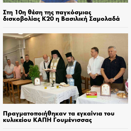
Στη 10η θέση της παγκόσμιας
δισκοβολίας Κ20 η Βασιλική Σαμολαδά
Πραγματοποιήθηκαν τα εγκαίνια του
κυλικείου ΚΑΠΗ Γουμένισσας