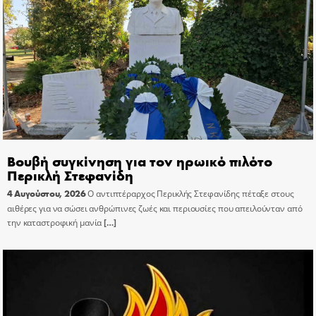
Βουβή συγκίνηση για τον ηρωικό πιλότο
Περικλή Στεφανίδη
4 Αυγούστου, 2026
Ο αντιπτέραρχος Περικλής Στεφανίδης πέταξε στους
αιθέρες για να σώσει ανθρώπινες ζωές και περιουσίες που απειλούνταν από
την καταστροφική μανία
[…]