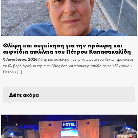
Θλίψη και συγκίνηση για την πρόωρη και
αιφνίδια απώλεια του Πέτρου Καπασακαλίδη
3 Αυγούστου, 2026
Λύπη και συγκίνηση στην κοινωνία του Κιλκίς προκάλεσε
το θλιβερό άγγελμα της αιφνίδιας όσο και πρόωρης απώλειας τού 58χρόνου
Πέτρου
[…]
Δείτε ακόμα