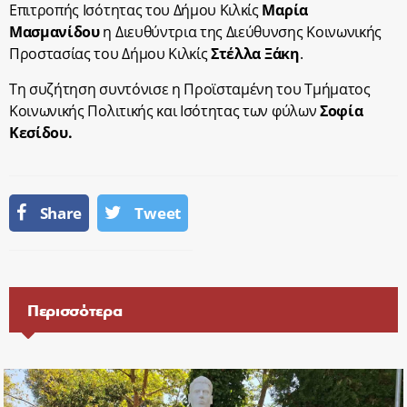
Επιτροπής Ισότητας του Δήμου Κιλκίς
Μαρία
Μασμανίδου
η Διευθύντρια της Διεύθυνσης Κοινωνικής
Προστασίας του Δήμου Κιλκίς
Στέλλα
Ξάκη
.
Τη συζήτηση συντόνισε η Προϊσταμένη του Τμήματος
Κοινωνικής Πολιτικής και Ισότητας των φύλων
Σοφία
Κεσίδου.
Share
Tweet
Περισσότερα