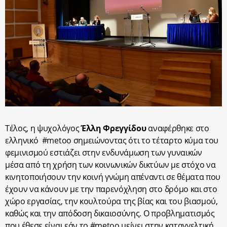
Τέλος, η ψυχολόγος
Έλλη
Φρεγγίδου
αναφέρθηκε στο
ελληνικό #metoo σημειώνοντας ότι το τέταρτο κύμα του
φεμινισμού εστιάζει στην ενδυνάμωση των γυναικών
μέσα από τη χρήση των κοινωνικών δικτύων με στόχο να
κινητοποιήσουν την κοινή γνώμη απέναντι σε θέματα που
έχουν να κάνουν με την παρενόχληση στο δρόμο και στο
χώρο εργασίας, την κουλτούρα της βίας και του βιασμού,
καθώς και την απόδοση δικαιοσύνης. Ο προβληματισμός
που έθεσε είναι εάν το #metoo μείνει στην καταγγελτική