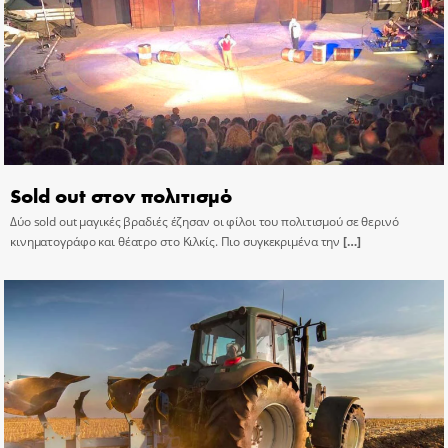
Sold out στον πολιτισμό
Δύο sold out μαγικές βραδιές έζησαν οι φίλοι του πολιτισμού σε θερινό
κινηματογράφο και θέατρο στο Κιλκίς. Πιο συγκεκριμένα την
[…]