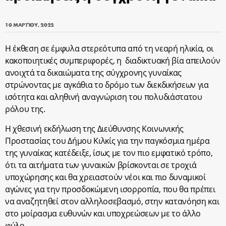
10 ΜΑΡΤΊΟΥ, 2022
Η έκθεση σε έμφυλα στερεότυπα από τη νεαρή ηλικία, οι
κακοποιητικές συμπεριφορές, η διαδικτυακή βία απειλούν
ανοιχτά τα δικαιώματα της σύγχρονης γυναίκας
στρώνοντας με αγκάθια το δρόμο των διεκδικήσεων για
ισότητα και αληθινή αναγνώριση του πολυδιάστατου
ρόλου της.
Η χθεσινή εκδήλωση της Διεύθυνσης Κοινωνικής
Προστασίας του Δήμου Κιλκίς για την παγκόσμια ημέρα
της γυναίκας κατέδειξε, ίσως με τον πιο εμφατικό τρόπο,
ότι τα αιτήματα των γυναικών βρίσκονται σε τροχιά
υποχώρησης και θα χρειαστούν νέοι και πιο δυναμικοί
αγώνες για την προσδοκώμενη ισορροπία, που θα πρέπει
να αναζητηθεί στον αλληλοσεβασμό, στην κατανόηση και
στο μοίρασμα ευθυνών και υποχρεώσεων με το άλλο
φύλο.