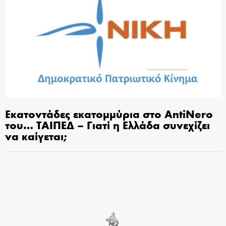
Εκατοντάδες εκατομμύρια στο AntiNero
του… ΤΑΙΠΕΔ – Γιατί η Ελλάδα συνεχίζει
να καίγεται;