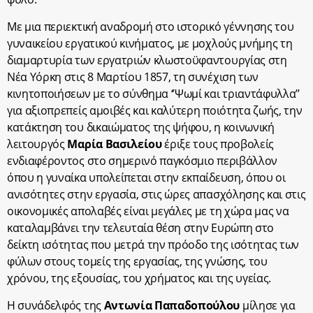
Με μια περιεκτική αναδρομή στο ιστορικό γέννησης του
γυναικείου εργατικού κινήματος, με μοχλούς μνήμης τη
διαμαρτυρία των εργατριών κλωστοϋφαντουργίας στη
Νέα Υόρκη στις 8 Μαρτίου 1857, τη συνέχιση των
κινητοποιήσεων με το σύνθημα ‘’Ψωμί και τριαντάφυλλα’’
για αξιοπρεπείς αμοιβές και καλύτερη ποιότητα ζωής, την
κατάκτηση του δικαιώματος της ψήφου, η κοινωνική
λειτουργός
Μαρία
Βασιλείου
έριξε τους προβολείς
ενδιαφέροντος στο σημερινό παγκόσμιο περιβάλλον
όπου η γυναίκα υπολείπεται στην εκπαίδευση, όπου οι
ανισότητες στην εργασία, στις ώρες απασχόλησης και στις
οικονομικές απολαβές είναι μεγάλες με τη χώρα μας να
καταλαμβάνει την τελευταία θέση στην Ευρώπη στο
δείκτη ισότητας που μετρά την πρόοδο της ισότητας των
φύλων στους τομείς της εργασίας, της γνώσης, του
χρόνου, της εξουσίας, του χρήματος και της υγείας.
Η συνάδελφός της
Αντωνία
Παπαδοπούλου
μίλησε για