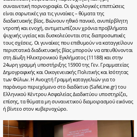
συναινετική πορνογραφία. Οι ψυχολογικές επιπτώσεις
είναι σαρωτικές για τις γυναίκες – θύματα της
διαδικτυακής βίας. Βιώνουν ηθικό πανικό, ανυπέρβλητη
ντροπή και ενοχή, αντιμετωπίζουν χρόνια προβλήματα
ψυχικής υγείας και δυσκολεύονται στις διαπροσωπικές
τους σχέσεις. Οι γυναίκες που επιθυμούν να καταγγείλουν
περιστατικά διαδικτυακής βίας μπορούν να απευθύνονται
στη Δίωξη Ηλεκτρονικού Εγκλήματος (11188) και στην
24ωρη γραμμή υποστήριξης 15900 της Γεν. Γραμματείας
Δημογραφικής και Οικογενειακής Πολιτικής και Ισότητας
των Φύλων. Η Ανοιχτή Γραμμή καταγγελιών για το
παράνομο περιεχόμενο στο διαδίκτυο (SafeLine.gr) του
Ελληνικού Κέντρου Ασφαλείας Διαδικτύου υποστηρίζει,
επίσης, τα θύματα μη συναινετικού διαμοιρασμού εικόνας
ή βίντεο στον κυβερνοχώρο.