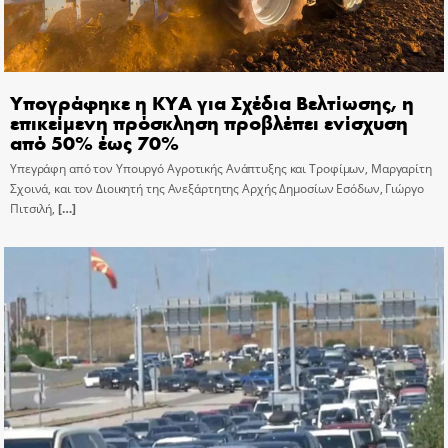
Υπογράφηκε η ΚΥΑ για Σχέδια Βελτίωσης, η
επικείμενη πρόσκληση προβλέπει ενίσχυση
από 50% έως 70%
Υπεγράφη από τον Υπουργό Αγροτικής Ανάπτυξης και Τροφίμων, Μαργαρίτη
Σχοινά, και τον Διοικητή της Ανεξάρτητης Αρχής Δημοσίων Εσόδων, Γιώργο
Πιτσιλή,
[…]