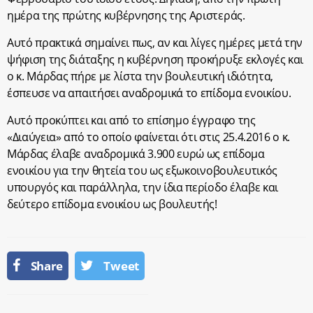
ημέρα της πρώτης κυβέρνησης της Αριστεράς.
Αυτό πρακτικά σημαίνει πως, αν και λίγες ημέρες μετά την
ψήφιση της διάταξης η κυβέρνηση προκήρυξε εκλογές και
ο κ. Μάρδας πήρε με λίστα την βουλευτική ιδιότητα,
έσπευσε να απαιτήσει αναδρομικά το επίδομα ενοικίου.
Αυτό προκύπτει και από το επίσημο έγγραφο της
«Διαύγεια» από το οποίο φαίνεται ότι στις 25.4.2016 ο κ.
Μάρδας έλαβε αναδρομικά 3.900 ευρώ ως επίδομα
ενοικίου για την θητεία του ως εξωκοινοβουλευτικός
υπουργός και παράλληλα, την ίδια περίοδο έλαβε και
δεύτερο επίδομα ενοικίου ως βουλευτής!
Share
Tweet