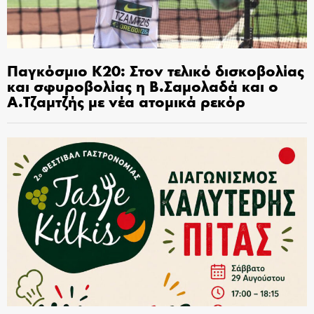
Παγκόσμιο Κ20: Στον τελικό δισκοβολίας
και σφυροβολίας η Β.Σαμολαδά και ο
Α.Τζαμτζής με νέα ατομικά ρεκόρ