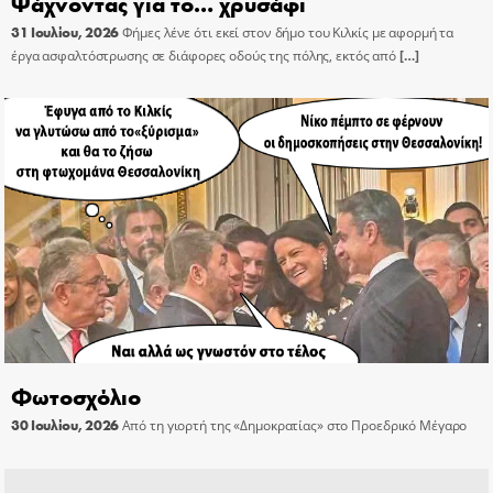
Ψάχνοντας για το… χρυσάφι
31 Ιουλίου, 2026
Φήμες λένε ότι εκεί στον δήμο του Κιλκίς με αφορμή τα
έργα ασφαλτόστρωσης σε διάφορες οδούς της πόλης, εκτός από
[…]
Φωτοσχόλιο
30 Ιουλίου, 2026
Από τη γιορτή της «Δημοκρατίας» στο Προεδρικό Μέγαρο