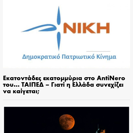
Εκατοντάδες εκατομμύρια στο AntiNero
του… ΤΑΙΠΕΔ – Γιατί η Ελλάδα συνεχίζει
να καίγεται;