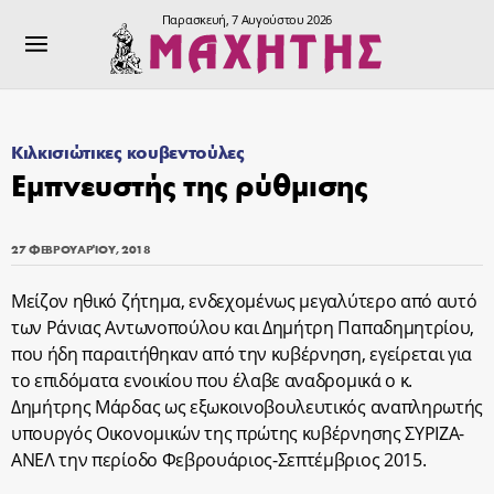
Παρασκευή, 7 Αυγούστου 2026
Κιλκισιώτικες κουβεντούλες
Εμπνευστής της ρύθμισης
27 ΦΕΒΡΟΥΑΡΊΟΥ, 2018
Μείζον ηθικό ζήτημα, ενδεχομένως μεγαλύτερο από αυτό
των Ράνιας Αντωνοπούλου και Δημήτρη Παπαδημητρίου,
που ήδη παραιτήθηκαν από την κυβέρνηση, εγείρεται για
το επιδόματα ενοικίου που έλαβε αναδρομικά ο κ.
Δημήτρης Μάρδας ως εξωκοινοβουλευτικός αναπληρωτής
υπουργός Οικονομικών της πρώτης κυβέρνησης ΣΥΡΙΖΑ-
ΑΝΕΛ την περίοδο Φεβρουάριος-Σεπτέμβριος 2015.