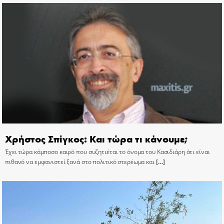
Χρήστος Σπίγκος: Και τώρα τι κάνουμε;
Έχει τώρα κάμποσο καιρό που συζητιέται το όνομα του Κασιδιάρη ότι είναι
πιθανό να εμφανιστεί ξανά στο πολιτικό στερέωμα και
[…]