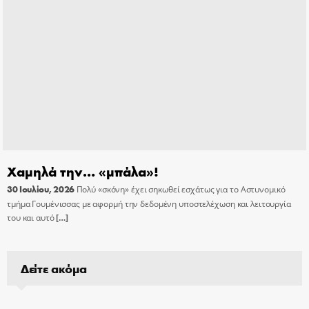
Χαμηλά την… «μπάλα»!
30 Ιουλίου, 2026
Πολύ «σκόνη» έχει σηκωθεί εσχάτως για το Αστυνομικό
τμήμα Γουμένισσας με αφορμή την δεδομένη υποστελέχωση και λειτουργία
του και αυτό
[…]
Δείτε ακόμα