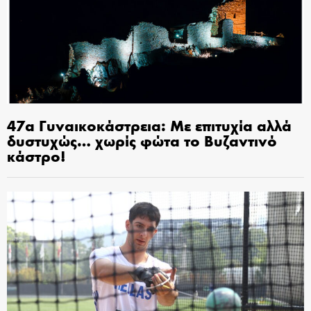
47α Γυναικοκάστρεια: Με επιτυχία αλλά
δυστυχώς… χωρίς φώτα το Βυζαντινό
κάστρο!