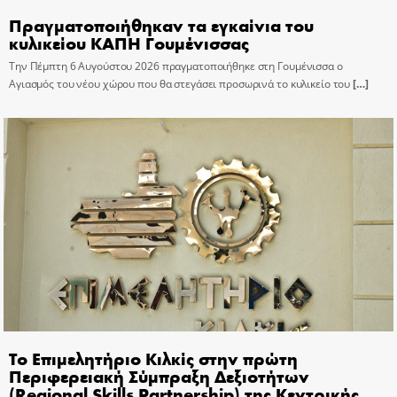
Πραγματοποιήθηκαν τα εγκαίνια του
κυλικείου ΚΑΠΗ Γουμένισσας
Την Πέμπτη 6 Αυγούστου 2026 πραγματοποιήθηκε στη Γουμένισσα ο
Αγιασμός του νέου χώρου που θα στεγάσει προσωρινά το κυλικείο του
[…]
Το Επιμελητήριο Κιλκίς στην πρώτη
Περιφερειακή Σύμπραξη Δεξιοτήτων
(Regional Skills Partnership) της Κεντρικής