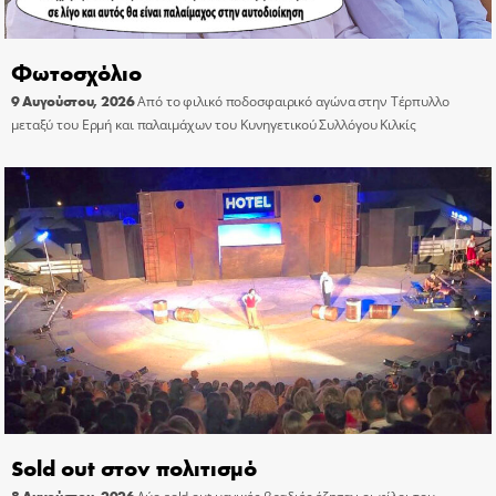
Φωτοσχόλιο
9 Αυγούστου, 2026
Από το φιλικό ποδοσφαιρικό αγώνα στην Τέρπυλλο
μεταξύ του Ερμή και παλαιμάχων του Κυνηγετικού Συλλόγου Κιλκίς
Sold out στον πολιτισμό