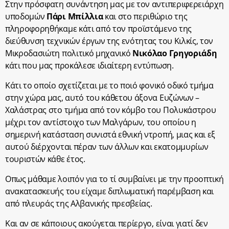
Στην πρόσφατη συνάντηση μας με τον αντιπεριφερειάρχη
υποδομών
Πάρι Μπίλλια
και στο περιθώριο της
πληροφορηθήκαμε κάτι από τον προϊστάμενο της
διεύθυνση τεχνικών έργων της ενότητας του Κιλκίς, τον
Μικροδασιώτη πολιτικό μηχανικό
Νικόλαο Γρηγοριάδη
κάτι που μας προκάλεσε ιδιαίτερη εντύπωση.
Κάτι το οποίο σχετίζεται με το ποιό φονικό οδικό τμήμα
στην χώρα μας, αυτό του κάθετου άξονα Ευζώνων –
Χαλάστρας στο τμήμα από τον κόμβο του Πολυκάστρου
μέχρι τον αντίστοιχο των Μαλγάρων, του οποίου η
σημερινή κατάσταση συνιστά εθνική ντροπή, μιας και εξ
αυτού διέρχονται πέραν των άλλων και εκατομμυρίων
τουριστών κάθε έτος.
Οπως μάθαμε λοιπόν για το τί συμβαίνει με την προοπτική
ανακατασκευής του είχαμε διπλωματική παρέμβαση και
από πλευράς της Αλβανικής πρεσβείας.
Και αν σε κάποιους ακούγεται περίεργο, είναι γιατί δεν