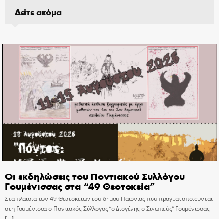
Δείτε ακόμα
Οι εκδηλώσεις του Ποντιακού Συλλόγου
Γουμένισσας στα “49 Θεοτοκεία”
Στα πλαίσια των 49 Θεοτοκείων του δήμου Παιονίας που πραγματοποιούνται
στη Γουμένισσα ο Ποντιακός Σύλλογος “ο Διογένης ο Σινωπεύς” Γουμένισσας
[…]