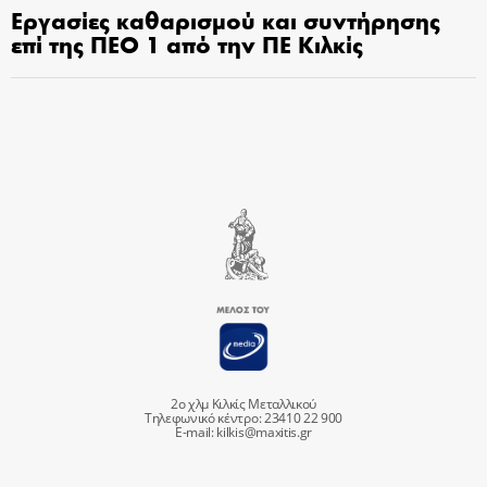
Εργασίες καθαρισμού και συντήρησης
επί της ΠΕΟ 1 από την ΠΕ Κιλκίς
2ο χλμ Κιλκίς Μεταλλικού
Τηλεφωνικό κέντρο: 23410 22 900
E-mail:
kilkis@maxitis.gr