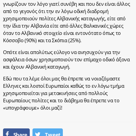
γνωρίζουν τον λόγο γιατί συνέβη και που δεν είναι άλλος
από το γεγονός ότι την εν λόγω οδική διαδρομή
χρησιμοποιούν πολίτες Αλβανικής καταγωγής, είτε από
την ίδια την Αλβανία είτε από άλλες Βαλκανικές χώρες
όταν το Αλβανικό στοιχείο είναι εντονότατο όπως το
Κόσσοβο (90%) και τα Σκόπια (25%).
Οπότε είναι απολύτως εύλογο να ανησυχούν για την
ασφάλεια όσων χρησιμοποιούν τον επίμαχο οδικό άξονα
και έχουν Αλβανική καταγωγή.
Εδώ που τα λέμε όλοι μας θα έπρεπε να νοιαζόμαστε
Ελληνες και λοιποί Ευρωπαίοι καθώς το εν λόγω τμήμα
χρησιμοποιείται για μετακινήσεις από πολλούς
Ευρωπαίους πολίτες και το διάβημα θα έπρεπε να το
«υπογράφουμε» όλοι μαζί!
Share
Tweet