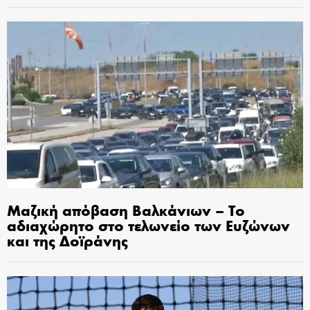
Μαζική απόβαση Βαλκάνιων – Το
αδιαχώρητο στο τελωνείο των Ευζώνων
και της Δοϊράνης