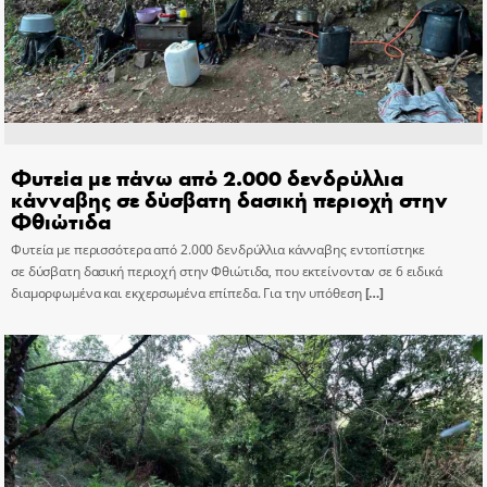
Φυτεία με πάνω από 2.000 δενδρύλλια
κάνναβης σε δύσβατη δασική περιοχή στην
Φθιώτιδα
Φυτεία με περισσότερα από 2.000 δενδρύλλια κάνναβης εντοπίστηκε
σε δύσβατη δασική περιοχή στην Φθιώτιδα, που εκτείνονταν σε 6 ειδικά
διαμορφωμένα και εκχερσωμένα επίπεδα. Για την υπόθεση
[…]