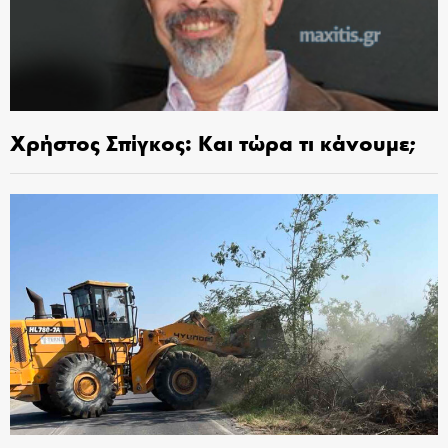
Χρήστος Σπίγκος: Και τώρα τι κάνουμε;