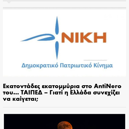
Εκατοντάδες εκατομμύρια στο AntiNero
του… ΤΑΙΠΕΔ – Γιατί η Ελλάδα συνεχίζει
να καίγεται;