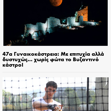
47α Γυναικοκάστρεια: Με επιτυχία αλλά
δυστυχώς… χωρίς φώτα το Βυζαντινό
κάστρο!