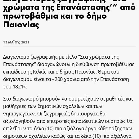
χρώματα της Επανάστασης’” από
πρωτοβάθμια και το δήμο
Παιονίας
12 ΜΑΪ́ΟΥ, 2021
Διαγωνισμό ζωγραφικής με τίτλο “Στα χρώματα της
Επανάστασης” διοργανώνουν η διεύθυνση πρωτοβάθμιας
εκπαίδευσης Κιλκίς και ο δήμος Παιονίας. Θέμα του
διαγωνισμού είναι τα «200 χρόνια από την Επανάσταση
του 1821».
Στο διαγωνισμό μπορούν να συμμετέχουν οι μαθητές και
μαθήτριες των δημοτικών σχολείων και των
νηπιαγωγείων. Οι ζωγραφικές δημιουργίες θα
αξιολογηθούν από επιτροπές εκπαιδευτικών οι οποίες θα
επιλέξουν τα δέκα (10) πιο αξιόλογα έργα κάθε τάξης των
δημοτικών σχολείων καθώς και τα δέκα (10) πιο αξιόλογα