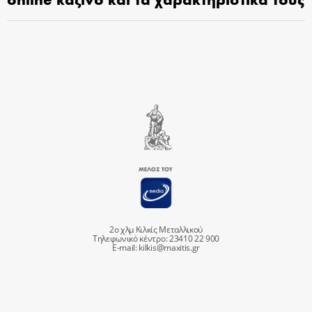
2ο χλμ Κιλκίς Μεταλλικού
Τηλεφωνικό κέντρο: 23410 22 900
E-mail:
kilkis@maxitis.gr