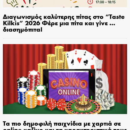
Διαγωνισμός καλύτερης πίτας στο “Taste
Kilkis” 2026 Φέρε μια πίτα και γίνε …
διασημόπιτα!
Τα πιο δημοφιλή παιχνίδια με χαρτιά σε
online καζίνο και τα χαρακτηριστικά τους