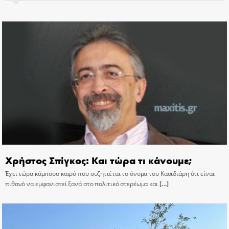
Χρήστος Σπίγκος: Και τώρα τι κάνουμε;
Έχει τώρα κάμποσο καιρό που συζητιέται το όνομα του Κασιδιάρη ότι είναι
πιθανό να εμφανιστεί ξανά στο πολιτικό στερέωμα και
[…]