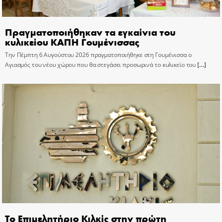
Πραγματοποιήθηκαν τα εγκαίνια του
κυλικείου ΚΑΠΗ Γουμένισσας
Την Πέμπτη 6 Αυγούστου 2026 πραγματοποιήθηκε στη Γουμένισσα ο
Αγιασμός του νέου χώρου που θα στεγάσει προσωρινά το κυλικείο του
[…]
Το Επιμελητήριο Κιλκίς στην πρώτη