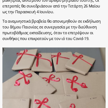
μαθήτριας αλλά μόνο τον αριθμό μητρώου του/της. Οι
επιτροπές θα συνεδριάσουν από την Τετάρτη 26 Μαΐου
ως την Παρασκευή 4 Ιουνίου.
Τα αναμνηστικά βραβεία θα απονεμηθούν σε εκδήλωση
του δήμου Παιονίας σε συνεργασία με την διεύθυνση
πρωτοβάθμιας εκπαίδευσης, όταν το επιτρέψουν οι
συνθήκες που επικρατούν με τον ιό του Covid-19.