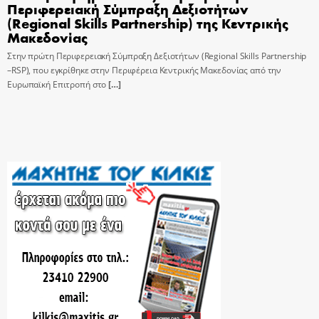
Περιφερειακή Σύμπραξη Δεξιοτήτων
(Regional Skills Partnership) της Κεντρικής
Μακεδονίας
Στην πρώτη Περιφερειακή Σύμπραξη Δεξιοτήτων (Regional Skills Partnership
–RSP), που εγκρίθηκε στην Περιφέρεια Κεντρικής Μακεδονίας από την
Ευρωπαϊκή Επιτροπή στο
[…]