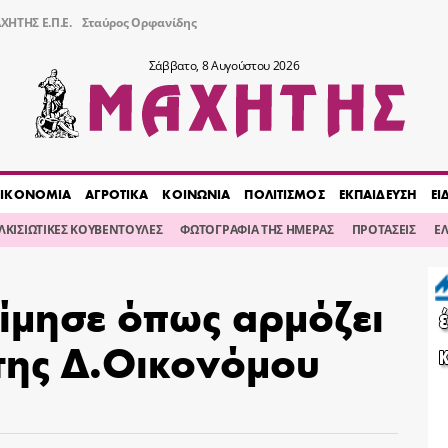
ΧΗΤΗΣ Ε.Π.Ε.
Σταύρος Ορφανίδης
Σάββατο, 8 Αυγούστου 2026
ΙΚΟΝΟΜΙΑ
ΑΓΡΟΤΙΚΑ
ΚΟΙΝΩΝΙΑ
ΠΟΛΙΤΙΣΜΟΣ
ΕΚΠΑΙΔΕΥΣΗ
ΕΙ
ΙΛΚΙΣΙΩΤΙΚΕΣ ΚΟΥΒΕΝΤΟΥΛΕΣ
ΦΩΤΟΓΡΑΦΙΑ ΤΗΣ ΗΜΕΡΑΣ
ΠΡΟΤΑΣΕΙΣ
Ε
ίμησε όπως αρμόζει
 της Δ.Οικονόμου