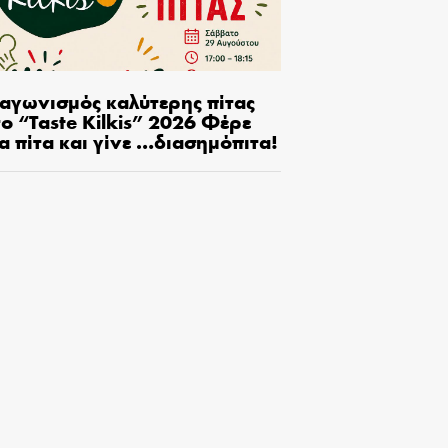
ιαγωνισμός καλύτερης πίτας
ο “Taste Kilkis” 2026 Φέρε
α πίτα και γίνε …διασημόπιτα!