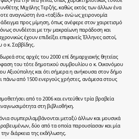
υνθέτης Μιχάλης Τερζής, καθώς εκτός των άλλων ένα
τοτε αναγνώστη ένα «ταξίδι» ενώ ως χειρονομία
αράδειγμα προς μίμηση, όπως ανέφερε στον χαιρετισμό
ρόνως συνδέεται με την μακραίωνη παράδοση και
αχρονικώς έχουν επιδείξει επιφανείς Έλληνες αστοί,
ο κ. Σαββίδης.
 δωρεά στις αρχές του 2000 επί δημαρχιακής θητείας
φαση του τότε δημοτικού συμβουλίου ο κ. Οικονόμου
μου Αξιούπολης και ότι σήμερα η ανήκουσα στον δήμο
ει πάνω από 1500 ενεργούς χρήστες, ανάμεσα στους
σμοθετήσει από το 2006 και εντεύθεν τρία βραβεία
 αναγνωσιμότητα στη βιβλιοθήκη.
ρόνια συμπεριλαμβάνονται μεταξύ άλλων και μουσικά
βραβευμένων, δύο από τα οποία παρουσίασαν και μία
την διάρκεια της εκδήλωσης.