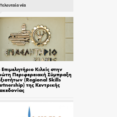
Τελευταία νέα
 Επιμελητήριο Κιλκίς στην
ρώτη Περιφερειακή Σύμπραξη
ξιοτήτων (Regional Skills
rtnership) της Κεντρικής
ακεδονίας