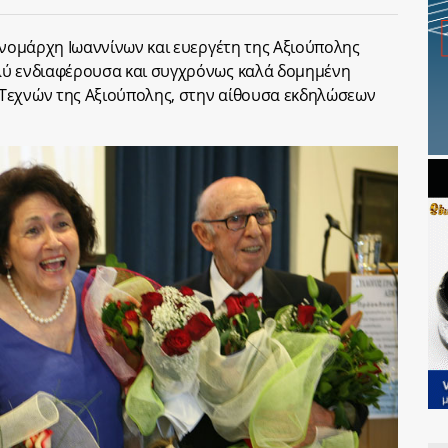
ν νομάρχη Ιωαννίνων και ευεργέτη της Αξιούπολης
λύ ενδιαφέρουσα και συγχρόνως καλά δομημένη
Τεχνών της Αξιούπολης, στην αίθουσα εκδηλώσεων