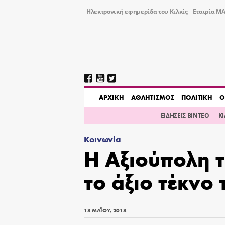
Ηλεκτρονική εφημερίδα του Κιλκίς
Εταιρία ΜΑ
AΡΧΙΚΗ
ΑΘΛΗΤΙΣΜΟΣ
ΠΟΛΙΤΙΚΗ
Ο
ΕΙΔΗΣΕΙΣ ΒΙΝΤΕΟ
Κ
Κοινωνία
Η Αξιούπολη τ
το άξιο τέκνο
18 ΜΑΪ́ΟΥ, 2018