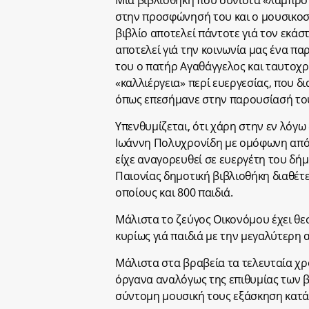
στην προσφώνησή του και ο μουσικοσ
βιβλίο αποτελεί πάντοτε γιά τον εκάσ
αποτελεί γιά την κοινωνία μας ένα π
του ο πατήρ Αγαθάγγελος και ταυτοχ
«καλλιέργεια» περί ευεργεσίας, που δι
όπως επεσήμανε στην παρουσίασή του 
Υπενθυμίζεται, ότι χάρη στην εν λόγω
Ιωάννη Πολυχρονίδη με ομόφωνη από
είχε αναγορευθεί σε ευεργέτη του δή
Παιονίας δημοτική βιβλιοθήκη διαθέτ
οποίους και 800 παιδιά.
Μάλιστα το ζεύγος Οικονόμου έχει θε
κυρίως γιά παιδιά με την μεγαλύτερη
Μάλιστα στα βραβεία τα τελευταία χ
όργανα αναλόγως της επιθυμίας των 
σύντομη μουσική τους εξάσκηση κατά 