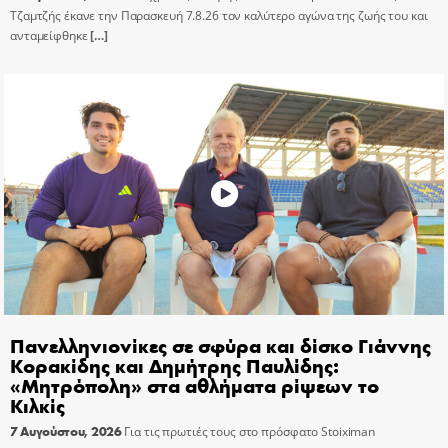
Τζαμτζής έκανε την Παρασκευή 7.8.26 τον καλύτερο αγώνα της ζωής του και
ανταμείφθηκε
[…]
Πανελληνιονίκες σε σφύρα και δίσκο Γιάννης
Κορακίδης και Δημήτρης Παυλίδης:
«Μητρόπολη» στα αθλήματα ρίψεων το
Κιλκίς
7 Αυγούστου, 2026
Για τις πρωτιές τους στο πρόσφατο Stoiximan