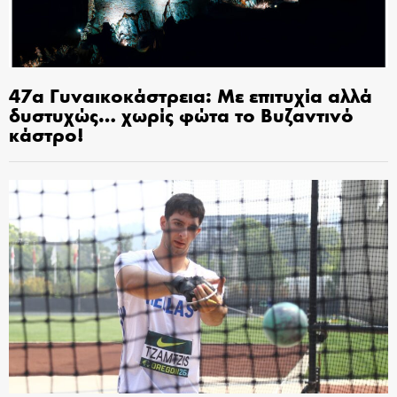
47α Γυναικοκάστρεια: Με επιτυχία αλλά
δυστυχώς… χωρίς φώτα το Βυζαντινό
κάστρο!