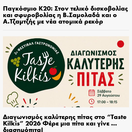
Παγκόσμιο Κ20: Στον τελικό δισκοβολίας
και σφυροβολίας η Β.Σαμολαδά και ο
Α.Τζαμτζής με νέα ατομικά ρεκόρ
Διαγωνισμός καλύτερης πίτας στο “Taste
Kilkis” 2026 Φέρε μια πίτα και γίνε …
διασημόπιτα!