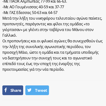
-Με ΠΑΟΚ Αλμπωπίας 77-99 και 66-63.
-Με ΑΟ Γουμένισσας 40-59 και 37-77
-Με ΓΑΣ Εδεσσας 50-63 και 64-57
Μετά την λήξη του νικηφόρου τελευταίου αγώνα παίκτες,
προπονητές, παράγοντες και φίλοι της ομάδας «το
γιόρτασαν» με γλέντι στην ταβέρνα του Μάνου στον
Γαλλικό.
Οι προπονήσεις και οι φιλικοί αγώνες θα συνεχισθούν έως
την λήξη της συνολικής αγωνιστικής περιόδου, τον
προσεχή Μάιο, ώστε η ομάδα και τα τμήματα υποδομής
να διατηρήσουν την συνοχή τους και το αγωνιστικό
επίπεδό τους έως την εποχή της έναρξης της
προετοιμασίας γιά την νέα περίοδο.
Share
Tweet