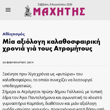
Σάββατο, 8 Αυγούστου 2026
Αθλητισμός
Μία αξιόλογη καλαθοσφαιρική
χρονιά γιά τους Ατρομήτους
25 ΦΕΒΡΟΥΑΡΊΟΥ, 2014
Ξεκίνησε πριν λίγα χρόνια ως «φυτώριο» του
καλαθοσφαίρου, το οποίο συνεχίζει να λειτουργεί
υποδειγματικώς.
Σήμερα οι Ατρόμητοι πρώην δήμου Γαλλικού, με τυπική
έδρα τον Άγιο Παντελεήμονα και αγωνιστική το κλειστό
γυμναστήριο Καμπάνη, διαθέτουν και μιάν αξιόλογη
ομάδα «πρώτης γραμμής», προερχόμενη κατά βάσιν από