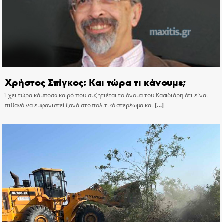
Χρήστος Σπίγκος: Και τώρα τι κάνουμε;
Έχει τώρα κάμποσο καιρό που συζητιέται το όνομα του Κασιδιάρη ότι είναι
πιθανό να εμφανιστεί ξανά στο πολιτικό στερέωμα και
[…]