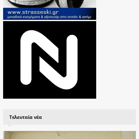
Τελευταία νέα