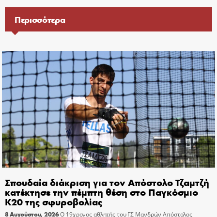
Περισσότερα
Σπουδαία διάκριση για τον Απόστολο Τζαμτζή
κατέκτησε την πέμπτη θέση στο Παγκόσμιο
Κ20 της σφυροβολίας
8 Αυγούστου, 2026
Ο 19χρονος αθλητής του ΓΣ Μανδρών Απόστολος