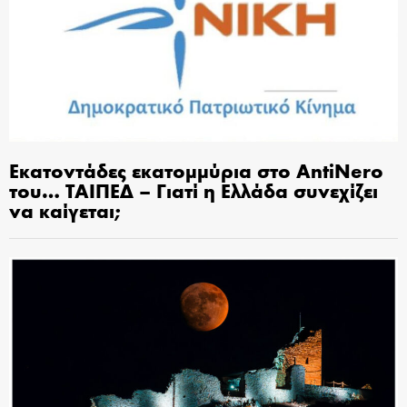
Εκατοντάδες εκατομμύρια στο AntiNero
του… ΤΑΙΠΕΔ – Γιατί η Ελλάδα συνεχίζει
να καίγεται;