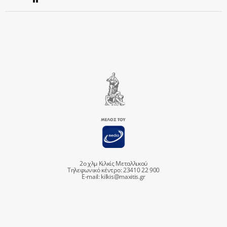
2ο χλμ Κιλκίς Μεταλλικού
Τηλεφωνικό κέντρο: 23410 22 900
E-mail:
kilkis@maxitis.gr