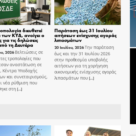
οπολογία διευθετεί
Παράταση έως 31 Ιουλίου
 των ΚΥΔ, ανοίγει ο
αιτήσεων ενίσχυσης αγοράς
 για τις δηλώσεις
λιπασμάτων
πό τη Δευτέρα
Την παράταση
20 Ιουλίου, 2026
Βελτιώσεις σε
ου, 2026
έως και την 31 Ιουλίου 2026
τες τροπολογίες που
στην προθεσμία υποβολής
εσαν αναστάτωση σε
αιτήσεων για τη χορήγηση
, Κέντρα Υποδοχής
οικονομικής ενίσχυσης αγοράς
ων και συνεταιρισμούς,
λιπασμάτων που
[…]
ι νέα ρύθμιση που
θηκε στη
[…]