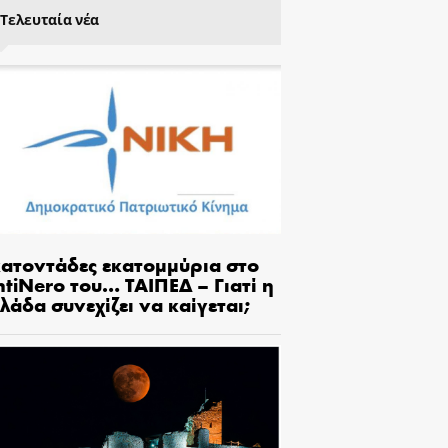
Τελευταία νέα
κατοντάδες εκατομμύρια στο
tiNero του… ΤΑΙΠΕΔ – Γιατί η
λάδα συνεχίζει να καίγεται;