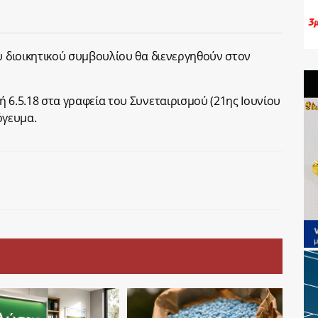
ου διοικητικού συμβουλίου θα διενεργηθούν στον
 6.5.18 στα γραφεία του Συνεταιρισμού (21ης Ιουνίου
πόγευμα.