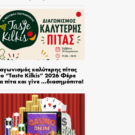
ιαγωνισμός καλύτερης πίτας
ο “Taste Kilkis” 2026 Φέρε
α πίτα και γίνε …διασημόπιτα!