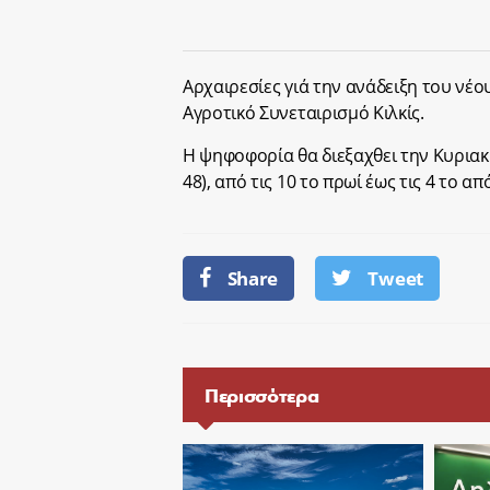
Αρχαιρεσίες γιά την ανάδειξη του νέ
Αγροτικό Συνεταιρισμό Κιλκίς.
Η ψηφοφορία θα διεξαχθει την Κυριακή
48), από τις 10 το πρωί έως τις 4 το α
Share
Tweet
Περισσότερα