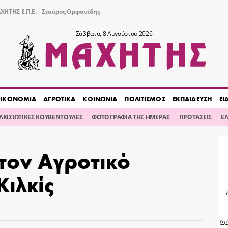
ΧΗΤΗΣ Ε.Π.Ε.
Σταύρος Ορφανίδης
Σάββατο, 8 Αυγούστου 2026
ΙΚΟΝΟΜΙΑ
ΑΓΡΟΤΙΚΑ
ΚΟΙΝΩΝΙΑ
ΠΟΛΙΤΙΣΜΟΣ
ΕΚΠΑΙΔΕΥΣΗ
ΕΙ
ΙΛΚΙΣΙΩΤΙΚΕΣ ΚΟΥΒΕΝΤΟΥΛΕΣ
ΦΩΤΟΓΡΑΦΙΑ ΤΗΣ ΗΜΕΡΑΣ
ΠΡΟΤΑΣΕΙΣ
Ε
τον Αγροτικό
Κιλκίς