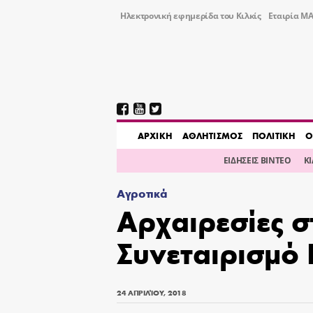
Ηλεκτρονική εφημερίδα του Κιλκίς
Εταιρία ΜΑ
AΡΧΙΚΗ
ΑΘΛΗΤΙΣΜΟΣ
ΠΟΛΙΤΙΚΗ
Ο
ΕΙΔΗΣΕΙΣ ΒΙΝΤΕΟ
Κ
Αγροτικά
Αρχαιρεσίες σ
Συνεταιρισμό 
24 ΑΠΡΙΛΊΟΥ, 2018