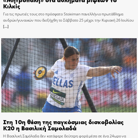
Κιλκίς
Για τις πρωτιές τους στο πρόσφατο Stoiximan πανελλήνιο πρωτάθλημα
ανδρών/γυναικών που διεξήχθη το Σάββατο 25 μέχρι την Κυριακή 26 Ιουλίου
[…]
Στη 10η θέση της παγκόσμιας δισκοβολίας
Κ20 η Βασιλική Σαμολαδά
Η Βασιλική Σαμόλαδα δεν κατάφερε δεύτερη φορά μέσα σε ένα 24ωρο να