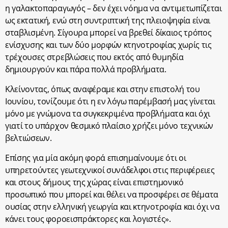
η γαλακτοπαραγωγός – δεν έχει νόημα να αντιμετωπίζεται
ως εκτατική, ενώ στη συντριπτική της πλειοψηφία είναι
σταβλισμένη. Σίγουρα μπορεί να βρεθεί δίκαιος τρόπος
ενίσχυσης και των δύο μορφών κτηνοτροφίας χωρίς τις
τρέχουσες στρεβλώσεις που εκτός από θυμηδία
δημιουργούν και πάρα πολλά προβλήματα.
Κλείνοντας, όπως αναφέραμε και στην επιστολή του
Ιουνίου, τονίζουμε ότι η εν λόγω παρέμβασή μας γίνεται
μόνο με γνώμονα τα συγκεκριμένα προβλήματα και όχι
γιατί το υπάρχον θεσμικό πλαίσιο χρήζει μόνο τεχνικών
βελτιώσεων.
Επίσης για μία ακόμη φορά επισημαίνουμε ότι οι
υπηρετούντες γεωτεχνικοί συνάδελφοι στις περιφέρειες
και στους δήμους της χώρας είναι επιστημονικό
προσωπικό που μπορεί και θέλει να προσφέρει σε θέματα
ουσίας στην ελληνική γεωργία και κτηνοτροφία και όχι να
κάνει τους φοροεισπράκτορες και λογιστές».