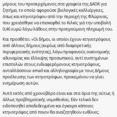
μέρους του προσερχόμενος στα γραφεία της ΔΑΟΚ για
ζητήμα, το οποίο αφορούσε βιολογικές καλλιέργειες,
όπως και κτηνοτρόφου από την περιοχή της Φλώρινας,
που χρειάσθηκε να επισκεφθεί το Κιλκίς γιά την υποβολή
0,46 ευρώ λόγω λάθους στην προηγούμενη πληρωμή του.
Και προσθέτει: «Οι δήμοι, οι οποίοι έχουν κτηνοτρόφους
από άλλους δήμους (κυρίως από διαφορετικής
περιφερειακής ενότητας), λόγω προφανούς οικονομικής
αδυναμίας και έλλειψης προσωπικού, αντί συστημένων
επιστολών στους ενδιαφερόμενους κτηνοτρόφους,
ανταλλάσσουν email και αλληλογραφία με τους Δήμους
προέλευσης των κτηνοτρόφων, προκειμένου να γίνει
ενημέρωση αυτών.
Αυτό εκτός από χρονοβόρο είναι και στα όρια της ούτως ή
άλλως προβληματικής νομοθεσίας. Εάν τελικά δεν
ειδοποιηθεί αποδεδειγμένα και έγκαιρα κάποιος
κτηνοτρόφος από ποιον θα αναζητηθούν ευθύνες;