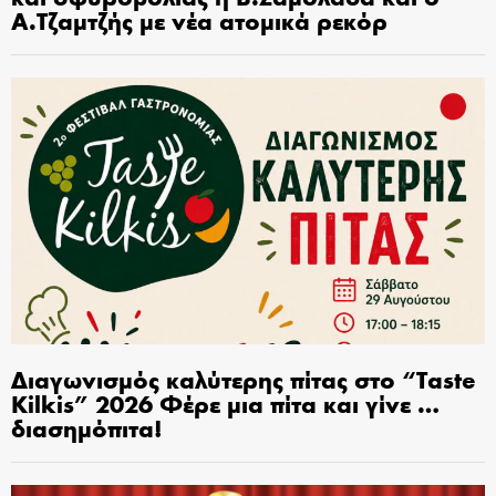
Α.Τζαμτζής με νέα ατομικά ρεκόρ
Διαγωνισμός καλύτερης πίτας στο “Taste
Kilkis” 2026 Φέρε μια πίτα και γίνε …
διασημόπιτα!