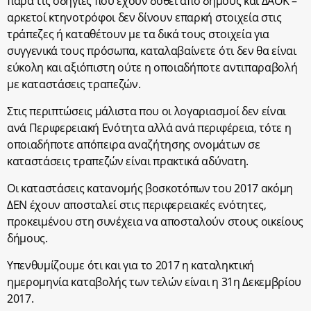
παρά τις οδηγίες που έχουν δοθεί από δήμους και ΔΑΟΚ –
αρκετοί κτηνοτρόφοι δεν δίνουν επαρκή στοιχεία στις
τράπεζες ή καταθέτουν με τα δικά τους στοιχεία για
συγγενικά τους πρόσωπα, καταλαβαίνετε ότι δεν θα είναι
εύκολη και αξιόπιστη ούτε η οποιαδήποτε αντιπαραβολή
με καταστάσεις τραπεζών.
Στις περιπτώσεις μάλιστα που οι λογαριασμοί δεν είναι
ανά Περιφερειακή Ενότητα αλλά ανά περιφέρεια, τότε η
οποιαδήποτε απόπειρα αναζήτησης ονομάτων σε
καταστάσεις τραπεζών είναι πρακτικά αδύνατη.
Οι καταστάσεις κατανομής βοσκοτόπων του 2017 ακόμη
ΔΕΝ έχουν αποσταλεί στις περιφερειακές ενότητες,
προκειμένου στη συνέχεια να αποσταλούν στους οικείους
δήμους.
Υπενθυμίζουμε ότι και για το 2017 η καταληκτική
ημερομηνία καταβολής των τελών είναι η 31η Δεκεμβρίου
2017.