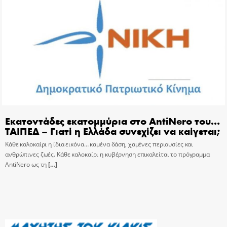
Εκατοντάδες εκατομμύρια στο AntiNero του…
ΤΑΙΠΕΔ – Γιατί η Ελλάδα συνεχίζει να καίγεται;
Κάθε καλοκαίρι η ίδια εικόνα… καμένα δάση, χαμένες περιουσίες και
ανθρώπινες ζωές. Κάθε καλοκαίρι η κυβέρνηση επικαλείται το πρόγραμμα
AntiNero ως τη
[…]