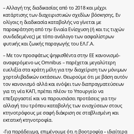
– Αλλαγή της διαδικασίας από το 2018 και μέχρι
κατάρτισης των διαχειριστικών σχεδίων βόσκησης. Εν
ολίγοις η διαδικασία καταβολής να γίνεται με
παρακράτηση από την Ενιαία Ενίσχυση (ή και τις τυχών
συνδεδεμένες) με τόπο ανάλογο των ασφαλίστρων
φυτικής και ζωικής παραγωγής του ΕΛ.Γ.Α.
– Με τον προσφάτως ψηφισθέντα στην ΕΕ κανονισμό-
αναφερόμενο ως Omnibus – παρέχεται μεγαλύτερη
ευελιξία στα κράτη μέλη για την διαχείριση των μόνιμων
χορτολιβαδικών εκτάσεων. Θεωρούμε ότι με βάση αυτόν
τον κανονισμό αλλά και ενόψει των διαπραγματεύσεων
για τη νέα ΚΑΠ, πρέπει πλέον το Υπουργείο να
επεξεργαστεί και να παρουσιάσει προτάσεις για την
αλλαγή του τρόπου καταβολής των ενισχύσεων στους
κτηνοτρόφους με σαφή διάκριση σε σταβλισμένη και
εκτατική κτηνοτροφία.
-Για παράδειγμα, επιμένουμε ότι η βοοτροφία – ιδιαίτερα