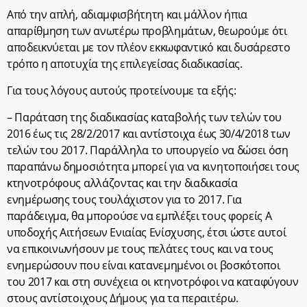
Από την απλή, αδιαμφισβήτητη και μάλλον ήπια
απαρίθμηση των ανωτέρω προβλημάτων, θεωρούμε ότι
αποδεικνύεται με τον πλέον εκκωφαντικό και δυσάρεστο
τρόπο η αποτυχία της επιλεγείσας διαδικασίας.
Για τους λόγους αυτούς προτείνουμε τα εξής:
– Παράταση της διαδικασίας καταβολής των τελών του
2016 έως τις 28/2/2017 και αντίστοιχα έως 30/4/2018 των
τελών του 2017. Παράλληλα το υπουργείο να δώσει όση
παραπάνω δημοσιότητα μπορεί για να κινητοποιήσει τους
κτηνοτρόφους αλλάζοντας και την διαδικασία
ενημέρωσης τους τουλάχιστον για το 2017. Για
παράδειγμα, θα μπορούσε να εμπλέξει τους φορείς Α
υποδοχής Αιτήσεων Ενιαίας Ενίσχυσης, έτσι ώστε αυτοί
να επικοινωνήσουν με τους πελάτες τους και να τους
ενημερώσουν που είναι κατανεμημένοι οι βοσκότοποι
του 2017 και στη συνέχεια οι κτηνοτρόφοι να καταφύγουν
στους αντίστοιχους Δήμους για τα περαιτέρω.