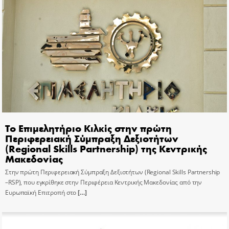
Το Επιμελητήριο Κιλκίς στην πρώτη
Περιφερειακή Σύμπραξη Δεξιοτήτων
(Regional Skills Partnership) της Κεντρικής
Μακεδονίας
Στην πρώτη Περιφερειακή Σύμπραξη Δεξιοτήτων (Regional Skills Partnership
–RSP), που εγκρίθηκε στην Περιφέρεια Κεντρικής Μακεδονίας από την
Ευρωπαϊκή Επιτροπή στο
[…]