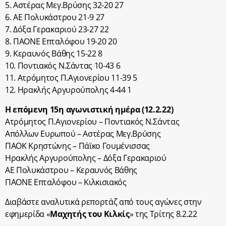
5. Αστέρας Μεγ.Βρύσης 32-20 27
6. ΑΕ Πολυκάστρου 21-9 27
7. Δόξα Γερακαριού 23-27 22
8. ΠΑΟΝΕ Επταλόφου 19-20 20
9. Κεραυνός Βάθης 15-22 8
10. Ποντιακός Ν.Σάντας 10-43 6
11. Ατρόμητος Π.Αγιονερίου 11-39 5
12. Ηρακλής Αργυρούπολης 4-44 1
Η επόμενη 15η αγωνιστική ημέρα (12.2.22)
Ατρόμητος Π.Αγιονερίου – Ποντιακός Ν.Σάντας
Απόλλων Ευρωπού – Αστέρας Μεγ.Βρύσης
ΠΑΟΚ Κρηστώνης – Πάϊκο Γουμένισσας
Ηρακλής Αργυρούπολης – Δόξα Γερακαριού
ΑΕ Πολυκάστρου – Κεραυνός Βάθης
ΠΑΟΝΕ Επταλόφου – Κιλκισιακός
Διαβάστε αναλυτικά ρεπορτάζ από τους αγώνες στην
εφημερίδα «
Μαχητής του Κιλκίς
» της Τρίτης 8.2.22