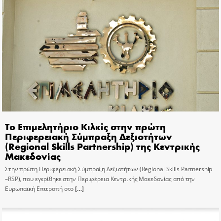
Το Επιμελητήριο Κιλκίς στην πρώτη
Περιφερειακή Σύμπραξη Δεξιοτήτων
(Regional Skills Partnership) της Κεντρικής
Μακεδονίας
Στην πρώτη Περιφερειακή Σύμπραξη Δεξιοτήτων (Regional Skills Partnership
–RSP), που εγκρίθηκε στην Περιφέρεια Κεντρικής Μακεδονίας από την
Ευρωπαϊκή Επιτροπή στο
[…]