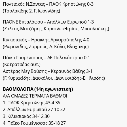
Ποντιακός Ν.Σάντας – ΠΑΟΚ Κρηστώνης 0-3
(Τσολακίδης 2, Γ. Ιωαννίδης)
ΠΑΟΝΕ Επταλόφου – Απόλλων Ευρωπού 1-3
(Ζάλτος-Ματζάρης, Καραελευθερίου, Μπουλούκης)
Κιλκισιακός – Ηρακλής Αργυρούπολης 4-0
(Ρωμανίδης, Ζορμπάς, Α. Κόλα, Βλαχάκης)
Πάϊκο Γουμένισσας – ΑΕ Πολυκάστρου 0-1
(Κατρατσέας αυτ.)
Αστέρας Μεγ.Βρύσης – Κεραυνός Βάθης 3-1
(Γ.Κυριακίδης, Δασκάλου, Διονυσιάδης-Ε.Ηλιάδης)
ΒΑΘΜΟΛΟΓΙΑ (14η αγωνιστική)
Α/Α ΟΜΑΔΕΣ ΤΕΡΜΑΤΑ BΑΘΜΟΙ
1. ΠΑΟΚ Κρηστώνης 43-4 36
2. Απόλλων Ευρωπού 27-10 32
3. Κιλκισιακός 34-12 30
4. Πάϊκο Γουμένισσας 35-18 27