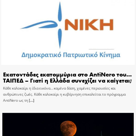
Εκατοντάδες εκατομμύρια στο AntiNero του…
ΤΑΙΠΕΔ – Γιατί η Ελλάδα συνεχίζει να καίγεται;
Κάθε καλοκαίρι η ίδια εικόνα… καμένα δάση, χαμένες περιουσίες και
ανθρώπινες ζωές. Κάθε καλοκαίρι η κυβέρνηση επικαλείται το πρόγραμμα
AntiNero ως τη
[…]