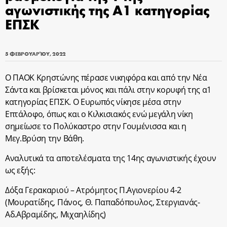
αγωνιστικής της Α1 κατηγορίας
ΕΠΣΚ
5 ΦΕΒΡΟΥΑΡΊΟΥ, 2022
Ο ΠΑΟΚ Κρηστώνης πέρασε νικηφόρα και από την Νέα
Σάντα και βρίσκεται μόνος και πάλι στην κορυφή της α1
κατηγορίας ΕΠΣΚ. Ο Ευρωπός νίκησε μέσα στην
Επτάλοφο, όπως και ο Κιλκισιακός ενώ μεγάλη νίκη
σημείωσε το Πολύκαστρο στην Γουμένισσα και η
Μεγ.Βρύση την Βάθη.
Αναλυτικά τα αποτελέσματα της 14ης αγωνιστικής έχουν
ως εξής:
Δόξα Γερακαριού – Ατρόμητος Π.Αγιονερίου 4-2
(Μουρατίδης, Πάνος, Θ. Παπαδόπουλος, Στεργιανάς-
Αδ.Αβραμίδης, Μιχαηλίδης)