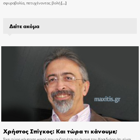
σφυροβολία, πετυχένοντας βολή
[…]
Δείτε ακόμα
Χρήστος Σπίγκος: Και τώρα τι κάνουμε;
Έχει τώρα κάμποσο καιρό που συζητιέται το όνομα του Κασιδιάρη ότι είναι