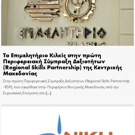
Το Επιμελητήριο Κιλκίς στην πρώτη
Περιφερειακή Σύμπραξη Δεξιοτήτων
(Regional Skills Partnership) της Κεντρικής
Μακεδονίας
Στην πρώτη Περιφερειακή Σύμπραξη Δεξιοτήτων (Regional Skills Partnership
–RSP), που εγκρίθηκε στην Περιφέρεια Κεντρικής Μακεδονίας από την
Ευρωπαϊκή Επιτροπή στο
[…]