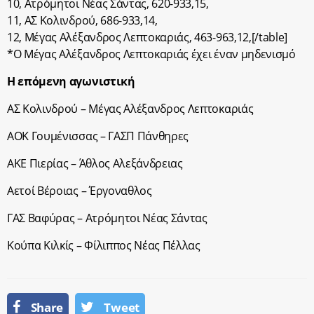
10, Ατρόμητοι Νέας Σάντας, 620-933,15,
11, ΑΣ Κολινδρού, 686-933,14,
12, Μέγας Αλέξανδρος Λεπτοκαριάς, 463-963,12,[/table]
*O Μέγας Αλέξανδρος Λεπτοκαριάς έχει έναν μηδενισμό
Η επόμενη αγωνιστική
ΑΣ Κολινδρού – Μέγας Αλέξανδρος Λεπτοκαριάς
ΑΟΚ Γουμένισσας – ΓΑΣΠ Πάνθηρες
ΑΚΕ Πιερίας – Άθλος Αλεξάνδρειας
Αετοί Βέροιας – Έργοναθλος
ΓΑΣ Βαφύρας – Ατρόμητοι Νέας Σάντας
Κούπα Κιλκίς – Φίλιππος Νέας Πέλλας
Share
Tweet