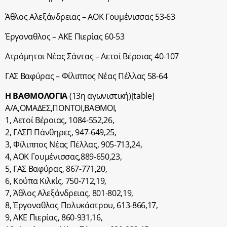
Άθλος Αλεξάνδρειας – ΑΟΚ Γουμένισσας 53-63
Έργοναθλος – ΑΚΕ Πιερίας 60-53
Ατρόμητοι Νέας Σάντας – Αετοί Βέροιας 40-107
ΓΑΣ Βαφύρας – Φίλιππος Νέας Πέλλας 58-64
Η ΒΑΘΜΟΛΟΓΙΑ
(13η αγωνιστική)[table]
Α/Α,ΟΜΑΔΕΣ,ΠΟΝΤΟΙ,BΑΘΜΟΙ,
1, Αετοί Βέροιας, 1084-552,26,
2, ΓΑΣΠ Πάνθηρες, 947-649,25,
3, Φίλιππος Νέας Πέλλας, 905-713,24,
4, ΑΟΚ Γουμένισσας,889-650,23,
5, ΓΑΣ Βαφύρας, 867-771,20,
6, Κούπα Κιλκίς, 750-712,19,
7, Άθλος Αλεξάνδρειας, 801-802,19,
8, Έργοναθλος Πολυκάστρου, 613-866,17,
9, ΑΚΕ Πιερίας, 860-931,16,