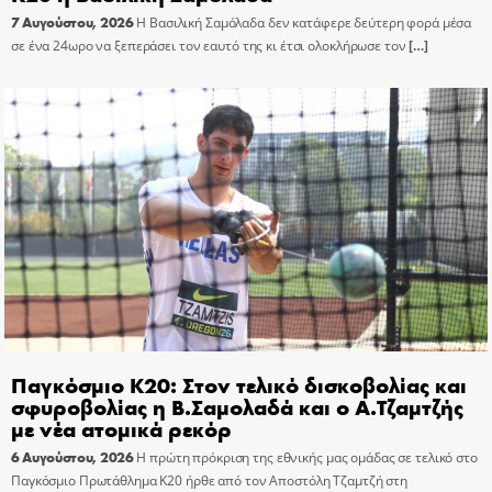
7 Αυγούστου, 2026
Η Βασιλική Σαμόλαδα δεν κατάφερε δεύτερη φορά μέσα
σε ένα 24ωρο να ξεπεράσει τον εαυτό της κι έτσι ολοκλήρωσε τον
[…]
Παγκόσμιο Κ20: Στον τελικό δισκοβολίας και
σφυροβολίας η Β.Σαμολαδά και ο Α.Τζαμτζής
με νέα ατομικά ρεκόρ
6 Αυγούστου, 2026
Η πρώτη πρόκριση της εθνικής μας ομάδας σε τελικό στο
Παγκόσμιο Πρωτάθλημα Κ20 ήρθε από τον Αποστόλη Τζαμτζή στη