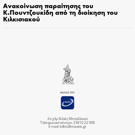
Ανακοίνωση παραίτησης του
Κ.Πουντζουκίδη από τη διοίκηση του
Κιλκισιακού
2ο χλμ Κιλκίς Μεταλλικού
Τηλεφωνικό κέντρο: 23410 22 900
E-mail:
kilkis@maxitis.gr