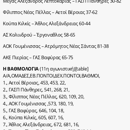
Μέγας Αλέξανδρος Λεπτοκαριάς – ΓΑΣΠ Πάνθηρες 30-82
Φίλιππος Νέας Πέλλας – Αετοί Βέροιας 37-62
Κούπα Κιλκίς – Άθλος Αλεξάνδρειας 60-44
ΑΣ Κολινδρού – Έργοναθλος 58-65
ΑΟΚ Γουμένισσας – Ατρόμητος Νέας Σάντας 81-38
ΑΚΕ Πιερίας – ΓΑΣ Βαφύρας 65-75
Η ΒΑΘΜΟΛΟΓΙΑ
(11η αγωνιστική)[table]
Α/Α,ΟΜΑΔΕΣ,ΕΒ.ΠΟΝΤΟΙ,ΔΕΧ.ΠΟΝΤΟΙ,BΑΘΜΟΙ,
1., Αετοί Βέροιας, 453, 453, 22,
2., ΓΑΣΠ Πάνθηρες, 541, 268, 21,
3., Φίλιππος Νέας Πέλλας, 620, 109, 20,
4., ΑΟΚ Γουμένισσας ,573, 180, 19,
5., ΓΑΣ Βαφύρας, 646, 104, 18,
6., Κούπα Κιλκίς, 605, 607, 16,
7., Άθλος Αλεξάνδρειας, 672, 681, 16,