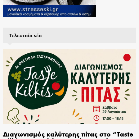
Τελευταία νέα
Διαγωνισμός καλύτερης πίτας στο “Taste