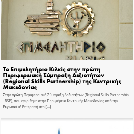
Το Επιμελητήριο Κιλκίς στην πρώτη
Περιφερειακή Σύμπραξη Δεξιοτήτων
(Regional Skills Partnership) της Κεντρικής
Μακεδονίας
Στην πρώτη Περιφερειακή Σύμπραξη Δεξιοτήτων (Regional Skills Partnership
–RSP), που εγκρίθηκε στην Περιφέρεια Κεντρικής Μακεδονίας από την
Ευρωπαϊκή Επιτροπή στο
[…]