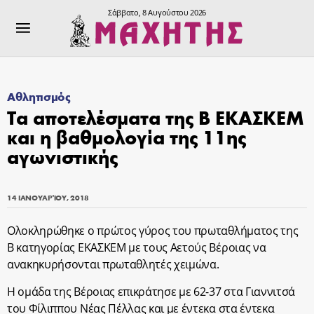
Σάββατο, 8 Αυγούστου 2026
Αθλητισμός
Τα αποτελέσματα της Β ΕΚΑΣΚΕΜ
και η βαθμολογία της 11ης
αγωνιστικής
14 ΙΑΝΟΥΑΡΊΟΥ, 2018
Ολοκληρώθηκε ο πρώτος γύρος του πρωταθλήματος της
Β κατηγορίας ΕΚΑΣΚΕΜ με τους Αετούς Βέροιας να
ανακηκυρήσονται πρωταθλητές χειμώνα.
Η ομάδα της Βέροιας επικράτησε με 62-37 στα Γιαννιτσά
του Φίλιππου Νέας Πέλλας και με έντεκα στα έντεκα