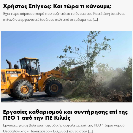
Χρήστος Σπίγκος: Και τώρα τι κάνουμε;
Έχει τώρα κάμποσο καιρό που συζητιέται το όνομα του Κασιδιάρη ότι είναι
πιθανό να εμφανιστεί ξανά στο πολιτικό στερέωμα και
[…]
Εργασίες καθαρισμού και συντήρησης επί της
ΠΕΟ 1 από την ΠΕ Κιλκίς
Εργασίες για τη βελτίωση της οδικής ασφάλειας επί της ΠΕΟ 1 (όρια νομού
Θεσσαλονίκης – Πολύκαστρο – Εύζωνοι) κοντά στον
[…]