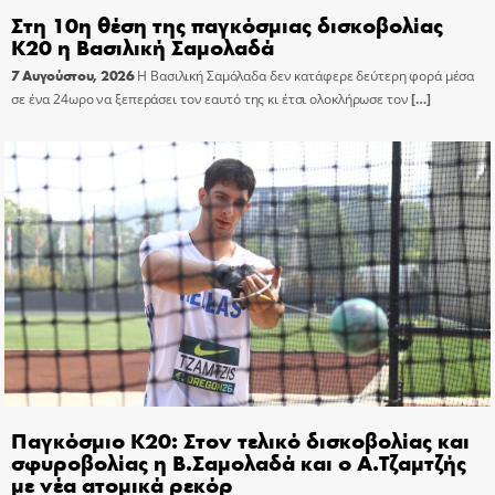
Στη 10η θέση της παγκόσμιας δισκοβολίας
Κ20 η Βασιλική Σαμολαδά
7 Αυγούστου, 2026
Η Βασιλική Σαμόλαδα δεν κατάφερε δεύτερη φορά μέσα
σε ένα 24ωρο να ξεπεράσει τον εαυτό της κι έτσι ολοκλήρωσε τον
[…]
Παγκόσμιο Κ20: Στον τελικό δισκοβολίας και
σφυροβολίας η Β.Σαμολαδά και ο Α.Τζαμτζής
με νέα ατομικά ρεκόρ