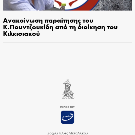
Ανακοίνωση παραίτησης του
Κ.Πουντζουκίδη από τη διοίκηση του
Κιλκισιακού
2ο χλμ Κιλκίς Μεταλλικού