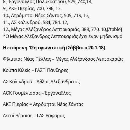
8., Έργοναθλος Πολυκάστρου, 529, 740,14,
9., ΑΚΕ Πιερίας, 700, 796, 13,
10., Ατρόμητοι Νέας Σάντας, 505, 719, 13,
11., ΑΣ Κολινδρού, 584, 784, 12,
12., Μέγας Αλέξανδρος Λεπτοκαριάς, 388, 770, 10,[/table]
*O Μέγας Αλέξανδρος Λεπτοκαριάς έχει έναν μηδενισμό
Η επόμενη 12η αγωνιστική (Σάββατο 20.1.18)
Φίλιππος Νέας Πέλλας – Μέγας Αλέξανδρος Λεπτοκαριάς
Κούπα Κιλκίς – ΓΑΣΠ Πάνθηρες
ΑΣ Κολινδρού – Άθλος Αλεξάνδρειας
ΑΟΚ Γουμένισσας – Έργοναθλος
ΑΚΕ Πιερίας = Ατρόμητοι Νέας Σάντας
Αετοί Βέροιας – ΓΑΣ Βαφύρας