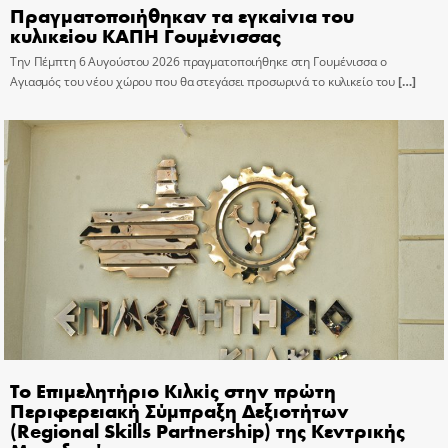
Πραγματοποιήθηκαν τα εγκαίνια του
κυλικείου ΚΑΠΗ Γουμένισσας
Την Πέμπτη 6 Αυγούστου 2026 πραγματοποιήθηκε στη Γουμένισσα ο
Αγιασμός του νέου χώρου που θα στεγάσει προσωρινά το κυλικείο του
[…]
Το Επιμελητήριο Κιλκίς στην πρώτη
Περιφερειακή Σύμπραξη Δεξιοτήτων
(Regional Skills Partnership) της Κεντρικής