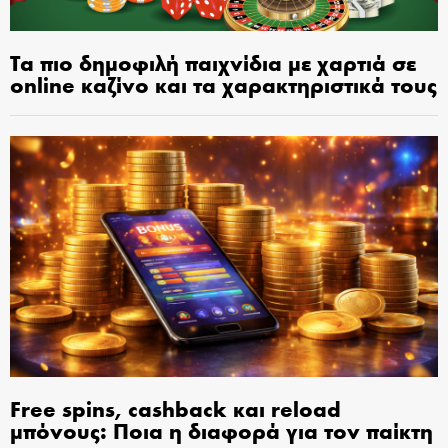
Τα πιο δημοφιλή παιχνίδια με χαρτιά σε
online καζίνο και τα χαρακτηριστικά τους
Free spins, cashback και reload
μπόνους: Ποια η διαφορά για τον παίκτη