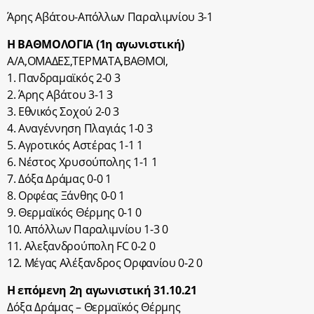
Άρης Αβάτου-Απόλλων Παραλιμνίου 3-1
Η ΒΑΘΜΟΛΟΓΙΑ (1η αγωνιστική)
Α/Α,ΟΜΑΔΕΣ,ΤΕΡΜΑΤΑ,BΑΘΜΟΙ,
1. Πανδραμαϊκός 2-0 3
2. Άρης Αβάτου 3-1 3
3. Εθνικός Σοχού 2-0 3
4. Αναγέννηση Πλαγιάς 1-0 3
5. Αγροτικός Αστέρας 1-1 1
6. Νέστος Χρυσούπολης 1-1 1
7. Δόξα Δράμας 0-0 1
8. Ορφέας Ξάνθης 0-0 1
9. Θερμαϊκός Θέρμης 0-1 0
10. Απόλλων Παραλιμνίου 1-3 0
11. Αλεξανδρούπολη FC 0-2 0
12. Μέγας Αλέξανδρος Ορφανίου 0-2 0
Η επόμενη 2η αγωνιστική 31.10.21
Δόξα Δράμας – Θερμαϊκός Θέρμης