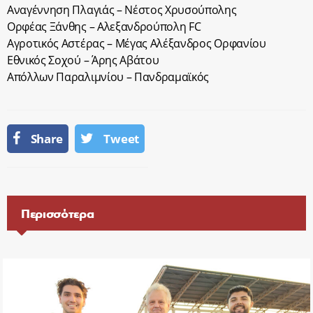
Αναγέννηση Πλαγιάς – Νέστος Χρυσούπολης
Ορφέας Ξάνθης – Αλεξανδρούπολη FC
Αγροτικός Αστέρας – Μέγας Αλέξανδρος Ορφανίου
Εθνικός Σοχού – Άρης Αβάτου
Απόλλων Παραλιμνίου – Πανδραμαϊκός
Share
Tweet
Περισσότερα