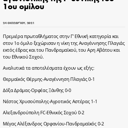
1ου ομίλου
24 ΟΚΤΩΒΡΊΟΥ, 2021
Πρεμιέρα πρωταθλήματος στην Γ’ Εθνική κατηγορία και
στον 1ο όμιλο ξεχώρισαν η νίκη της Αναγέννησης Πλαγιάς
εκτός έδρας και του Πανδραμαϊκού, του Αρη Αβάτου και
του Εθνικού Σοχού.
Αναλυτικά τα αποτελέσματα έχουν ως εξής:
Θερμαϊκός Θέρμης-Αναγέννηση Πλαγιάς 0-1
Δόξα Δράμας-Ορφέας Ξάνθης 0-0
Νέστος Χρυσούπολης-Αγροτικός Αστέρας 1-1
Αλεξανδρούπολη FC-Εθνικός Σοχού 0-2
Μέγας Αλέξανδρος Ορφανίου-Πανδραμαϊκός 0-2