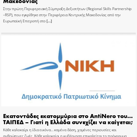
Μακεδονίας
Στην πρώτη Περιφερειακή Σύμπραξη Δεξιοτήτων (Regional Skills Partnership
–RSP), που εγκρίθηκε στην Περιφέρεια Κεντρικής Μακεδονίας από την
Ευρωπαϊκή Επιτροπή στο
[…]
Εκατοντάδες εκατομμύρια στο AntiNero του…
ΤΑΙΠΕΔ – Γιατί η Ελλάδα συνεχίζει να καίγεται;
Κάθε καλοκαίρι η ίδια εικόνα… καμένα δάση, χαμένες περιουσίες και
ανθρώπινες ζωές. Κάθε καλοκαίρι η κυβέρνηση επικαλείται το πρόγραμμα