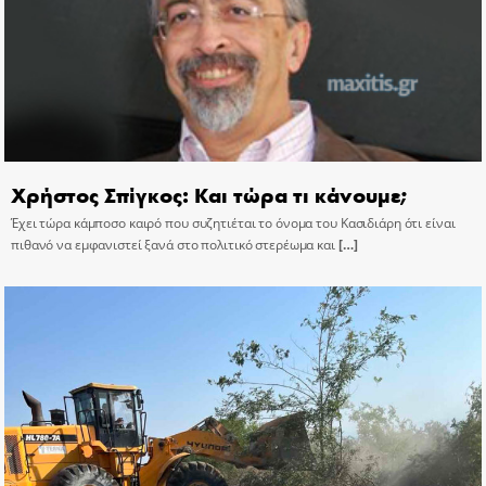
Χρήστος Σπίγκος: Και τώρα τι κάνουμε;
Έχει τώρα κάμποσο καιρό που συζητιέται το όνομα του Κασιδιάρη ότι είναι
πιθανό να εμφανιστεί ξανά στο πολιτικό στερέωμα και
[…]