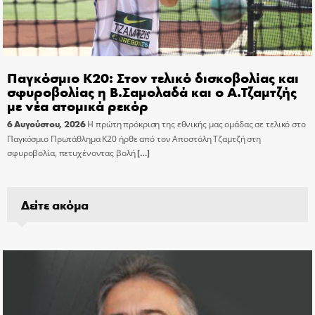
Παγκόσμιο Κ20: Στον τελικό δισκοβολίας και
σφυροβολίας η Β.Σαμολαδά και ο Α.Τζαμτζής
με νέα ατομικά ρεκόρ
6 Αυγούστου, 2026
Η πρώτη πρόκριση της εθνικής μας ομάδας σε τελικό στο
Παγκόσμιο Πρωτάθλημα Κ20 ήρθε από τον Αποστόλη Τζαμτζή στη
σφυροβολία, πετυχένοντας βολή
[…]
Δείτε ακόμα