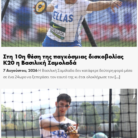
Στη 10η θέση της παγκόσμιας δισκοβολίας
Κ20 η Βασιλική Σαμολαδά
7 Αυγούστου, 2026
Η Βασιλική Σαμόλαδα δεν κατάφερε δεύτερη φορά μέσα
σε ένα 24ωρο να ξεπεράσει τον εαυτό της κι έτσι ολοκλήρωσε τον
[…]