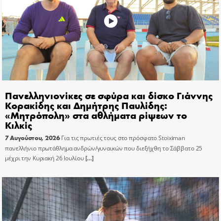
Πανελληνιονίκες σε σφύρα και δίσκο Γιάννης
Κορακίδης και Δημήτρης Παυλίδης:
«Μητρόπολη» στα αθλήματα ρίψεων το
Κιλκίς
7 Αυγούστου, 2026
Για τις πρωτιές τους στο πρόσφατο Stoiximan
πανελλήνιο πρωτάθλημα ανδρών/γυναικών που διεξήχθη το Σάββατο 25
μέχρι την Κυριακή 26 Ιουλίου
[…]