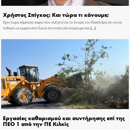
Χρήστος Σπίγκος: Και τώρα τι κάνουμε;
Έχει τώρα κάμποσο καιρό που συζητιέται το όνομα του Κασιδιάρη ότι είναι
πιθανό να εμφανιστεί ξανά στο πολιτικό στερέωμα και
[…]
Εργασίες καθαρισμού και συντήρησης επί της
ΠΕΟ 1 από την ΠΕ Κιλκίς