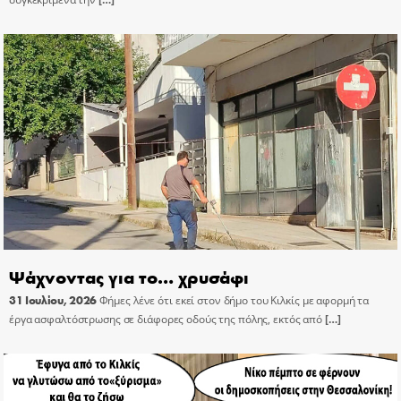
Ψάχνοντας για το… χρυσάφι
31 Ιουλίου, 2026
Φήμες λένε ότι εκεί στον δήμο του Κιλκίς με αφορμή τα
έργα ασφαλτόστρωσης σε διάφορες οδούς της πόλης, εκτός από
[…]