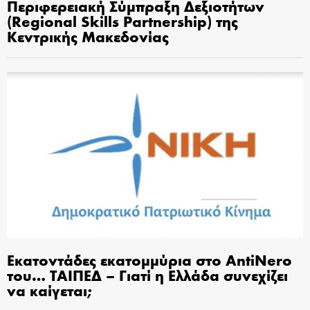
Περιφερειακή Σύμπραξη Δεξιοτήτων
(Regional Skills Partnership) της
Κεντρικής Μακεδονίας
Εκατοντάδες εκατομμύρια στο AntiNero
του… ΤΑΙΠΕΔ – Γιατί η Ελλάδα συνεχίζει
να καίγεται;