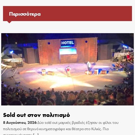
Περισσότερα
Sold out στον πολιτισμό
8 Αυγούστου, 2026
Δύο sold out μαγικές βραδιές έζησαν οι φίλοι του
πολιτισμού σε θερινό κινηματογράφο και θέατρο στο Κιλκίς. Πιο
συγκεκριμένα την
[…]