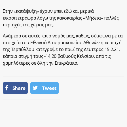
Στην «κατάψυξη» έχουν μπει εδώ και μερικά
εικοσιτετράωρα λόγω της κακοκαιρίας «Μήδεια» πολλές
περιοχές της χώρας μας.
Ανάμεσα σε αυτές και ο νομός μας, καθώς, σύμφωνα με τα
στοιχεία του Εθνικού Αστεροσκοπείου Αθηνών η περιοχή
της Τερπύλλου κατέγραψε το πρωί της Δευτέρας 15.2.21,
κάποια στιγμή τους -14,20 βαθμούς Κελσίου, από τις
χαμηλότερες σε όλη την Επικράτεια.
Share
Tweet