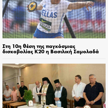
Στη 10η θέση της παγκόσμιας
δισκοβολίας Κ20 η Βασιλική Σαμολαδά