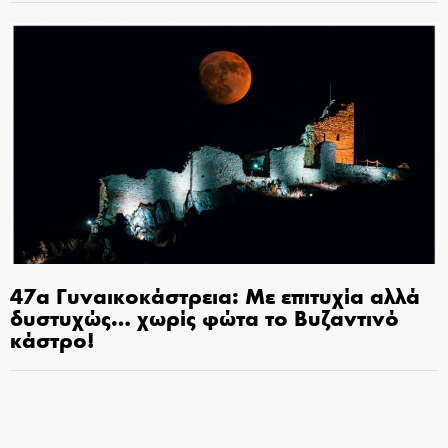
47α Γυναικοκάστρεια: Με επιτυχία αλλά
δυστυχώς… χωρίς φώτα το Βυζαντινό
κάστρο!