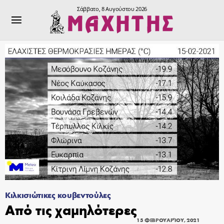
Σάββατο, 8 Αυγούστου 2026
Κιλκισιώτικες κουβεντούλες
Από τις χαμηλότερες
15 ΦΕΒΡΟΥΑΡΊΟΥ, 2021