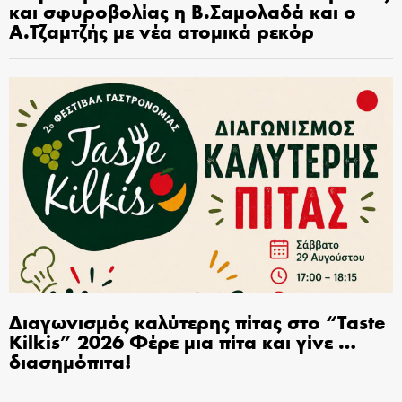
και σφυροβολίας η Β.Σαμολαδά και ο
Α.Τζαμτζής με νέα ατομικά ρεκόρ
Διαγωνισμός καλύτερης πίτας στο “Taste
Kilkis” 2026 Φέρε μια πίτα και γίνε …
διασημόπιτα!