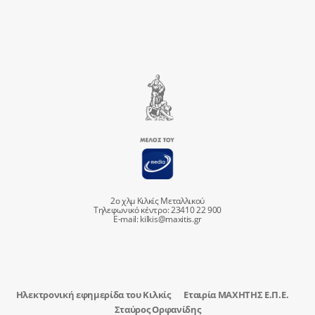
2ο χλμ Κιλκίς Μεταλλικού
Τηλεφωνικό κέντρο: 23410 22 900
E-mail:
kilkis@maxitis.gr
Ηλεκτρονική εφημερίδα του Κιλκίς
Εταιρία ΜΑΧΗΤΗΣ Ε.Π.Ε.
Σταύρος Ορφανίδης