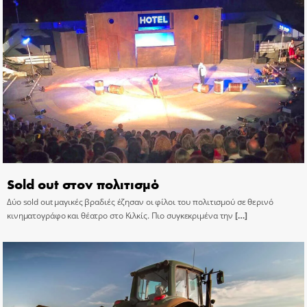
Sold out στον πολιτισμό
Δύο sold out μαγικές βραδιές έζησαν οι φίλοι του πολιτισμού σε θερινό
κινηματογράφο και θέατρο στο Κιλκίς. Πιο συγκεκριμένα την
[…]