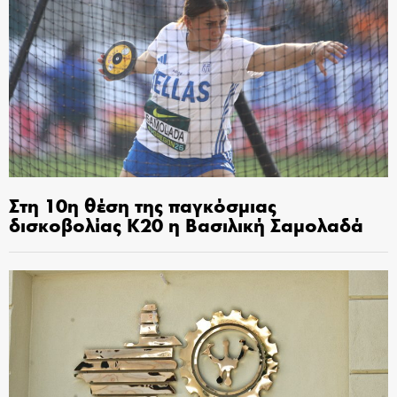
Στη 10η θέση της παγκόσμιας
δισκοβολίας Κ20 η Βασιλική Σαμολαδά