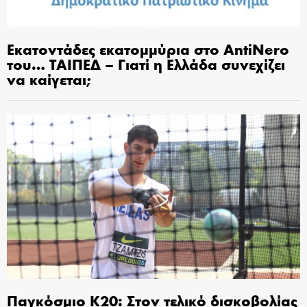
Εκατοντάδες εκατομμύρια στο AntiNero
του… ΤΑΙΠΕΔ – Γιατί η Ελλάδα συνεχίζει
να καίγεται;
Παγκόσμιο Κ20: Στον τελικό δισκοβολίας