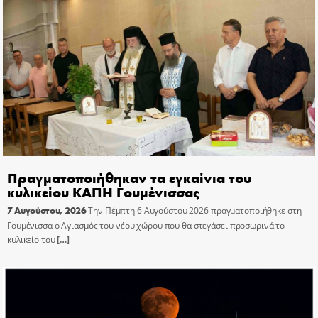
Πραγματοποιήθηκαν τα εγκαίνια του
κυλικείου ΚΑΠΗ Γουμένισσας
7 Αυγούστου, 2026
Την Πέμπτη 6 Αυγούστου 2026 πραγματοποιήθηκε στη
Γουμένισσα ο Αγιασμός του νέου χώρου που θα στεγάσει προσωρινά το
κυλικείο του
[…]