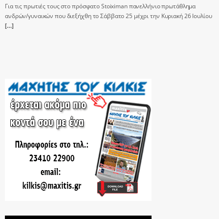
Για τις πρωτιές τους στο πρόσφατο Stoiximan πανελλήνιο πρωτάθλημα
ανδρών/γυναικών που διεξήχθη το Σάββατο 25 μέχρι την Κυριακή 26 Ιουλίου
[…]