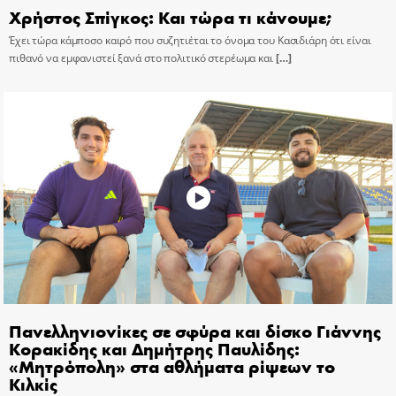
Χρήστος Σπίγκος: Και τώρα τι κάνουμε;
Έχει τώρα κάμποσο καιρό που συζητιέται το όνομα του Κασιδιάρη ότι είναι
πιθανό να εμφανιστεί ξανά στο πολιτικό στερέωμα και
[…]
Πανελληνιονίκες σε σφύρα και δίσκο Γιάννης
Κορακίδης και Δημήτρης Παυλίδης:
«Μητρόπολη» στα αθλήματα ρίψεων το
Κιλκίς