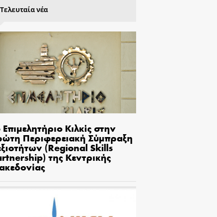
Τελευταία νέα
 Επιμελητήριο Κιλκίς στην
ρώτη Περιφερειακή Σύμπραξη
ξιοτήτων (Regional Skills
rtnership) της Κεντρικής
ακεδονίας