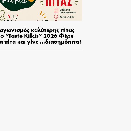
ιαγωνισμός καλύτερης πίτας
ο “Taste Kilkis” 2026 Φέρε
α πίτα και γίνε …διασημόπιτα!