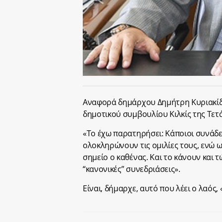
Αναφορά δημάρχου Δημήτρη Κυριακίδη
δημοτικού συμβουλίου Κιλκίς της Τετά
«Το έχω παρατηρήσει: Κάποιοι συνάδ
ολοκληρώνουν τις ομιλίες τους, ενώ 
σημείο ο καθένας. Και το κάνουν και τ
“κανονικές” συνεδριάσεις».
Είναι, δήμαρχε, αυτό που λέει ο λαός,