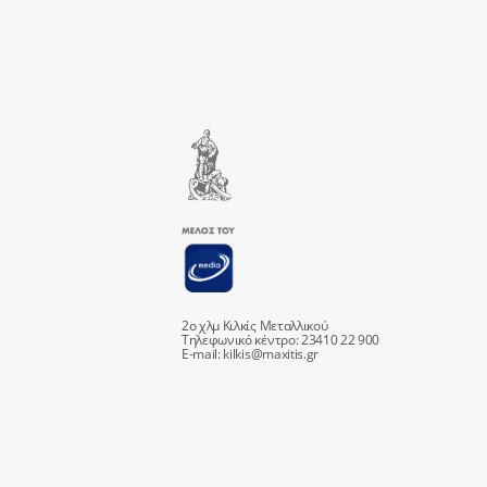
2ο χλμ Κιλκίς Μεταλλικού
Τηλεφωνικό κέντρο: 23410 22 900
E-mail:
kilkis@maxitis.gr