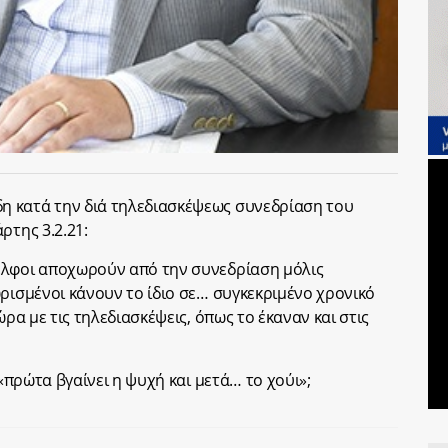
 κατά την διά τηλεδιασκέψεως συνεδρίαση του
ρτης 3.2.21:
ελφοι αποχωρούν από την συνεδρίαση μόλις
ωρισμένοι κάνουν το ίδιο σε… συγκεκριμένο χρονικό
ώρα με τις τηλεδιασκέψεις, όπως το έκαναν και στις
 «πρώτα βγαίνει η ψυχή και μετά… το χούι»;