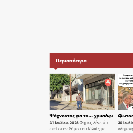
Περισσότερα
Ψάχνοντας για το… χρυσάφι
Φωτοσ
Φήμες λένε ότι
31 Ιουλίου, 2026
30 Ιουλί
εκεί στον δήμο του Κιλκίς με
«Δημοκρ