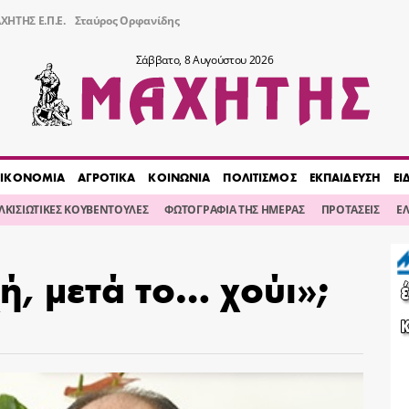
ΧΗΤΗΣ Ε.Π.Ε.
Σταύρος Ορφανίδης
Σάββατο, 8 Αυγούστου 2026
ΙΚΟΝΟΜΙΑ
ΑΓΡΟΤΙΚΑ
ΚΟΙΝΩΝΙΑ
ΠΟΛΙΤΙΣΜΟΣ
ΕΚΠΑΙΔΕΥΣΗ
ΕΙ
ΙΛΚΙΣΙΩΤΙΚΕΣ ΚΟΥΒΕΝΤΟΥΛΕΣ
ΦΩΤΟΓΡΑΦΙΑ ΤΗΣ ΗΜΕΡΑΣ
ΠΡΟΤΑΣΕΙΣ
Ε
, μετά το… χούι»;