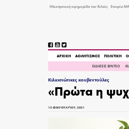
Ηλεκτρονική εφημερίδα του Κιλκίς
Εταιρία ΜΑ
AΡΧΙΚΗ
ΑΘΛΗΤΙΣΜΟΣ
ΠΟΛΙΤΙΚΗ
Ο
ΕΙΔΗΣΕΙΣ ΒΙΝΤΕΟ
Κ
Κιλκισιώτικες κουβεντούλες
«Πρώτα η ψυχή
18 ΦΕΒΡΟΥΑΡΊΟΥ, 2021