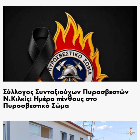
Σύλλογος Συνταξιούχων Πυροσβεστών
Ν.Κιλκίς: Ημέρα πένθους στο
Πυροσβεστικό Σώμα