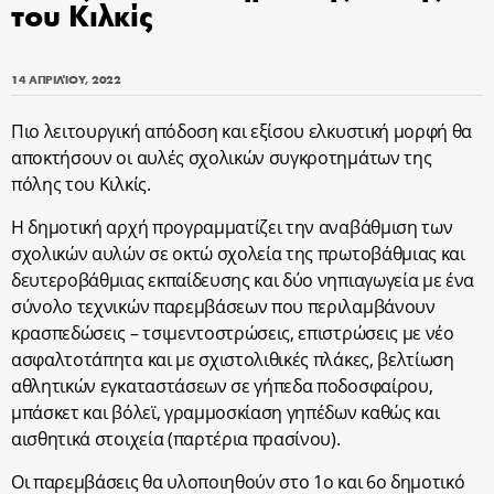
του Κιλκίς
14 ΑΠΡΙΛΊΟΥ, 2022
Πιο λειτουργική απόδοση και εξίσου ελκυστική μορφή θα
αποκτήσουν οι αυλές σχολικών συγκροτημάτων της
πόλης του Κιλκίς.
Η δημοτική αρχή προγραμματίζει την αναβάθμιση των
σχολικών αυλών σε οκτώ σχολεία της πρωτοβάθμιας και
δευτεροβάθμιας εκπαίδευσης και δύο νηπιαγωγεία με ένα
σύνολο τεχνικών παρεμβάσεων που περιλαμβάνουν
κρασπεδώσεις – τσιμεντοστρώσεις, επιστρώσεις με νέο
ασφαλτοτάπητα και με σχιστολιθικές πλάκες, βελτίωση
αθλητικών εγκαταστάσεων σε γήπεδα ποδοσφαίρου,
μπάσκετ και βόλεϊ, γραμμοσκίαση γηπέδων καθώς και
αισθητικά στοιχεία (παρτέρια πρασίνου).
Οι παρεμβάσεις θα υλοποιηθούν στο 1ο και 6ο δημοτικό