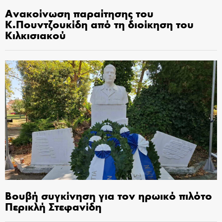
Ανακοίνωση παραίτησης του
Κ.Πουντζουκίδη από τη διοίκηση του
Κιλκισιακού
Βουβή συγκίνηση για τον ηρωικό πιλότο
Περικλή Στεφανίδη