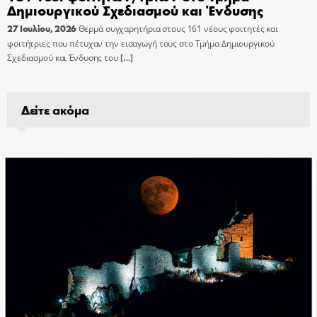
Δημιουργικού Σχεδιασμού και Ένδυσης
27 Ιουλίου, 2026
Θερμά συγχαρητήρια στους 161 νέους φοιτητές και
φοιτήτριες που πέτυχαν την εισαγωγή τους στο Τμήμα Δημιουργικού
Σχεδιασμού και Ένδυσης του
[…]
Δείτε ακόμα