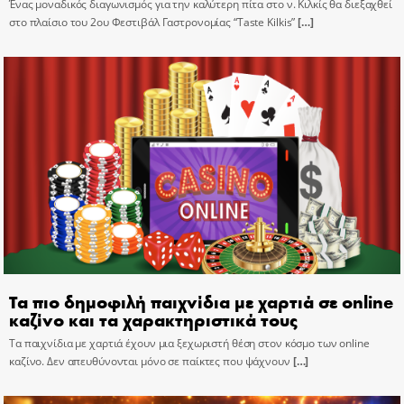
Ένας μοναδικός διαγωνισμός για την καλύτερη πίτα στο ν. Κιλκίς θα διεξαχθεί
στο πλαίσιο του 2ου Φεστιβάλ Γαστρονομίας “Taste Kilkis”
[…]
Τα πιο δημοφιλή παιχνίδια με χαρτιά σε online
καζίνο και τα χαρακτηριστικά τους
Τα παιχνίδια με χαρτιά έχουν μια ξεχωριστή θέση στον κόσμο των online
καζίνο. Δεν απευθύνονται μόνο σε παίκτες που ψάχνουν
[…]