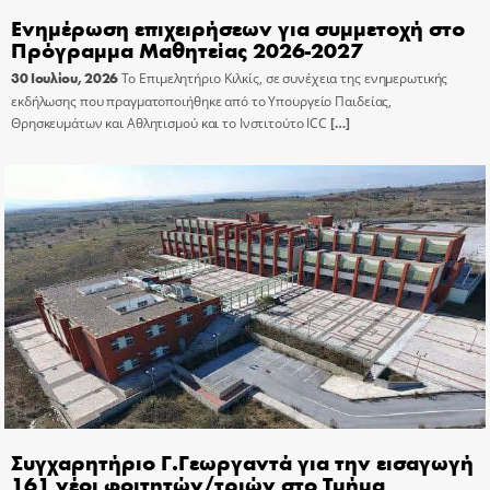
Ενημέρωση επιχειρήσεων για συμμετοχή στο
Πρόγραμμα Μαθητείας 2026-2027
30 Ιουλίου, 2026
Το Επιμελητήριο Κιλκίς, σε συνέχεια της ενημερωτικής
εκδήλωσης που πραγματοποιήθηκε από το Υπουργείο Παιδείας,
Θρησκευμάτων και Αθλητισμού και το Ινστιτούτο ICC
[…]
Συγχαρητήριο Γ.Γεωργαντά για την εισαγωγή
161 νέοι φοιτητών/τριών στο Τμήμα