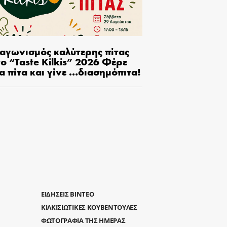
ιαγωνισμός καλύτερης πίτας
ο “Taste Kilkis” 2026 Φέρε
α πίτα και γίνε …διασημόπιτα!
ΕΙΔΗΣΕΙΣ ΒΙΝΤΕΟ
ΚΙΛΚΙΣΙΩΤΙΚΕΣ ΚΟΥΒΕΝΤΟΥΛΕΣ
ΦΩΤΟΓΡΑΦΙΑ ΤΗΣ ΗΜΕΡΑΣ