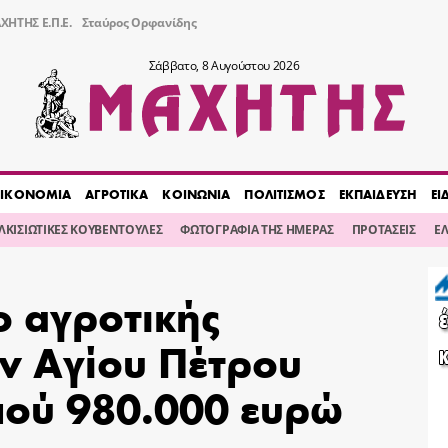
ΧΗΤΗΣ Ε.Π.Ε.
Σταύρος Ορφανίδης
Σάββατο, 8 Αυγούστου 2026
ΙΚΟΝΟΜΙΑ
ΑΓΡΟΤΙΚΑ
ΚΟΙΝΩΝΙΑ
ΠΟΛΙΤΙΣΜΟΣ
ΕΚΠΑΙΔΕΥΣΗ
ΕΙ
ΙΛΚΙΣΙΩΤΙΚΕΣ ΚΟΥΒΕΝΤΟΥΛΕΣ
ΦΩΤΟΓΡΑΦΙΑ ΤΗΣ ΗΜΕΡΑΣ
ΠΡΟΤΑΣΕΙΣ
Ε
ο αγροτικής
ν Αγίου Πέτρου
ού 980.000 ευρώ