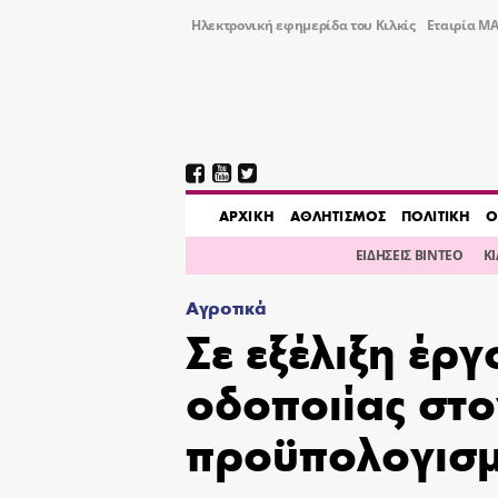
Ηλεκτρονική εφημερίδα του Κιλκίς
Εταιρία ΜΑ
AΡΧΙΚΗ
ΑΘΛΗΤΙΣΜΟΣ
ΠΟΛΙΤΙΚΗ
Ο
ΕΙΔΗΣΕΙΣ ΒΙΝΤΕΟ
Κ
Αγροτικά
Σε εξέλιξη έργ
οδοποιίας στο
προϋπολογισμ