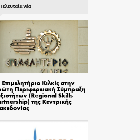
Τελευταία νέα
 Επιμελητήριο Κιλκίς στην
ρώτη Περιφερειακή Σύμπραξη
ξιοτήτων (Regional Skills
rtnership) της Κεντρικής
ακεδονίας