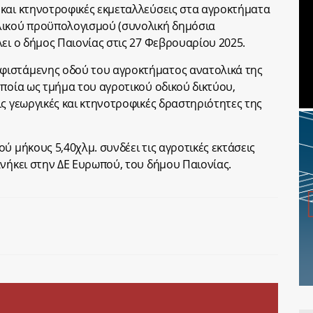
 και κτηνοτροφικές
εκμεταλλεύσεις στα αγροκτήματα
ικού προϋπολογισμού (συνολική δημόσια
λει ο δήμος Παιονίας στις 27 Φεβρουαρίου 2025.
φιστάμενης οδού του αγροκτήματος ανατολικά της
οποία ως τμήμα του αγροτικού οδικού δικτύου,
ις γεωργικές και κτηνοτροφικές δραστηριότητες της
ύ μήκους 5,40χλμ. συνδέει τις αγροτικές εκτάσεις
ανήκει στην ΔΕ Ευρωπού, του δήμου Παιονίας.