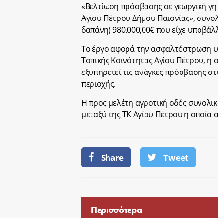
«Βελτίωση πρόσβασης σε γεωργική γη
Αγίου Πέτρου Δήμου Παιονίας»,
συνολ
δαπάνη)
980.000,00€ που είχε υποβάλ
Το έργο αφορά την ασφαλτόστρωση υ
Τοπικής Κοινότητας Αγίου Πέτρου, η 
εξυπηρετεί τις ανάγκες πρόσβασης στ
περιοχής.
Η προς μελέτη αγροτική οδός συνολικο
μεταξύ της ΤΚ Αγίου Πέτρου η οποία 
Share
Tweet
Περισσότερα