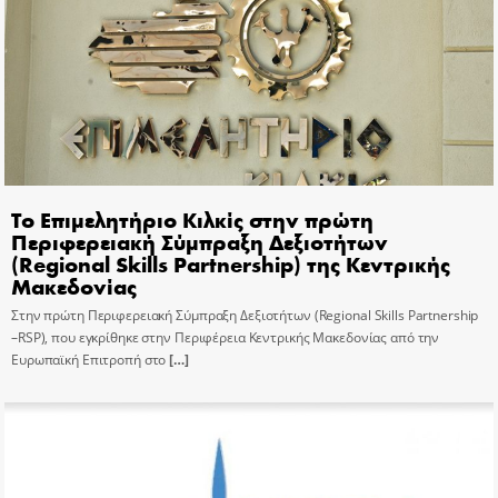
Το Επιμελητήριο Κιλκίς στην πρώτη
Περιφερειακή Σύμπραξη Δεξιοτήτων
(Regional Skills Partnership) της Κεντρικής
Μακεδονίας
Στην πρώτη Περιφερειακή Σύμπραξη Δεξιοτήτων (Regional Skills Partnership
–RSP), που εγκρίθηκε στην Περιφέρεια Κεντρικής Μακεδονίας από την
Ευρωπαϊκή Επιτροπή στο
[…]