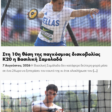
Στη 10η θέση της παγκόσμιας δισκοβολίας
Κ20 η Βασιλική Σαμολαδά
7 Αυγούστου, 2026
Η Βασιλική Σαμόλαδα δεν κατάφερε δεύτερη φορά μέσα
σε ένα 24ωρο να ξεπεράσει τον εαυτό της κι έτσι ολοκλήρωσε τον
[…]