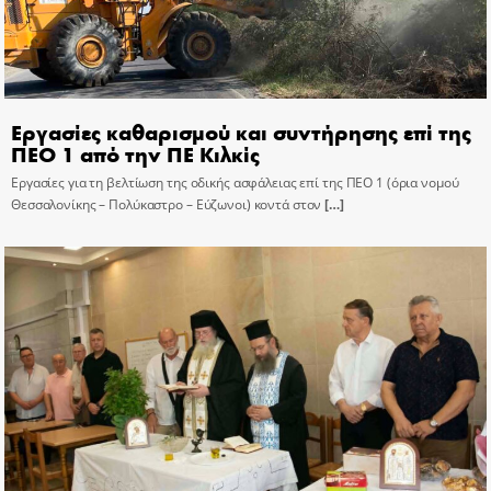
Εργασίες καθαρισμού και συντήρησης επί της
ΠΕΟ 1 από την ΠΕ Κιλκίς
Εργασίες για τη βελτίωση της οδικής ασφάλειας επί της ΠΕΟ 1 (όρια νομού
Θεσσαλονίκης – Πολύκαστρο – Εύζωνοι) κοντά στον
[…]