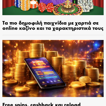
Τα πιο δημοφιλή παιχνίδια με χαρτιά σε
online καζίνο και τα χαρακτηριστικά τους
Free spins, cashback και reload