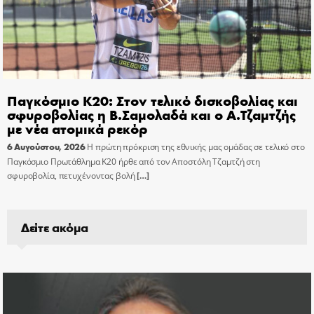
Παγκόσμιο Κ20: Στον τελικό δισκοβολίας και
σφυροβολίας η Β.Σαμολαδά και ο Α.Τζαμτζής
με νέα ατομικά ρεκόρ
6 Αυγούστου, 2026
Η πρώτη πρόκριση της εθνικής μας ομάδας σε τελικό στο
Παγκόσμιο Πρωτάθλημα Κ20 ήρθε από τον Αποστόλη Τζαμτζή στη
σφυροβολία, πετυχένοντας βολή
[…]
Δείτε ακόμα