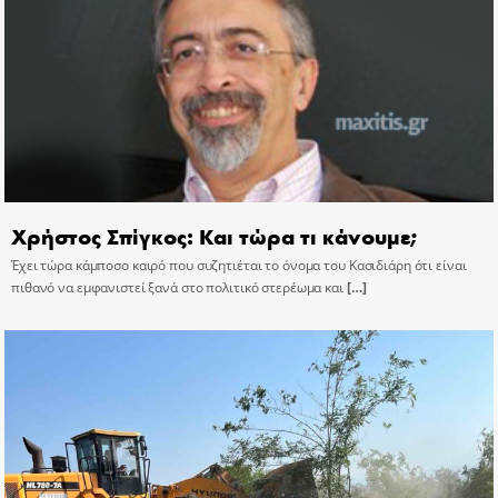
Χρήστος Σπίγκος: Και τώρα τι κάνουμε;
Έχει τώρα κάμποσο καιρό που συζητιέται το όνομα του Κασιδιάρη ότι είναι
πιθανό να εμφανιστεί ξανά στο πολιτικό στερέωμα και
[…]