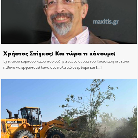
Χρήστος Σπίγκος: Και τώρα τι κάνουμε;
Έχει τώρα κάμποσο καιρό που συζητιέται το όνομα του Κασιδιάρη ότι είναι
πιθανό να εμφανιστεί ξανά στο πολιτικό στερέωμα και
[…]