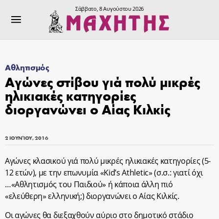
Σάββατο, 8 Αυγούστου 2026
Αθλητισμός
Αγώνες στίβου γιά πολύ μικρές
ηλικιακές κατηγορίες
διοργανώνει ο Αίας Κιλκίς
2 ΙΟΥΝΊΟΥ, 2016
Αγώνες κλασικού γιά πολύ μικρές ηλικιακές κατηγορίες (5-
12 ετών), με την επωνυμία «Kid’s Athletic» (σ.σ.: γιατί όχι
…«Αθλητισμός του Παιδιού» ή κάποια άλλη πιό
«ελεύθερη» ελληνική;) διοργανώνει ο Αίας Κιλκίς.
Οι αγώνες θα διεξαχθούν αύριο στο δημοτικό στάδιο