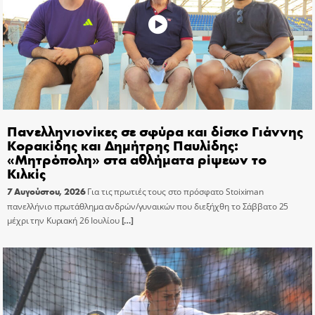
Πανελληνιονίκες σε σφύρα και δίσκο Γιάννης
Κορακίδης και Δημήτρης Παυλίδης:
«Μητρόπολη» στα αθλήματα ρίψεων το
Κιλκίς
7 Αυγούστου, 2026
Για τις πρωτιές τους στο πρόσφατο Stoiximan
πανελλήνιο πρωτάθλημα ανδρών/γυναικών που διεξήχθη το Σάββατο 25
μέχρι την Κυριακή 26 Ιουλίου
[…]