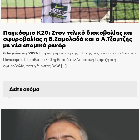
Παγκόσμιο Κ20: Στον τελικό δισκοβολίας και
σφυροβολίας η Β.Σαμολαδά και ο Α.Τζαμτζής
με νέα ατομικά ρεκόρ
6 Αυγούστου, 2026
Η πρώτη πρόκριση της εθνικής μας ομάδας σε τελικό στο
Παγκόσμιο Πρωτάθλημα Κ20 ήρθε από τον Αποστόλη Τζαμτζή στη
σφυροβολία, πετυχένοντας βολή
[…]
Δείτε ακόμα