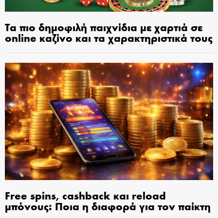
Τα πιο δημοφιλή παιχνίδια με χαρτιά σε
online καζίνο και τα χαρακτηριστικά τους
Free spins, cashback και reload
μπόνους: Ποια η διαφορά για τον παίκτη