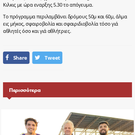
Κιλκις με ώρα εναρξης 5.30 το απόγευμα.
Το πρόγραμμα περιλαμβάνει δρόμους 50μ και 60μ, άλμα
εις μήκος, σφαιροβολία και σφαιριδιοβολία τόσο γιά
αθλητές όσο και γιά αθλήτριες.
Share
Tweet
Περισσότερα