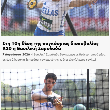
Στη 10η θέση της παγκόσμιας δισκοβολίας
Κ20 η Βασιλική Σαμολαδά
7 Αυγούστου, 2026
Η Βασιλική Σαμόλαδα δεν κατάφερε δεύτερη φορά μέσα
σε ένα 24ωρο να ξεπεράσει τον εαυτό της κι έτσι ολοκλήρωσε τον
[…]