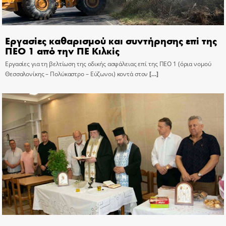
Εργασίες καθαρισμού και συντήρησης επί της
ΠΕΟ 1 από την ΠΕ Κιλκίς
Εργασίες για τη βελτίωση της οδικής ασφάλειας επί της ΠΕΟ 1 (όρια νομού
Θεσσαλονίκης – Πολύκαστρο – Εύζωνοι) κοντά στον
[…]