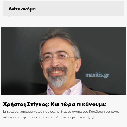
Δείτε ακόμα
Χρήστος Σπίγκος: Και τώρα τι κάνουμε;
Έχει τώρα κάμποσο καιρό που συζητιέται το όνομα του Κασιδιάρη ότι είναι
πιθανό να εμφανιστεί ξανά στο πολιτικό στερέωμα και
[…]