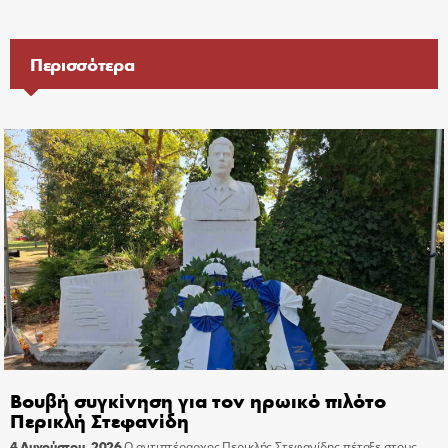
Περισσότερα
Βουβή συγκίνηση για τον ηρωικό πιλότο
Περικλή Στεφανίδη
4 Αυγούστου, 2026
Ο αντιπτέραρχος Περικλής Στεφανίδης πέταξε στους