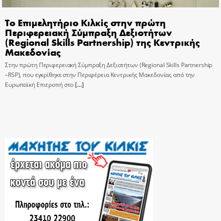
Το Επιμελητήριο Κιλκίς στην πρώτη
Περιφερειακή Σύμπραξη Δεξιοτήτων
(Regional Skills Partnership) της Κεντρικής
Μακεδονίας
Στην πρώτη Περιφερειακή Σύμπραξη Δεξιοτήτων (Regional Skills Partnership
–RSP), που εγκρίθηκε στην Περιφέρεια Κεντρικής Μακεδονίας από την
Ευρωπαϊκή Επιτροπή στο
[…]