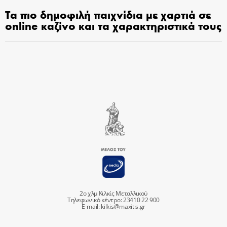
Τα πιο δημοφιλή παιχνίδια με χαρτιά σε
online καζίνο και τα χαρακτηριστικά τους
2ο χλμ Κιλκίς Μεταλλικού
Τηλεφωνικό κέντρο: 23410 22 900
E-mail:
kilkis@maxitis.gr