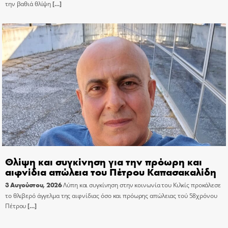
την βαθιά θλίψη
[…]
Θλίψη και συγκίνηση για την πρόωρη και
αιφνίδια απώλεια του Πέτρου Καπασακαλίδη
3 Αυγούστου, 2026
Λύπη και συγκίνηση στην κοινωνία του Κιλκίς προκάλεσε
το θλιβερό άγγελμα της αιφνίδιας όσο και πρόωρης απώλειας τού 58χρόνου
Πέτρου
[…]