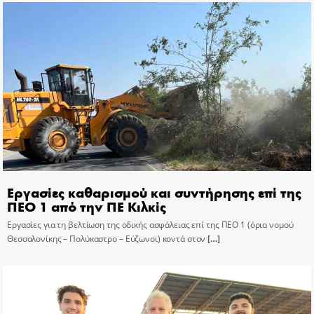
Εργασίες καθαρισμού και συντήρησης επί της
ΠΕΟ 1 από την ΠΕ Κιλκίς
Εργασίες για τη βελτίωση της οδικής ασφάλειας επί της ΠΕΟ 1 (όρια νομού
Θεσσαλονίκης – Πολύκαστρο – Εύζωνοι) κοντά στον
[…]