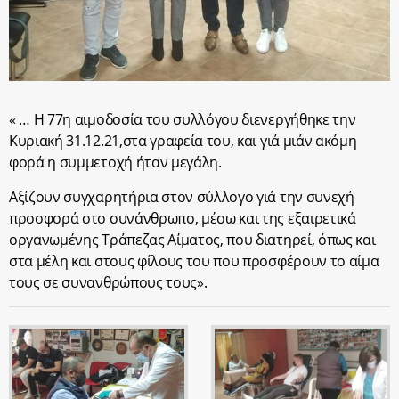
« … Η 77η αιμοδοσία του συλλόγου διενεργήθηκε την
Κυριακή 31.12.21,στα γραφεία του, και γιά μιάν ακόμη
φορά η συμμετοχή ήταν μεγάλη.
Αξίζουν συγχαρητήρια στον σύλλογο γιά την συνεχή
προσφορά στο συνάνθρωπο, μέσω και της εξαιρετικά
οργανωμένης Τράπεζας Αίματος, που διατηρεί, όπως και
στα μέλη και στους φίλους του που προσφέρουν το αίμα
τους σε συνανθρώπους τους».