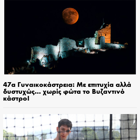
47α Γυναικοκάστρεια: Με επιτυχία αλλά
δυστυχώς… χωρίς φώτα το Βυζαντινό
κάστρο!