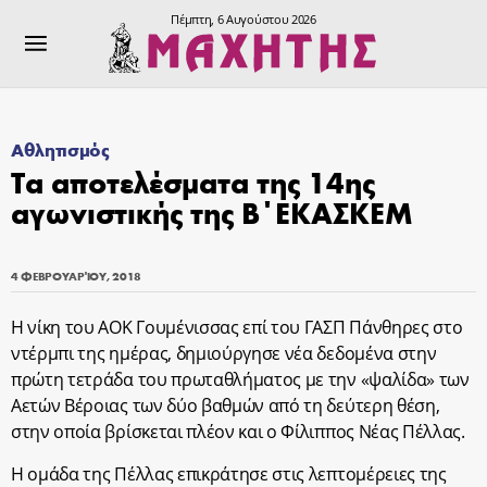
Πέμπτη, 6 Αυγούστου 2026
Αθλητισμός
Τα αποτελέσματα της 14ης
αγωνιστικής της Β΄ΕΚΑΣΚΕΜ
4 ΦΕΒΡΟΥΑΡΊΟΥ, 2018
Η νίκη του ΑΟΚ Γουμένισσας επί του ΓΑΣΠ Πάνθηρες στο
ντέρμπι της ημέρας, δημιούργησε νέα δεδομένα στην
πρώτη τετράδα του πρωταθλήματος με την «ψαλίδα» των
Αετών Βέροιας των δύο βαθμών από τη δεύτερη θέση,
στην οποία βρίσκεται πλέον και ο Φίλιππος Νέας Πέλλας.
Η ομάδα της Πέλλας επικράτησε στις λεπτομέρειες της