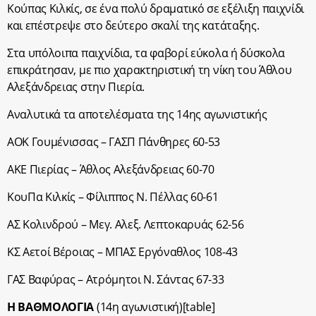
Κούπας Κιλκίς, σε ένα πολύ δραματικό σε εξέλιξη παιχνίδι
και επέστρεψε στο δεύτερο σκαλί της κατάταξης.
Στα υπόλοιπα παιχνίδια, τα φαβορί εύκολα ή δύσκολα
επικράτησαν, με πιο χαρακτηριστική τη νίκη του Άθλου
Αλεξάνδρειας στην Πιερία.
Αναλυτικά τα αποτελέσματα της 14ης αγωνιστικής
ΑΟΚ Γουμένισσας – ΓΑΣΠ Πάνθηρες 60-53
ΑΚΕ Πιερίας – Άθλος Αλεξάνδρειας 60-70
ΚουΠα Κιλκίς – Φίλιππος Ν. Πέλλας 60-61
ΑΣ Κολινδρού – Μεγ. Αλεξ. Λεπτοκαρυάς 62-56
ΚΣ Αετοί Βέροιας – ΜΠΑΣ Εργόναθλος 108-43
ΓΑΣ Βαφύρας – Ατρόμητοι Ν. Σάντας 67-33
Η ΒΑΘΜΟΛΟΓΙΑ
(14η αγωνιστική)[table]