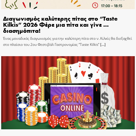
Διαγωνισμός καλύτερης πίτας στο “Taste
Kilkis” 2026 Φέρε μια πίτα και γίνε …
διασημόπιτα!
Ένας μοναδικός διαγωνισμός για την καλύτερη πίτα στο ν. Κιλκίς θα διεξαχθεί
στο πλαίσιο του 2ου Φεστιβάλ Γαστρονομίας “Taste Kilkis”
[…]