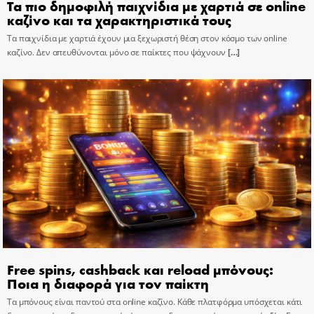
Τα πιο δημοφιλή παιχνίδια με χαρτιά σε online
καζίνο και τα χαρακτηριστικά τους
Τα παιχνίδια με χαρτιά έχουν μια ξεχωριστή θέση στον κόσμο των online
καζίνο. Δεν απευθύνονται μόνο σε παίκτες που ψάχνουν
[…]
Free spins, cashback και reload μπόνους:
Ποια η διαφορά για τον παίκτη
Τα μπόνους είναι παντού στα online καζίνο. Κάθε πλατφόρμα υπόσχεται κάτι