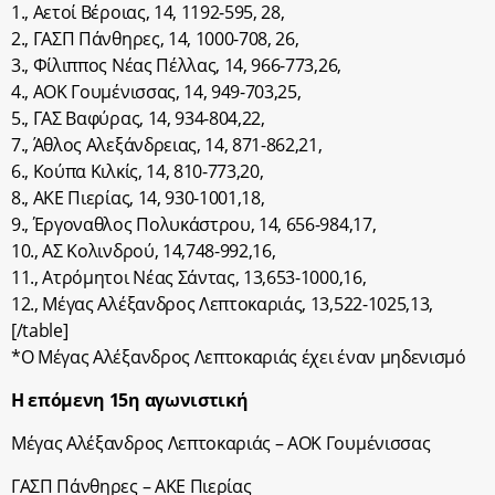
1., Αετοί Βέροιας, 14, 1192-595, 28,
2., ΓΑΣΠ Πάνθηρες, 14, 1000-708, 26,
3., Φίλιππος Νέας Πέλλας, 14, 966-773,26,
4., ΑΟΚ Γουμένισσας, 14, 949-703,25,
5., ΓΑΣ Βαφύρας, 14, 934-804,22,
7., Άθλος Αλεξάνδρειας, 14, 871-862,21,
6., Κούπα Κιλκίς, 14, 810-773,20,
8., ΑΚΕ Πιερίας, 14, 930-1001,18,
9., Έργοναθλος Πολυκάστρου, 14, 656-984,17,
10., ΑΣ Κολινδρού, 14,748-992,16,
11., Ατρόμητοι Νέας Σάντας, 13,653-1000,16,
12., Μέγας Αλέξανδρος Λεπτοκαριάς, 13,522-1025,13,
[/table]
*O Μέγας Αλέξανδρος Λεπτοκαριάς έχει έναν μηδενισμό
Η επόμενη 15η αγωνιστική
Μέγας Αλέξανδρος Λεπτοκαριάς – ΑΟΚ Γουμένισσας
ΓΑΣΠ Πάνθηρες – ΑΚΕ Πιερίας