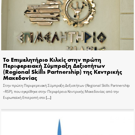
Το Επιμελητήριο Κιλκίς στην πρώτη
Περιφερειακή Σύμπραξη Δεξιοτήτων
(Regional Skills Partnership) της Κεντρικής
Μακεδονίας
Στην πρώτη Περιφερειακή Σύμπραξη Δεξιοτήτων (Regional Skills Partnership
–RSP), που εγκρίθηκε στην Περιφέρεια Κεντρικής Μακεδονίας από την
Ευρωπαϊκή Επιτροπή στο
[…]