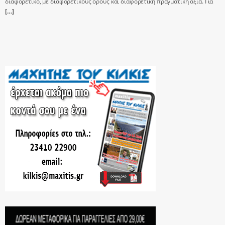
διαφορετικό, με διαφορετικούς όρους και διαφορετική πραγματική αξία. Για
[…]