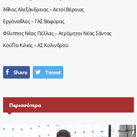
Άθλος Αλεξάνδρειας – Αετοί Βέροιας
Εργόναθλος – ΓΑΣ Βαφύρας
Φίλιππος Νέας Πέλλας – Ατρόμητοι Νέας Σάντας
ΚούΠα Κιλκίς – ΑΣ Κολινδρού
Share
Tweet
Περισσότερα