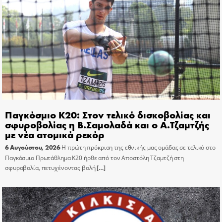
Παγκόσμιο Κ20: Στον τελικό δισκοβολίας και
σφυροβολίας η Β.Σαμολαδά και ο Α.Τζαμτζής
με νέα ατομικά ρεκόρ
6 Αυγούστου, 2026
Η πρώτη πρόκριση της εθνικής μας ομάδας σε τελικό στο
Παγκόσμιο Πρωτάθλημα Κ20 ήρθε από τον Αποστόλη Τζαμτζή στη
σφυροβολία, πετυχένοντας βολή
[…]