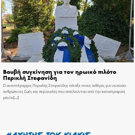
Βουβή συγκίνηση για τον ηρωικό πιλότο
Περικλή Στεφανίδη
Ο αντιπτέραρχος Περικλής Στεφανίδης πέταξε στους αιθέρες για να σώσει
ανθρώπινες ζωές και περιουσίες που απειλούνταν από την καταστροφική
μανία
[…]