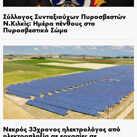
Σύλλογος Συνταξιούχων Πυροσβεστών
Ν.Κιλκίς: Ημέρα πένθους στο
Πυροσβεστικό Σώμα
Νεκρός 33χρονος ηλεκτρολόγος από
ηλεκτροπληξία σε εργασίες σε