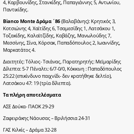
4, Καρβουνίδης, Στανκίδης, Παπαγιάννης 5, Αντωνίου,
Παντικίδης.
Bianco Monte Δράμα ΄86
(Βαλαβάνης): Κρητικός 3,
Κοτσιώνης 4, Χαϊτίδης 6, Τσαμεσίδης 1, Λατσάκου 1,
Τοζακίδης, Καλαϊτζίδης, Καβάζης, Μανωλούδης 7,
Μεσσίνης, Σίνα, Κόρσακ, Παπαδόπουλος 2, Ιωαννίδης,
Μαρκατάτος 4.
Διαιτητές: Τόλιος- Τσιάνας, Παρατηρητής: Μεϊμαρίδης
Δίλεπτα: 5-7 Πέναλτι: 6/7-0/0, Κόκκινη : Παπαδόπουλος
25:22 (επικίνδυνο παιχνίδι- δεν κρατήθηκε δελτίο),
Λατσάκου 47: 19 (τρία δίλεπτα).
Τα πλήρη αποτελέσματα
ΑΣΕ Δούκα- ΠΑΟΚ 29-29
Ζαφειράκης Νάουσας – Βριλήσσια 24-31
ΓΑΣ Κιλκίς – Δράμα 32-28