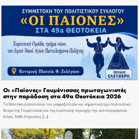
Οι «Παίονες» Γουμένισσας πρωταγωνιστές
στην παράδοση στα 49α Θεοτόκεια 2026
Τα Θεοτόκεια αποτελούν τον μακροβιότερο και σημαντικότερο πολιτιστικό
θεσμό της Γουμένισσας και της ευρύτερης περιοχής της αντιπεριφέρειας
Κιλκίς. Κάθε Αύγουστο,
[…]