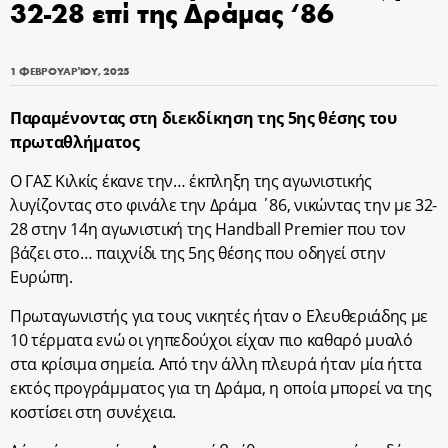
32-28 επί της Δράμας ‘86
1 ΦΕΒΡΟΥΑΡΊΟΥ, 2025
Παραμένοντας στη διεκδίκηση της 5ης θέσης του
πρωταθλήματος
Ο ΓΑΣ Κιλκίς έκανε την… έκπληξη της αγωνιστικής
λυγίζοντας στο φινάλε την Δράμα ΄86, νικώντας την με 32-
28 στην 14η αγωνιστική της Handball Premier που τον
βάζει στο… παιχνίδι της 5ης θέσης που οδηγεί στην
Ευρώπη.
Πρωταγωνιστής για τους νικητές ήταν ο Ελευθεριάδης με
10 τέρματα ενώ οι γηπεδούχοι είχαν πιο καθαρό μυαλό
στα κρίσιμα σημεία. Από την άλλη πλευρά ήταν μία ήττα
εκτός προγράμματος για τη Δράμα, η οποία μπορεί να της
κοστίσει στη συνέχεια.