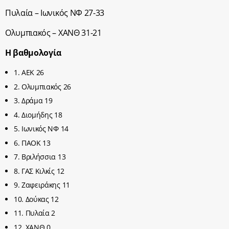
Πυλαία – Ιωνικός ΝΦ 27-33
Ολυμπιακός – ΧΑΝΘ 31-21
Η βαθμολογία
1. ΑΕΚ 26
2. Ολυμπιακός 26
3. Δράμα 19
4. Διομήδης 18
5. Ιωνικός ΝΦ 14
6. ΠΑΟΚ 13
7. Βριλήσσια 13
8. ΓΑΣ Κιλκίς 12
9. Ζαφειράκης 11
10. Δούκας 12
11. Πυλαία 2
12. ΧΑΝΘ 0