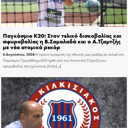
Παγκόσμιο Κ20: Στον τελικό δισκοβολίας και
σφυροβολίας η Β.Σαμολαδά και ο Α.Τζαμτζής
με νέα ατομικά ρεκόρ
6 Αυγούστου, 2026
Η πρώτη πρόκριση της εθνικής μας ομάδας σε τελικό στο
Παγκόσμιο Πρωτάθλημα Κ20 ήρθε από τον Αποστόλη Τζαμτζή στη
σφυροβολία, πετυχένοντας βολή
[…]