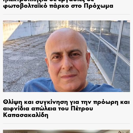
φωτοβολταϊκό πάρκο στο Πρόχωμα
Θλίψη και συγκίνηση για την πρόωρη και
αιφνίδια απώλεια του Πέτρου
Καπασακαλίδη