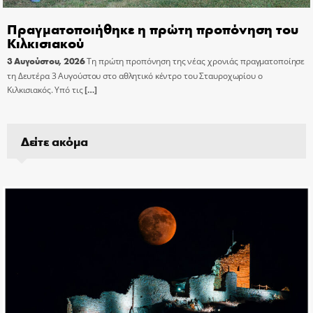
Πραγματοποιήθηκε η πρώτη προπόνηση του
Κιλκισιακού
3 Αυγούστου, 2026
Τη πρώτη προπόνηση της νέας χρονιάς πραγματοποίησε
τη Δευτέρα 3 Αυγούστου στο αθλητικό κέντρο του Σταυροχωρίου ο
Κιλκισιακός. Υπό τις
[…]
Δείτε ακόμα