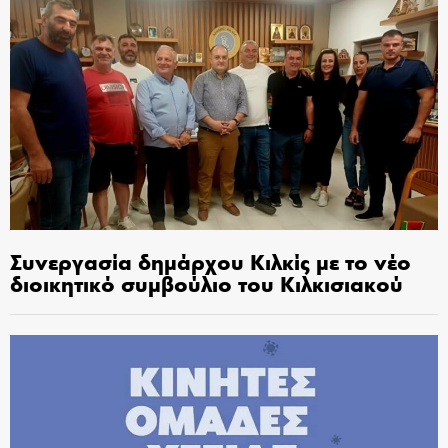
Συνεργασία δημάρχου Κιλκίς με το νέο
διοικητικό συμβούλιο του Κιλκισιακού