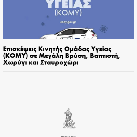
Επισκέψεις Κινητής Ομάδας Υγείας
(ΚΟΜΥ) σε Μεγάλη Βρύση, Βαπτιστή,
Χωρύγι και Σταυροχώρι