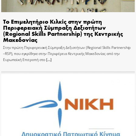
Το Επιμελητήριο Κιλκίς στην πρώτη
Περιφερειακή Σύμπραξη Δεξιοτήτων
(Regional Skills Partnership) της Κεντρικής
Μακεδονίας
Στην πρώτη Περιφερειακή Σύμπραξη Δεξιοτήτων (Regional Skills Partnership
–RSP), που εγκρίθηκε στην Περιφέρεια Κεντρικής Μακεδονίας από την
Ευρωπαϊκή Επιτροπή στο
[…]