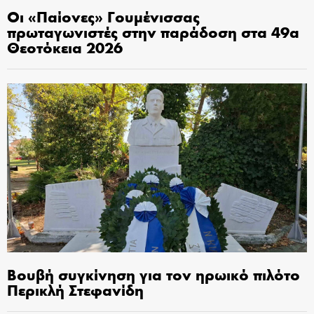
Οι «Παίονες» Γουμένισσας
πρωταγωνιστές στην παράδοση στα 49α
Θεοτόκεια 2026
Βουβή συγκίνηση για τον ηρωικό πιλότο
Περικλή Στεφανίδη