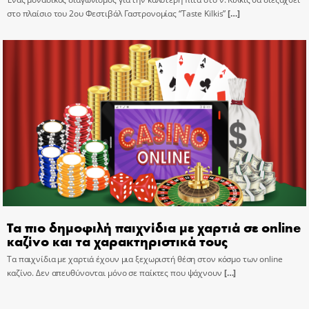
στο πλαίσιο του 2ου Φεστιβάλ Γαστρονομίας “Taste Kilkis”
[…]
Τα πιο δημοφιλή παιχνίδια με χαρτιά σε online
καζίνο και τα χαρακτηριστικά τους
Τα παιχνίδια με χαρτιά έχουν μια ξεχωριστή θέση στον κόσμο των online
καζίνο. Δεν απευθύνονται μόνο σε παίκτες που ψάχνουν
[…]