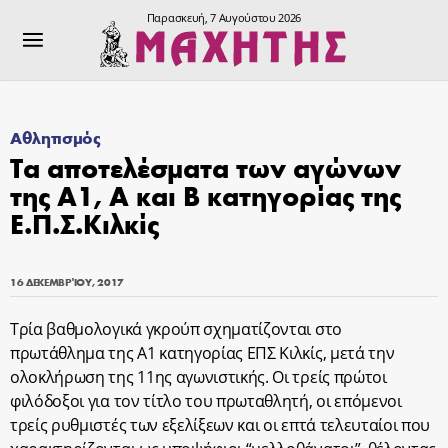
Παρασκευή, 7 Αυγούστου 2026
Αθλητισμός
Τα αποτελέσματα των αγώνων
της Α1, Α και Β κατηγορίας της
Ε.Π.Σ.Κιλκίς
16 ΔΕΚΕΜΒΡΊΟΥ, 2017
Τρία βαθμολογικά γκρούπ σχηματίζονται στο
πρωτάθλημα της Α1 κατηγορίας ΕΠΣ Κιλκίς, μετά την
ολοκλήρωση της 11ης αγωνιστικής. Οι τρείς πρώτοι
φιλόδοξοι για τον τίτλο του πρωταθλητή, οι επόμενοι
τρείς ρυθμιστές των εξελίξεων και οι επτά τελευταίοι που