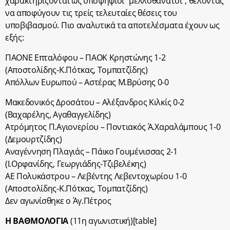
χαρακτηρίζονται ως υποψήφιοι “μελλοθάνατοι”, θέλοντας
να αποφύγουν τις τρείς τελευταίες θέσεις του
υποβιβασμού. Πιο αναλυτικά τα αποτελέσματα έχουν ως
εξής:
ΠΑΟΝΕ Επταλόφου – ΠΑΟΚ Κρηστώνης 1-2
(Αποστολίδης-Κ.Πότκας, Τομπατζίδης)
Απόλλων Ευρωπού – Αστέρας Μ.Βρύσης 0-0
Μακεδονικός Δροσάτου – Αλέξανδρος Κιλκίς 0-2
(Βαχαρέλης, Αγαθαγγελίδης)
Ατρόμητος Π.Αγιονερίου – Ποντιακός Ά.Χαραλάμπους 1-0
(Δεμουρτζίδης)
Αναγέννηση Πλαγιάς – Πάικο Γουμένισσας 2-1
(Ι.Ορφανίδης, Γεωργιάδης-Τζιβελέκης)
ΑΕ Πολυκάστρου – Λεβέντης Λεβεντοχωρίου 1-0
(Αποστολίδης-Κ.Πότκας, Τομπατζίδης)
Δεν αγωνίσθηκε ο Άγ.Πέτρος
Η ΒΑΘΜΟΛΟΓΙΑ
(11η αγωνιστική)[table]