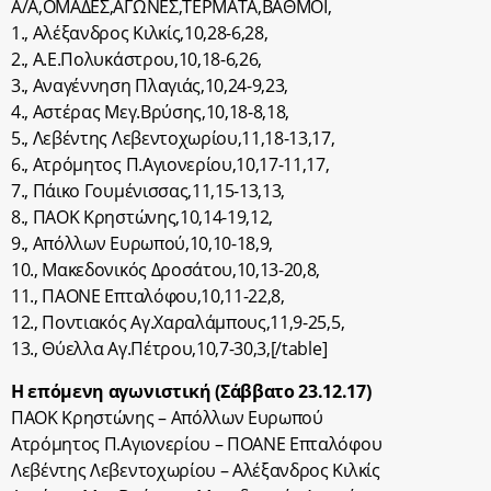
Α/Α,ΟΜΑΔΕΣ,ΑΓΩΝΕΣ,ΤΕΡΜΑΤΑ,BΑΘΜΟΙ,
1., Αλέξανδρος Κιλκίς,10,28-6,28,
2., Α.Ε.Πολυκάστρου,10,18-6,26,
3., Αναγέννηση Πλαγιάς,10,24-9,23,
4., Αστέρας Μεγ.Βρύσης,10,18-8,18,
5., Λεβέντης Λεβεντοχωρίου,11,18-13,17,
6., Ατρόμητος Π.Αγιονερίου,10,17-11,17,
7., Πάικο Γουμένισσας,11,15-13,13,
8., ΠΑΟΚ Κρηστώνης,10,14-19,12,
9., Απόλλων Ευρωπού,10,10-18,9,
10., Μακεδονικός Δροσάτου,10,13-20,8,
11., ΠΑΟΝΕ Επταλόφου,10,11-22,8,
12., Ποντιακός Αγ.Χαραλάμπους,11,9-25,5,
13., Θύελλα Αγ.Πέτρου,10,7-30,3,[/table]
Η επόμενη αγωνιστική (Σάββατο 23.12.17)
ΠΑΟΚ Κρηστώνης – Απόλλων Ευρωπού
Ατρόμητος Π.Αγιονερίου – ΠΟΑΝΕ Επταλόφου
Λεβέντης Λεβεντοχωρίου – Αλέξανδρος Κιλκίς