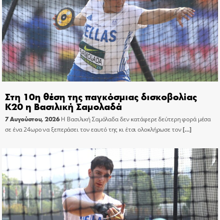
Στη 10η θέση της παγκόσμιας δισκοβολίας
Κ20 η Βασιλική Σαμολαδά
7 Αυγούστου, 2026
Η Βασιλική Σαμόλαδα δεν κατάφερε δεύτερη φορά μέσα
σε ένα 24ωρο να ξεπεράσει τον εαυτό της κι έτσι ολοκλήρωσε τον
[…]