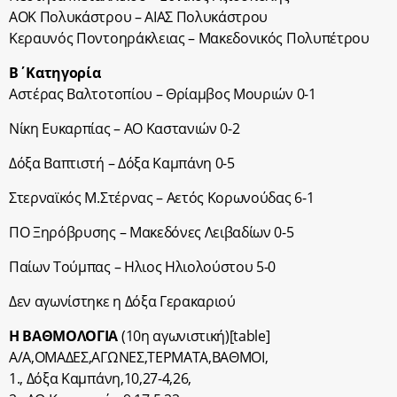
ΑΟΚ Πολυκάστρου – ΑΙΑΣ Πολυκάστρου
Κεραυνός Ποντοηράκλειας – Μακεδονικός Πολυπέτρου
Β΄Κατηγορία
Αστέρας Βαλτοτοπίου – Θρίαμβος Μουριών 0-1
Νίκη Ευκαρπίας – ΑΟ Καστανιών 0-2
Δόξα Βαπτιστή – Δόξα Καμπάνη 0-5
Στερναϊκός Μ.Στέρνας – Αετός Κορωνούδας 6-1
ΠΟ Ξηρόβρυσης – Μακεδόνες Λειβαδίων 0-5
Παίων Τούμπας – Ηλιος Ηλιολούστου 5-0
Δεν αγωνίστηκε η Δόξα Γερακαριού
Η ΒΑΘΜΟΛΟΓΙΑ
(10η αγωνιστική)[table]
Α/Α,ΟΜΑΔΕΣ,ΑΓΩΝΕΣ,ΤΕΡΜΑΤΑ,BΑΘΜΟΙ,
1., Δόξα Καμπάνη,10,27-4,26,