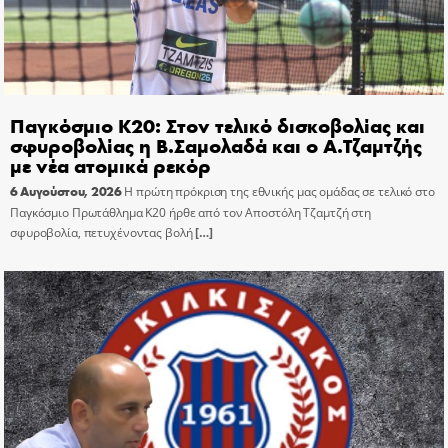
Παγκόσμιο Κ20: Στον τελικό δισκοβολίας και
σφυροβολίας η Β.Σαμολαδά και ο Α.Τζαμτζής
με νέα ατομικά ρεκόρ
6 Αυγούστου, 2026
Η πρώτη πρόκριση της εθνικής μας ομάδας σε τελικό στο
Παγκόσμιο Πρωτάθλημα Κ20 ήρθε από τον Αποστόλη Τζαμτζή στη
σφυροβολία, πετυχένοντας βολή
[…]