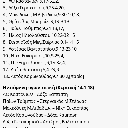
2., ΑΟ Καστανιών,9,17-5,22,
3., Δόξα Γερακαριού,9,25-4,20,
4., Μακεδόνες Μ.Λιβαδίων,9,30-10,18,
5., Θρίαμβος Μουριών,9,19-8,18,
6., Παίων Τούμπας,9,24-13,17,
7., Ήλιος Ηλιολούστου,10,22-32,15,
8., Στερναϊκός Μεγ.Στέρνας,9,1-14,15,
9., Αστέρας Βαλτοτοπίου,9,13-23,10,
10., Νίκη Ευκαρπίας,10,9-25,4,
11., ΠΟ Ξηρόβρυσης,9,15-32,4,
12., Δόξα Βαπτιστή,9,4-29,3,
13., Αετός Κορωνούδας,9,7-30,2,[/table]
Η επόμενη αγωνιστική (Κυριακή 14.1.18)
ΑΟ Καστανιών – Δόξα Βαπτιστή
Παίων Τούμπας – Στερναϊκός Μ.Στέρνας
Μακεδόνες Μ.Λιβαδίων – Νίκη Ευκαρπίας
Αετός Κορωνούδας – Δόξα Καμπάνη
Δόξα Γερακαριού – Αστέρας Βαλτοτοπίου