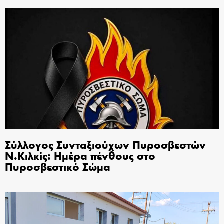
Σύλλογος Συνταξιούχων Πυροσβεστών
Ν.Κιλκίς: Ημέρα πένθους στο
Πυροσβεστικό Σώμα