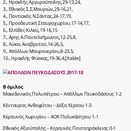
2., Ηρακλής Αργυρούπολης,29-13,24,
3., Εθνικός Σ.Σ.Μουριών,29-16,21,
4., Ποντιακός Ν.Σάντας,24-17,19,
5., Προοδευτική Σταυροχωρίου,17-14,17,
6., Ελπίδες Κιλκίς,19-16,15
7., Αρης Α.Παντελεήμωνος,12-25,8,
8., Λύκοι Αναβρυτού,14-26,5,
9., Απόλλων Μαυρονερίου,8-23,5,
10., Ηρακλής Φύσκας,19-36,4,[/table]
Β όμιλος
Μακεδονικός Πολυπέτρου – Απόλλων Πευκοδάσους 1-2
Κένταυρος Ανθοφύτου – Δόξα Χέρσου 1-3
Κεραυνός Χωρυγίου – ΑΟΚ Πολυκάστρου 1-1
Εθνικός Αξιούπολης – Κεραυνός Ποντοηράκλειας 0-1