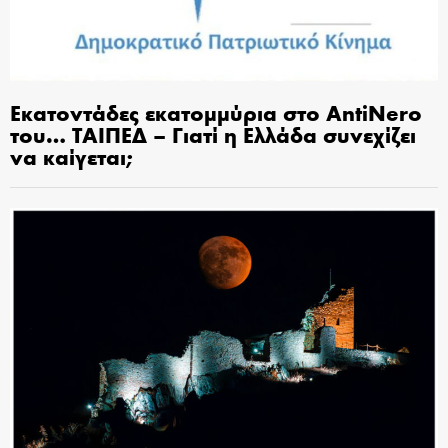
Εκατοντάδες εκατομμύρια στο AntiNero
του… ΤΑΙΠΕΔ – Γιατί η Ελλάδα συνεχίζει
να καίγεται;