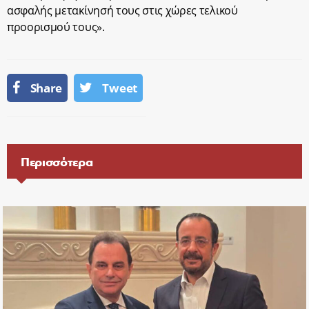
ασφαλής μετακίνησή τους στις χώρες τελικού
προορισμού τους».
Share
Tweet
Περισσότερα