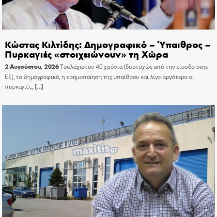
Κώστας Κιλτίδης: Δημογραφικό – Ύπαιθρος –
Πυρκαγιές «στοιχειώνουν» τη Χώρα
2 Αυγούστου, 2026
Τουλάχιστον 40 χρόνια (δυστυχώς από την είσοδο στην
ΕΕ), το δημογραφικό, η ερημοποίηση της υπαίθρου και λίγο αργότερα οι
πυρκαγιές,
[…]