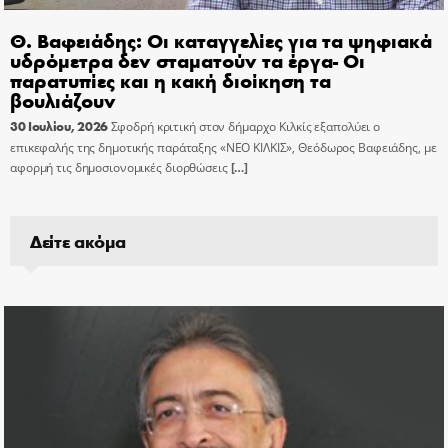
Θ. Βαφειάδης: Οι καταγγελίες για τα ψηφιακά
υδρόμετρα δεν σταματούν τα έργα- Οι
παρατυπίες και η κακή διοίκηση τα
βουλιάζουν
30 Ιουλίου, 2026
Σφοδρή κριτική στον δήμαρχο Κιλκίς εξαπολύει ο
επικεφαλής της δημοτικής παράταξης «ΝΕΟ ΚΙΛΚΙΣ», Θεόδωρος Βαφειάδης, με
αφορμή τις δημοσιονομικές διορθώσεις
[…]
Δείτε ακόμα