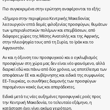
Πιο συγκεκριμένα στην ερώτηση αναφέρονται τα εξής:
«Σήμερα στην περιφέρεια Κεντρικής Μακεδονίας
λειτουργούν επτά δομές φιλοξενίας προσφύγων, θυμάτων
των ιμπεριαλιστικών πολέμων και επεμβάσεων, από
διάφορες χώρες της Μέσης Ανατολής και της Αφρικής,
στην πλειοψηφία τους από τη Συρία, το Ιράκ και το
Αφγανιστάν.
Αν και η όξυνση του προσφυγικού και ο εγκλωβισμός
προσφύγων στη χώρα μας δεν είναι νέο φαινόμενο, αλλά
διαρκεί εδώ και πάνω από δύο χρόνια, ως αποτέλεσμα των
αποφάσεων ΕΕ και κυβέρνησης και ειδικά της συμφωνίας
ΕΕ–Τουρκίας, οι συνθήκες διαμονής των προσφύγων
παραμένουν κακές έως και απαράδεκτες.
Ειδικά μετά τις νέες αυξημένες προσφυγικές ροές προς
την Κεντρική Μακεδονία, το τελευταίο εξάμηνο, η
κατάσταση έχει γίνει ακόμα χειρότερη.