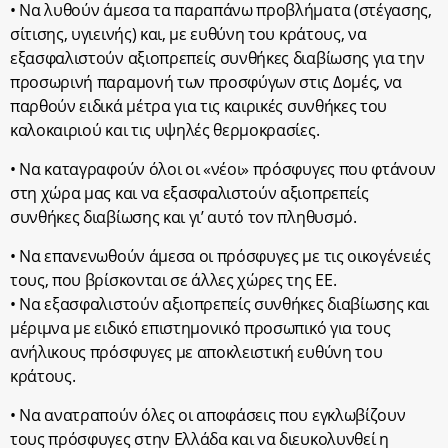
• Να λυθούν άμεσα τα παραπάνω προβλήματα (στέγασης,
σίτισης, υγιεινής) και, με ευθύνη του κράτους, να
εξασφαλιστούν αξιοπρεπείς συνθήκες διαβίωσης για την
προσωρινή παραμονή των προσφύγων στις Δομές, να
παρθούν ειδικά μέτρα για τις καιρικές συνθήκες του
καλοκαιριού και τις υψηλές θερμοκρασίες.
• Να καταγραφούν όλοι οι «νέοι» πρόσφυγες που φτάνουν
στη χώρα μας και να εξασφαλιστούν αξιοπρεπείς
συνθήκες διαβίωσης και γι’ αυτό τον πληθυσμό.
• Να επανενωθούν άμεσα οι πρόσφυγες με τις οικογένειές
τους, που βρίσκονται σε άλλες χώρες της ΕΕ.
• Να εξασφαλιστούν αξιοπρεπείς συνθήκες διαβίωσης και
μέριμνα με ειδικό επιστημονικό προσωπικό για τους
ανήλικους πρόσφυγες με αποκλειστική ευθύνη του
κράτους.
• Να ανατραπούν όλες οι αποφάσεις που εγκλωβίζουν
τους πρόσφυγες στην Ελλάδα και να διευκολυνθεί η