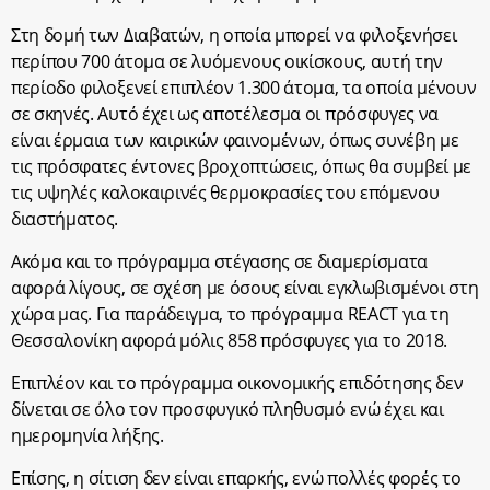
Στη δομή των Διαβατών, η οποία μπορεί να φιλοξενήσει
περίπου 700 άτομα σε λυόμενους οικίσκους, αυτή την
περίοδο φιλοξενεί επιπλέον 1.300 άτομα, τα οποία μένουν
σε σκηνές. Αυτό έχει ως αποτέλεσμα οι πρόσφυγες να
είναι έρμαια των καιρικών φαινομένων, όπως συνέβη με
τις πρόσφατες έντονες βροχοπτώσεις, όπως θα συμβεί με
τις υψηλές καλοκαιρινές θερμοκρασίες του επόμενου
διαστήματος.
Ακόμα και το πρόγραμμα στέγασης σε διαμερίσματα
αφορά λίγους, σε σχέση με όσους είναι εγκλωβισμένοι στη
χώρα μας. Για παράδειγμα, το πρόγραμμα REACT για τη
Θεσσαλονίκη αφορά μόλις 858 πρόσφυγες για το 2018.
Επιπλέον και το πρόγραμμα οικονομικής επιδότησης δεν
δίνεται σε όλο τον προσφυγικό πληθυσμό ενώ έχει και
ημερομηνία λήξης.
Επίσης, η σίτιση δεν είναι επαρκής, ενώ πολλές φορές το