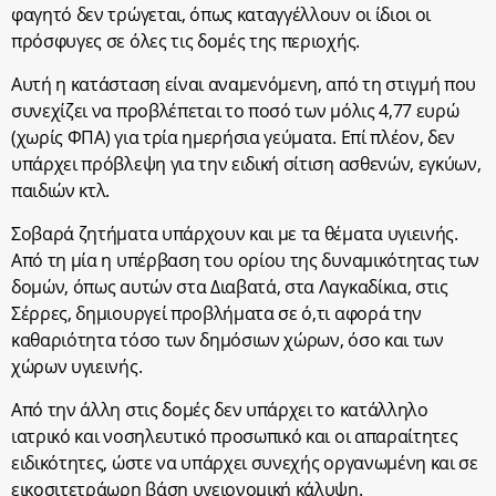
φαγητό δεν τρώγεται, όπως καταγγέλλουν οι ίδιοι οι
πρόσφυγες σε όλες τις δομές της περιοχής.
Αυτή η κατάσταση είναι αναμενόμενη, από τη στιγμή που
συνεχίζει να προβλέπεται το ποσό των μόλις 4,77 ευρώ
(χωρίς ΦΠΑ) για τρία ημερήσια γεύματα. Επί πλέον, δεν
υπάρχει πρόβλεψη για την ειδική σίτιση ασθενών, εγκύων,
παιδιών κτλ.
Σοβαρά ζητήματα υπάρχουν και με τα θέματα υγιεινής.
Από τη μία η υπέρβαση του ορίου της δυναμικότητας των
δομών, όπως αυτών στα Διαβατά, στα Λαγκαδίκια, στις
Σέρρες, δημιουργεί προβλήματα σε ό,τι αφορά την
καθαριότητα τόσο των δημόσιων χώρων, όσο και των
χώρων υγιεινής.
Από την άλλη στις δομές δεν υπάρχει το κατάλληλο
ιατρικό και νοσηλευτικό προσωπικό και οι απαραίτητες
ειδικότητες, ώστε να υπάρχει συνεχής οργανωμένη και σε
εικοσιτετράωρη βάση υγειονομική κάλυψη.