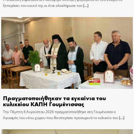
ξεπεράσει τον εαυτό της κι έτσι ολοκλήρωσε τον
[…]
Πραγματοποιήθηκαν τα εγκαίνια του
κυλικείου ΚΑΠΗ Γουμένισσας
Την Πέμπτη 6 Αυγούστου 2026 πραγματοποιήθηκε στη Γουμένισσα ο
Αγιασμός του νέου χώρου που θα στεγάσει προσωρινά το κυλικείο του
[…]