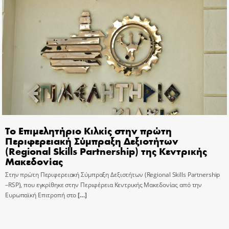
Το Επιμελητήριο Κιλκίς στην πρώτη
Περιφερειακή Σύμπραξη Δεξιοτήτων
(Regional Skills Partnership) της Κεντρικής
Μακεδονίας
Στην πρώτη Περιφερειακή Σύμπραξη Δεξιοτήτων (Regional Skills Partnership
–RSP), που εγκρίθηκε στην Περιφέρεια Κεντρικής Μακεδονίας από την
Ευρωπαϊκή Επιτροπή στο
[…]