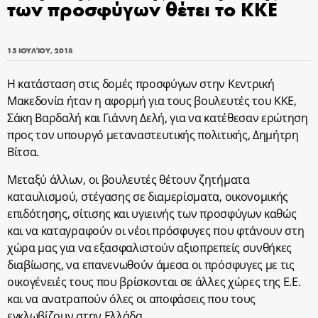
των προσφύγων θέτει το ΚΚΕ
15 ΙΟΥΛΊΟΥ, 2018
Η κατάσταση στις δομές προσφύγων στην Κεντρική
Μακεδονία ήταν η αφορμή για τους βουλευτές του ΚΚΕ,
Σάκη Βαρδαλή και Γιάννη Δελή, για να κατέθεσαν ερώτηση
προς τον υπουργό μεταναστευτικής πολιτικής, Δημήτρη
Βίτσα.
Μεταξύ άλλων, οι βουλευτές θέτουν ζητήματα
καταυλισμού, στέγασης σε διαμερίσματα, οικονομικής
επιδότησης, σίτισης και υγιεινής των προσφύγων καθώς
και να καταγραφούν οι νέοι πρόσφυγες που φτάνουν στη
χώρα μας για να εξασφαλιστούν αξιοπρεπείς συνθήκες
διαβίωσης, να επανενωθούν άμεσα οι πρόσφυγες με τις
οικογένειές τους που βρίσκονται σε άλλες χώρες της Ε.Ε.
και να ανατραπούν όλες οι αποφάσεις που τους
εγκλωβίζουν στην Ελλάδα.