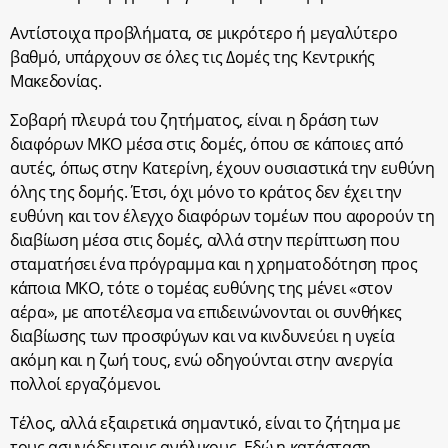
Αντίστοιχα προβλήματα, σε μικρότερο ή μεγαλύτερο
βαθμό, υπάρχουν σε όλες τις Δομές της Κεντρικής
Μακεδονίας.
Σοβαρή πλευρά του ζητήματος, είναι η δράση των
διαφόρων ΜΚΟ μέσα στις δομές, όπου σε κάποιες από
αυτές, όπως στην Κατερίνη, έχουν ουσιαστικά την ευθύνη
όλης της δομής. Έτσι, όχι μόνο το κράτος δεν έχει την
ευθύνη και τον έλεγχο διαφόρων τομέων που αφορούν τη
διαβίωση μέσα στις δομές, αλλά στην περίπτωση που
σταματήσει ένα πρόγραμμα και η χρηματοδότηση προς
κάποια ΜΚΟ, τότε ο τομέας ευθύνης της μένει «στον
αέρα», με αποτέλεσμα να επιδεινώνονται οι συνθήκες
διαβίωσης των προσφύγων και να κινδυνεύει η υγεία
ακόμη και η ζωή τους, ενώ οδηγούνται στην ανεργία
πολλοί εργαζόμενοι.
Τέλος, αλλά εξαιρετικά σημαντικό, είναι το ζήτημα με
τους ασυνόδευτους ανήλικους. Εδώ η κατάσταση