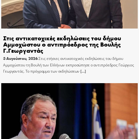
Στις αντικατοχικές εκδηλώσεις του δήμου
Αμμοχώστου ο αντιπρόεδρος της Βουλής
Γ.Γεωργαντάς
3 Αυγούστου, 2026
Στις ετήσιες αντικατοχικές εκδηλώσεις του δήμου
Αμμοχώστου τη Βουλή των Ελλήνων εκπροσώπησε ο αντιπρόεδρος Γεώργιος
Γεωργαντάς. Το πρόγραμμα των εκδηλώσεων
[…]