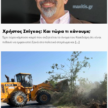
Χρήστος Σπίγκος: Και τώρα τι κάνουμε;
Έχει τώρα κάμποσο καιρό που συζητιέται το όνομα του Κασιδιάρη ότι είναι
πιθανό να εμφανιστεί ξανά στο πολιτικό στερέωμα και
[…]