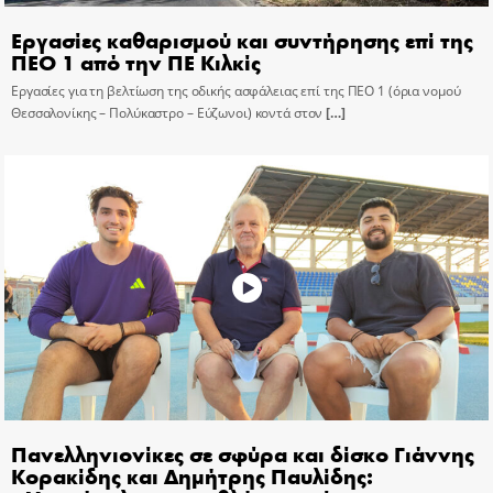
Εργασίες καθαρισμού και συντήρησης επί της
ΠΕΟ 1 από την ΠΕ Κιλκίς
Εργασίες για τη βελτίωση της οδικής ασφάλειας επί της ΠΕΟ 1 (όρια νομού
Θεσσαλονίκης – Πολύκαστρο – Εύζωνοι) κοντά στον
[…]
Πανελληνιονίκες σε σφύρα και δίσκο Γιάννης
Κορακίδης και Δημήτρης Παυλίδης: