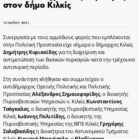
στον δήμο Κιλκίς
18 ΜΑΪ́ΟΥ, 2021
Συνεργασία με τους αρμόδιους φορείς που εμπλέκονται
στην Πολιτική Προστασία είχε σήμερα ο δήμαρχος Κιλκίς
Δημήτρης Κυριακίδης
για τη διαχείριση και
αντιμετώπιση των δασικών πυρκαγιών κατά την τρέχουσα
αντιπυρική περίοδο.
Στη συνάντηση κλήθηκαν και συμμετείχαν ο
αντιδήμαρχος Ορεινής Πολιτικής και Πολιτικής
Προστασίας
Αλέξανδρος Σημαιοφορίδης
, ο διοικητής
Πυροσβεστικών Υπηρεσιών ν. Κιλκίς
Κωνσταντίνος
Τσάγκαλος
, ο διοικητής της Πυροσβεστικής Υπηρεσίας
Κιλκίς
Ιωάννης Πολιτίδης,
ο διοικητής της
Πυροσβεστικής Υπηρεσίας της ΒΙΠΕ Κιλκίς
Γρηγόρης
Σαλαβασίδης
η διοικήτρια του Αστυνομικού Τμήματος
Κιλκίς
Κυριακή Μαγνήσαλη
, ο
Βλαδίμηρος