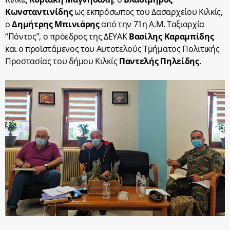
Κωνσταντινίδης
ως εκπρόσωπος του Δασαρχείου Κιλκίς,
ο
Δημήτρης Μπινιάρης
από την 71η Α.Μ. Ταξιαρχία
“Πόντος”, ο πρόεδρος της ΔΕΥΑΚ
Βασίλης Καραμπίδης
και ο προϊστάμενος του Αυτοτελούς Τμήματος Πολιτικής
Προστασίας του δήμου Κιλκίς
Παντελής Πηλείδης
.