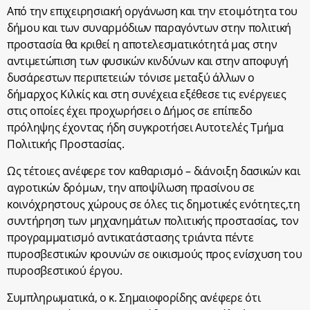
Από την επιχειρησιακή οργάνωση και την ετοιμότητα του
δήμου και των συναρμόδιων παραγόντων στην πολιτική
προστασία θα κριθεί η αποτελεσματικότητά μας στην
αντιμετώπιση των φυσικών κινδύνων και στην αποφυγή
δυσάρεστων περιπετειών τόνισε μεταξύ άλλων ο
δήμαρχος Κιλκίς και στη συνέχεια εξέθεσε τις ενέργειες
στις οποίες έχει προχωρήσει ο Δήμος σε επίπεδο
πρόληψης έχοντας ήδη συγκροτήσει Αυτοτελές Τμήμα
Πολιτικής Προστασίας.
Ως τέτοιες ανέφερε τον καθαρισμό – διάνοιξη δασικών και
αγροτικών δρόμων, την αποψίλωση πρασίνου σε
κοινόχρηστους χώρους σε όλες τις δημοτικές ενότητες,τη
συντήρηση των μηχανημάτων πολιτικής προστασίας, τον
προγραμματισμό αντικατάστασης τριάντα πέντε
πυροσβεστικών κρουνών σε οικισμούς προς ενίσχυση του
πυροσβεστικού έργου.
Συμπληρωματικά, ο κ. Σημαιοφορίδης ανέφερε ότι