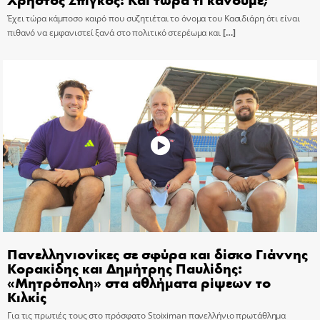
Έχει τώρα κάμποσο καιρό που συζητιέται το όνομα του Κασιδιάρη ότι είναι
πιθανό να εμφανιστεί ξανά στο πολιτικό στερέωμα και
[…]
Πανελληνιονίκες σε σφύρα και δίσκο Γιάννης
Κορακίδης και Δημήτρης Παυλίδης:
«Μητρόπολη» στα αθλήματα ρίψεων το
Κιλκίς
Για τις πρωτιές τους στο πρόσφατο Stoiximan πανελλήνιο πρωτάθλημα