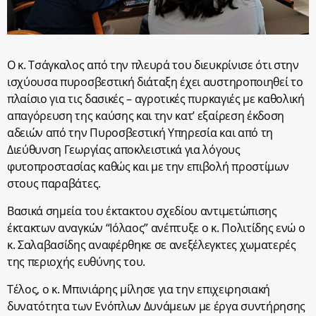
Ο κ. Τσάγκαλος από την πλευρά του διευκρίνισε ότι στην
ισχύουσα πυροσβεστική διάταξη έχει αυστηροποιηθεί το
πλαίσιο για τις δασικές – αγροτικές πυρκαγιές με καθολική
απαγόρευση της καύσης και την κατ’ εξαίρεση έκδοση
αδειών από την Πυροσβεστική Υπηρεσία και από τη
Διεύθυνση Γεωργίας αποκλειστικά για λόγους
φυτοπροστασίας καθώς και με την επιβολή προστίμων
στους παραβάτες.
Βασικά σημεία του έκτακτου σχεδίου αντιμετώπισης
έκτακτων αναγκών “Ιόλαος” ανέπτυξε ο κ. Πολιτίδης ενώ ο
κ. Σαλαβασίδης αναφέρθηκε σε ανεξέλεγκτες χωματερές
της περιοχής ευθύνης του.
Τέλος, ο κ. Μπινιάρης μίλησε για την επιχειρησιακή
δυνατότητα των Ενόπλων Δυνάμεων με έργα συντήρησης