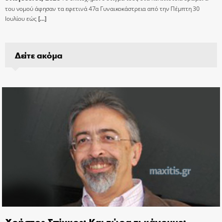
του νομού άφησαν τα εφετινά 47α Γυναικοκάστρεια από την Πέμπτη 30
Ιουλίου εώς
[…]
Δείτε ακόμα
Χρήστος Σπίγκος: Και τώρα τι κάνουμε;