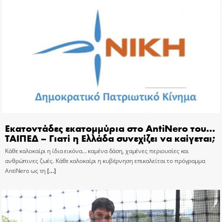
Εκατοντάδες εκατομμύρια στο AntiNero του…
ΤΑΙΠΕΔ – Γιατί η Ελλάδα συνεχίζει να καίγεται;
Κάθε καλοκαίρι η ίδια εικόνα… καμένα δάση, χαμένες περιουσίες και
ανθρώπινες ζωές. Κάθε καλοκαίρι η κυβέρνηση επικαλείται το πρόγραμμα
AntiNero ως τη
[…]