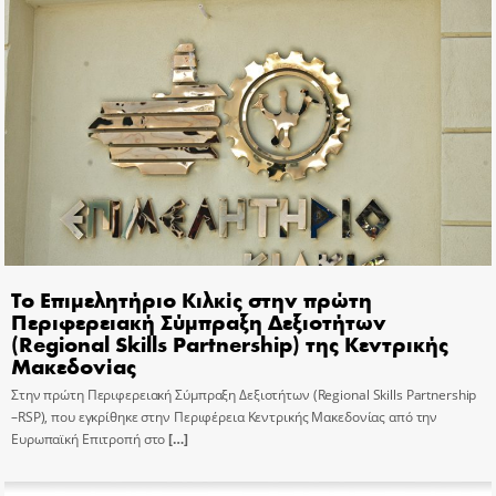
Το Επιμελητήριο Κιλκίς στην πρώτη
Περιφερειακή Σύμπραξη Δεξιοτήτων
(Regional Skills Partnership) της Κεντρικής
Μακεδονίας
Στην πρώτη Περιφερειακή Σύμπραξη Δεξιοτήτων (Regional Skills Partnership
–RSP), που εγκρίθηκε στην Περιφέρεια Κεντρικής Μακεδονίας από την
Ευρωπαϊκή Επιτροπή στο
[…]